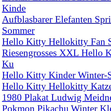
Kinde
Aufblasbarer Elefanten Spri
Sommer
Hello Kitty Hellokitty Fan
Riesengrosses XXL Hello Kit
Ku
Hello Kitty Kinder Winter-
Hello Kitty Hellokitty Katz
1980 Plakat Ludwig Meidne
Pokmon Pikachu Winter Kl