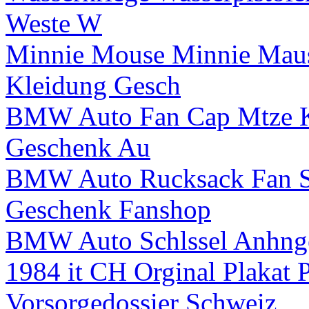
Weste W
Minnie Mouse Minnie Mau
Kleidung Gesch
BMW Auto Fan Cap Mtze K
Geschenk Au
BMW Auto Rucksack Fan S
Geschenk Fanshop
BMW Auto Schlssel Anhnger
1984 it CH Orginal Plakat
Vorsorgedossier Schweiz