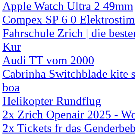
Apple Watch Ultra 2 49mm
Compex SP 6 0 Elektrostim
Fahrschule Zrich | die bes
Kur
Audi TT vom 2000
Cabrinha Switchblade kite 
boa
Helikopter Rundflug
2x Zrich Openair 2025 - W
2x Tickets fr das Genderbe