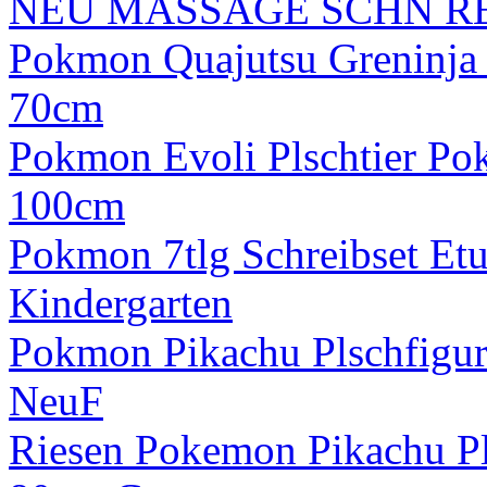
NEU MASSAGE SCHN R
Pokmon Quajutsu Greninja 
70cm
Pokmon Evoli Plschtier P
100cm
Pokmon 7tlg Schreibset Etu
Kindergarten
Pokmon Pikachu Plschfigur
NeuF
Riesen Pokemon Pikachu P