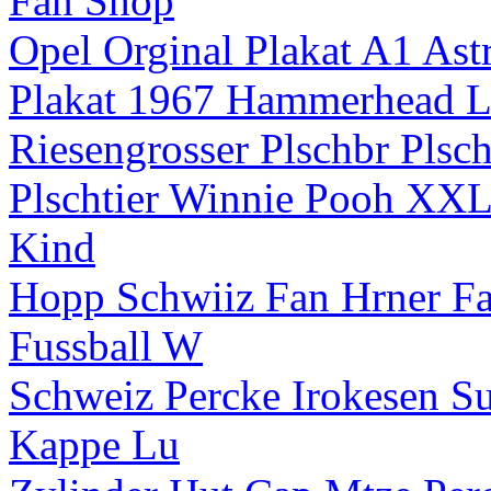
Fan Shop
Opel Orginal Plakat A1 As
Plakat 1967 Hammerhead Le
Riesengrosser Plschbr Plsc
Plschtier Winnie Pooh XXL 
Kind
Hopp Schwiiz Fan Hrner 
Fussball W
Schweiz Percke Irokesen Su
Kappe Lu