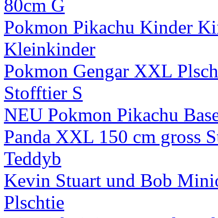
80cm G
Pokmon Pikachu Kinder Ki
Kleinkinder
Pokmon Gengar XXL Plscht
Stofftier S
NEU Pokmon Pikachu Baseb
Panda XXL 150 cm gross Sto
Teddyb
Kevin Stuart und Bob Mini
Plschtie