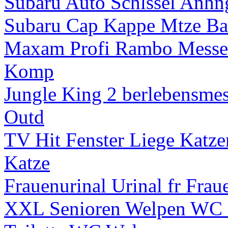
Subaru Auto Schlssel Anhng
Subaru Cap Kappe Mtze Ba
Maxam Profi Rambo Messer 
Komp
Jungle King 2 berlebensmes
Outd
TV Hit Fenster Liege Katze
Katze
Frauenurinal Urinal fr Frau
XXL Senioren Welpen WC H