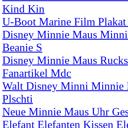
Kind Kin
U-Boot Marine Film Plakat
Disney Minnie Maus Minni
Beanie S
Disney Minnie Maus Rucksa
Fanartikel Mdc
Walt Disney Minni Minnie M
Plschti
Neue Minnie Maus Uhr Ge
Elefant Elefanten Kissen E