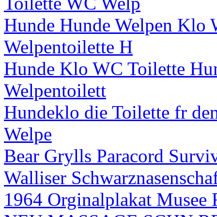
Toilette WC Welp
Hunde Hunde Welpen Klo
Welpentoilette H
Hunde Klo WC Toilette Hu
Welpentoilett
Hundeklo die Toilette fr 
Welpe
Bear Grylls Paracord Surviv
Walliser Schwarznasenscha
1964 Orginalplakat Musee 