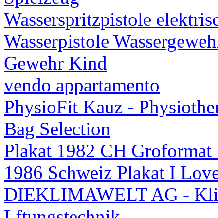
Wasserspritzpistole elektris
Wasserpistole Wassergewehr
Gewehr Kind
vendo appartamento
PhysioFit Kauz - Physiothe
Bag Selection
Plakat 1982 CH Grofor
1986 Schweiz Plakat I Lov
DIEKLIMAWELT AG - Klim
Lftungstechnik