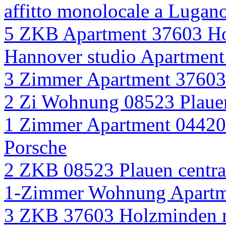
affitto monolocale a Lugan
5 ZKB Apartment 37603 Ho
Hannover studio Apartmen
3 Zimmer Apartment 3760
2 Zi Wohnung 08523 Plauen
1 Zimmer Apartment 0442
Porsche
2 ZKB 08523 Plauen central
1-Zimmer Wohnung Apartm
3 ZKB 37603 Holzminden n