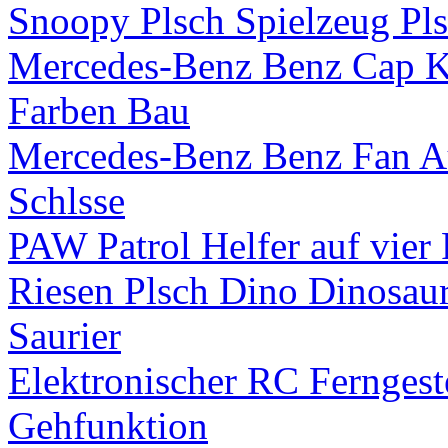
Snoopy Plsch Spielzeug Plsc
Mercedes-Benz Benz Cap K
Farben Bau
Mercedes-Benz Benz Fan A
Schlsse
PAW Patrol Helfer auf vier 
Riesen Plsch Dino Dinosaur
Saurier
Elektronischer RC Ferngest
Gehfunktion