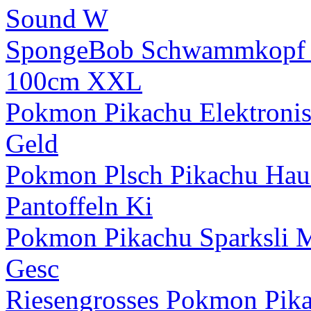
Sound W
SpongeBob Schwammkopf Pa
100cm XXL
Pokmon Pikachu Elektroni
Geld
Pokmon Plsch Pikachu Hau
Pantoffeln Ki
Pokmon Pikachu Sparksli 
Gesc
Riesengrosses Pokmon Pika