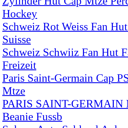
Zylinder Hut Cap Mtze Pe
Hockey
Schweiz Rot Weiss Fan Hut 
Suisse
Schweiz Schwiiz Fan Hut F
Freizeit
Paris Saint-Germain Cap P
Mtze
PARIS SAINT-GERMAIN M
Beanie Fussb