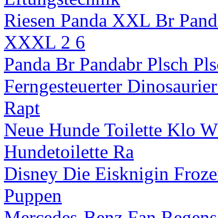
Riesen Panda XXL Br Pand
XXXL 2 6
Panda Br Pandabr Plsch Pl
Ferngesteuerter Dinosaurie
Rapt
Neue Hunde Toilette Klo 
Hundetoilette Ra
Disney Die Eisknigin Froze
Puppen
Mercedes-Benz Fan Regens