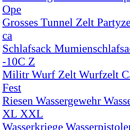
Ope
Grosses Tunnel Zelt Partyz
ca
Schlafsack Mumienschlafsac
-10C Z
Militr Wurf Zelt Wurfzelt
Fest
Riesen Wassergewehr Wasse
XL XXL
Wasserkriege Wasserpistole