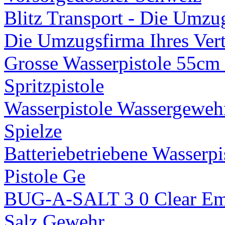
Blitz Transport - Die Umzug
Die Umzugsfirma Ihres Ver
Grosse Wasserpistole 55cm
Spritzpistole
Wasserpistole Wassergeweh
Spielze
Batteriebetriebene Wasserp
Pistole Ge
BUG-A-SALT 3 0 Clear Em 
Salz Gewehr