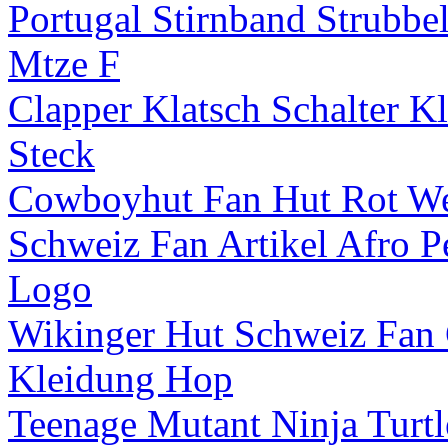
Portugal Stirnband Strubbe
Mtze F
Clapper Klatsch Schalter Kl
Steck
Cowboyhut Fan Hut Rot Wei
Schweiz Fan Artikel Afro P
Logo
Wikinger Hut Schweiz Fan 
Kleidung Hop
Teenage Mutant Ninja Turtl