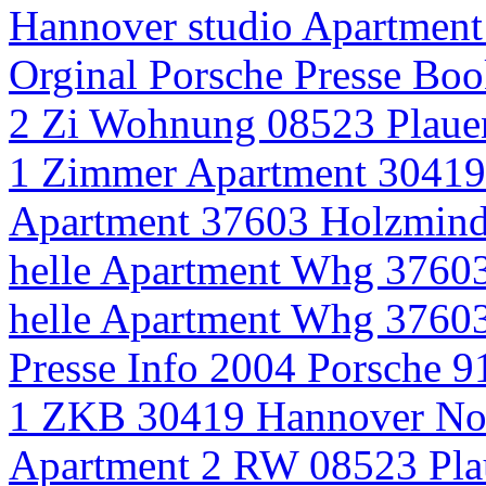
Hannover studio Apartmen
Orginal Porsche Presse Boo
2 Zi Wohnung 08523 Plauen
1 Zimmer Apartment 30419
Apartment 37603 Holzmind
helle Apartment Whg 37603
helle Apartment Whg 37603
Presse Info 2004 Porsche 9
1 ZKB 30419 Hannover No
Apartment 2 RW 08523 Plau