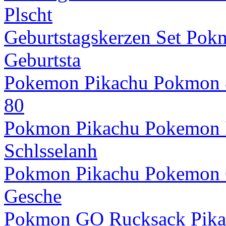
Plscht
Geburtstagskerzen Set Po
Geburtsta
Pokemon Pikachu Pokmon 80
80
Pokmon Pikachu Pokemon F
Schlsselanh
Pokmon Pikachu Pokemon 
Gesche
Pokmon GO Rucksack Pikac