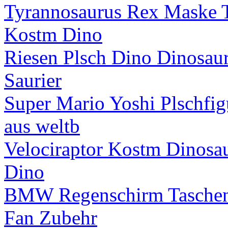
Tyrannosaurus Rex Maske T
Kostm Dino
Riesen Plsch Dino Dinosaur
Saurier
Super Mario Yoshi Plschf
aus weltb
Velociraptor Kostm Dinosau
Dino
BMW Regenschirm Taschens
Fan Zubehr