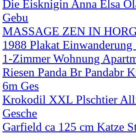
Die Eisknigin Anna Elsa Ola
Gebu
MASSAGE ZEN IN HOR
1988 Plakat Einwanderung 
1-Zimmer Wohnung Apartm
Riesen Panda Br Pandabr
6m Ges
Krokodil XXL Plschtier All
Gesche
Garfield ca 125 cm Katze Sto