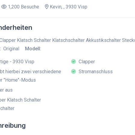
1,200 Besuche
Kevin, , 3930 Visp
derheiten
Clapper Klatsch Schalter Klatschschalter Akkustikschalter St
:
Original
Modell:
ige - 3930 Visp
Clapper
bt hierbei zwei verschiedene
Stromanschluss
er "Home"-Modus
er aus
er Klatsch Schalter
chalter
hreibung