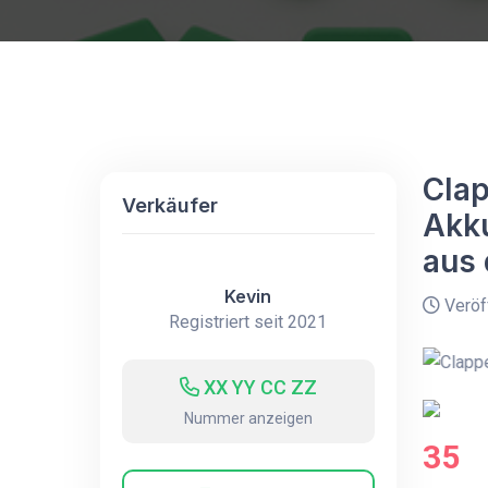
Clap
Verkäufer
Akku
aus
Kevin
Veröff
Registriert seit 2021
XX YY CC ZZ
Nummer anzeigen
35