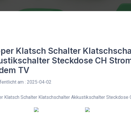
per Klatsch Schalter Klatschscha
stikschalter Steckdose CH Stro
 dem TV
entlicht am : 2025-04-02