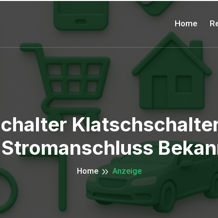
Home
Re
chalter Klatschschalte
 Stromanschluss Bekan
Home
Anzeige