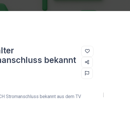
lter
manschluss bekannt