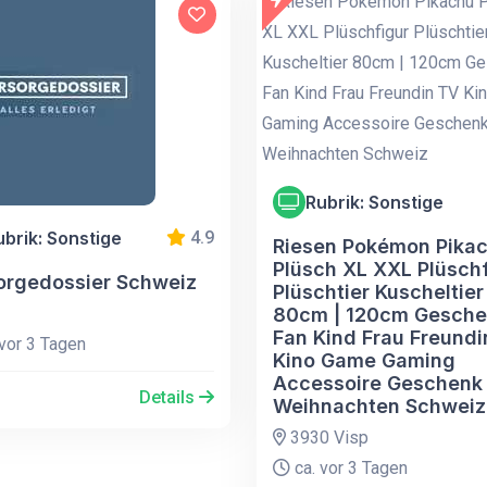
Rubrik: Sonstige
ubrik: Sonstige
4.9
Riesen Pokémon Pika
Plüsch XL XXL Plüsch
orgedossier Schweiz
Plüschtier Kuscheltier
80cm | 120cm Gesch
Fan Kind Frau Freundi
vor 3 Tagen
Kino Game Gaming
Accessoire Geschenk
Details
Weihnachten Schweiz
3930 Visp
ca. vor 3 Tagen