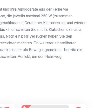
t und Ihre Audiogeräte aus der Ferne via
dose, die jeweils maximal 250 W (zusammen
ngeschlossene Geräte per Klatschen an- und wieder
s - hier schalten Sie mit 2x Klatschen das eine,
us. Nach ein paar Versuchen haben Sie den
erzichten möchten. Ein weiterer einstellbarer
ustikschalter als Bewegungsmelder - bereits ein
zuschalten. Perfekt, um den Heimweg