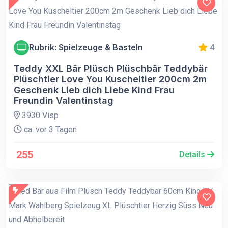
Rubrik: Spielzeuge & Basteln
4
Teddy XXL Bär Plüsch Plüschbär Teddybär
Plüschtier Love You Kuscheltier 200cm 2m
Geschenk Lieb dich Liebe Kind Frau
Freundin Valentinstag
3930 Visp
ca. vor 3 Tagen
255
Details