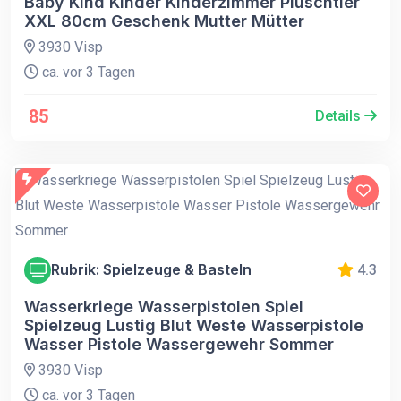
Baby Kind Kinder Kinderzimmer Plüschtier
XXL 80cm Geschenk Mutter Mütter
3930 Visp
ca. vor 3 Tagen
85
Details
Rubrik: Spielzeuge & Basteln
4.3
Wasserkriege Wasserpistolen Spiel
Spielzeug Lustig Blut Weste Wasserpistole
Wasser Pistole Wassergewehr Sommer
3930 Visp
ca. vor 3 Tagen