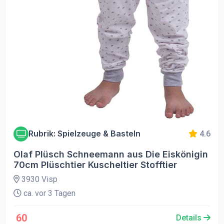
Rubrik: Spielzeuge & Basteln
4.6
Olaf Plüsch Schneemann aus Die Eiskönigin
70cm Plüschtier Kuscheltier Stofftier
3930 Visp
ca. vor 3 Tagen
60
Details