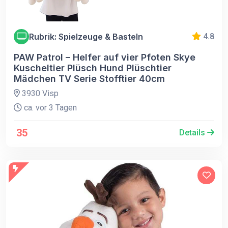
Rubrik: Spielzeuge & Basteln
4.8
PAW Patrol – Helfer auf vier Pfoten Skye
Kuscheltier Plüsch Hund Plüschtier
Mädchen TV Serie Stofftier 40cm
3930 Visp
ca. vor 3 Tagen
35
Details