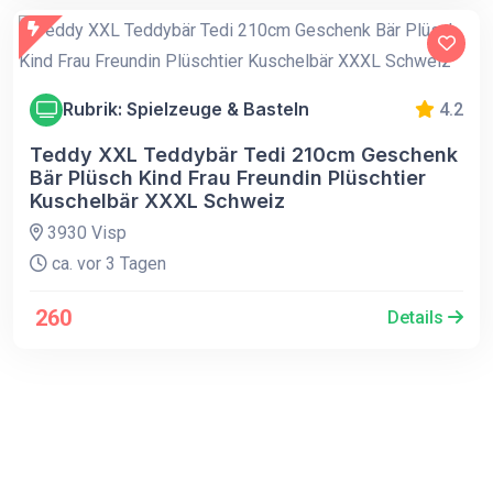
Rubrik: Spielzeuge & Basteln
4.2
Teddy XXL Teddybär Tedi 210cm Geschenk
Bär Plüsch Kind Frau Freundin Plüschtier
Kuschelbär XXXL Schweiz
3930 Visp
ca. vor 3 Tagen
260
Details