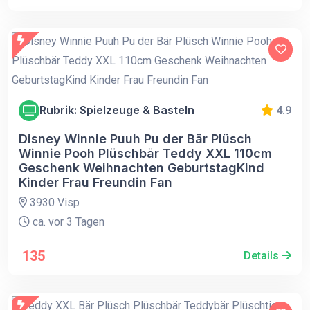
Rubrik: Spielzeuge & Basteln
4.9
Disney Winnie Puuh Pu der Bär Plüsch
Winnie Pooh Plüschbär Teddy XXL 110cm
Geschenk Weihnachten GeburtstagKind
Kinder Frau Freundin Fan
3930 Visp
ca. vor 3 Tagen
135
Details