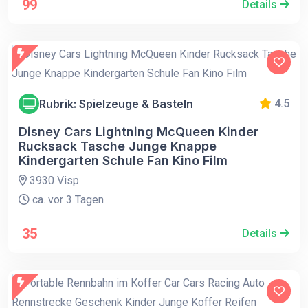
99
Details
Rubrik: Spielzeuge & Basteln
4.5
Disney Cars Lightning McQueen Kinder
Rucksack Tasche Junge Knappe
Kindergarten Schule Fan Kino Film
3930 Visp
ca. vor 3 Tagen
35
Details