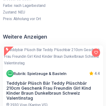
Farbe: nach Lagerbestand
Zustand: NEU
Preis: Abholung vor Ort
Weitere Anzeigen
Rubrik: Spielzeuge & Basteln
4.4
Teddybär Plüsch Bär Teddy Plüschbär
210cm Geschenk Frau Freundin Girl Kind
Kinder Braun Dunkelbraun Schweiz
Valentinstag
3930 Visp (Kanton VS)