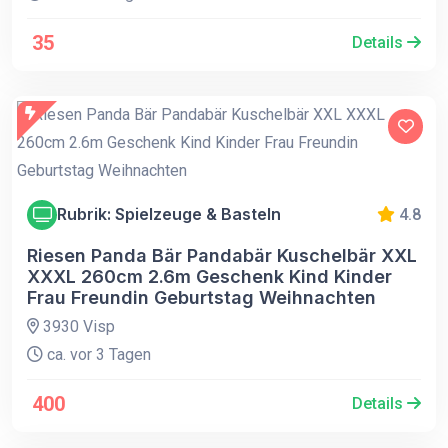
35
Details
Rubrik: Spielzeuge & Basteln
4.8
Riesen Panda Bär Pandabär Kuschelbär XXL
XXXL 260cm 2.6m Geschenk Kind Kinder
Frau Freundin Geburtstag Weihnachten
3930 Visp
ca. vor 3 Tagen
400
Details