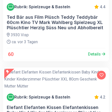
Rubrik: Spielzeuge & Basteln
4.4
Ted Bär aus Film Plüsch Teddy Teddybär
60cm Kino TV Mark Wahlberg Spielzeug XL
Plüschtier Herzig Süss Neu und Abholbereit
3930 Visp
ca. vor 3 Tagen
60
Details
Rubrik: Spielzeuge & Basteln
4.2
Elefant Elefanten Kissen Elefantenkissen