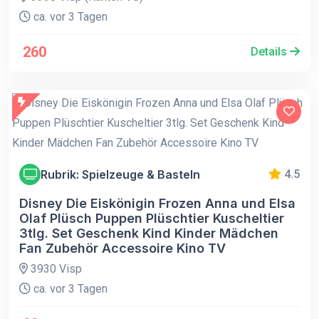
ca. vor 3 Tagen
260
Details
Rubrik: Spielzeuge & Basteln
4.5
Disney Die Eiskönigin Frozen Anna und Elsa
Olaf Plüsch Puppen Plüschtier Kuscheltier
3tlg. Set Geschenk Kind Kinder Mädchen
Fan Zubehör Accessoire Kino TV
3930 Visp
ca. vor 3 Tagen