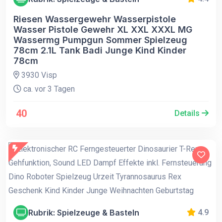
Riesen Wassergewehr Wasserpistole
Wasser Pistole Gewehr XL XXL XXXL MG
Wassermg Pumpgun Sommer Spielzeug
78cm 2.1L Tank Badi Junge Kind Kinder
78cm
3930 Visp
ca. vor 3 Tagen
40
Details
Rubrik: Spielzeuge & Basteln
4.9