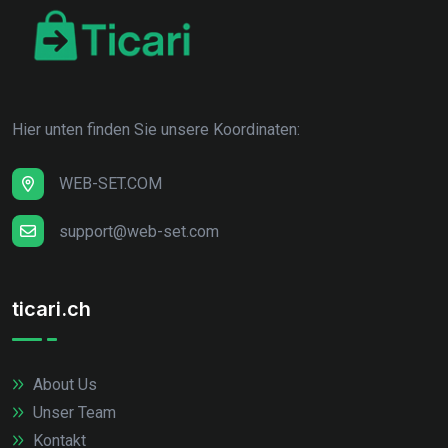
Hier unten finden Sie unsere Koordinaten:
WEB-SET.COM
support@web-set.com
ticari.ch
About Us
Unser Team
Kontakt