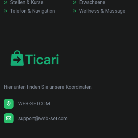
Stellen & Kurse
Erwachsene
Telefon & Navigation
Wellness & Massage
Hier unten finden Sie unsere Koordinaten:
WEB-SET.COM
support@web-set.com