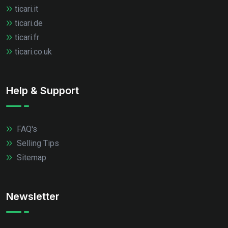
ticari.it
ticari.de
ticari.fr
ticari.co.uk
Help & Support
FAQ's
Selling Tips
Sitemap
Newsletter