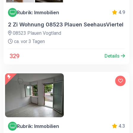
Rubrik: Immobilien
4.9
2 Zi Wohnung 08523 Plauen SeehausViertel
08523 Plauen Vogtland
ca. vor 3 Tagen
329
Details
Rubrik: Immobilien
4.3