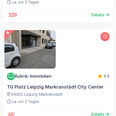
ca. vor 3 Tagen
329
Details
Rubrik: Immobilien
4.4
TG Platz Leipzig Markranstädt City Center
04420 Leipzig Markranstädt
ca. vor 3 Tagen
60
Details