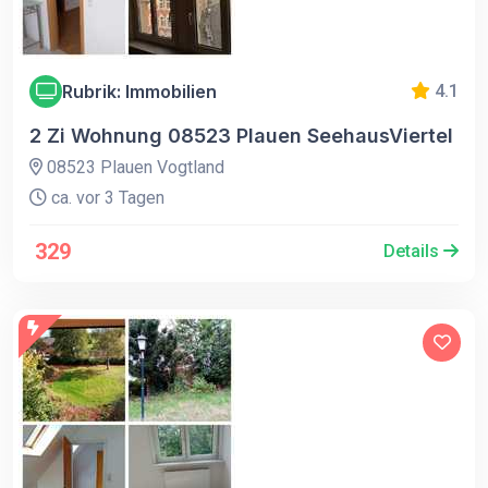
Rubrik: Immobilien
4.1
2 Zi Wohnung 08523 Plauen SeehausViertel
08523 Plauen Vogtland
ca. vor 3 Tagen
329
Details