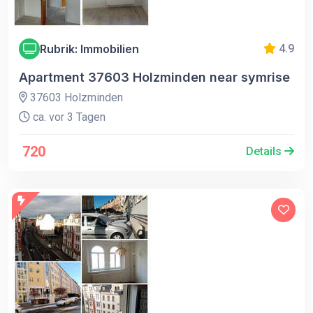
Rubrik: Immobilien
4.9
Apartment 37603 Holzminden near symrise
37603 Holzminden
ca. vor 3 Tagen
720
Details