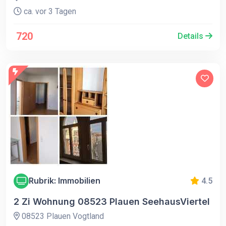
ca. vor 3 Tagen
720
Details
Rubrik: Immobilien
4.5
2 Zi Wohnung 08523 Plauen SeehausViertel
08523 Plauen Vogtland