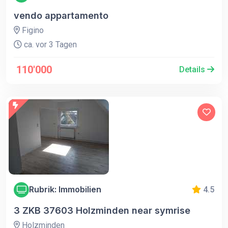
vendo appartamento
Figino
ca. vor 3 Tagen
110'000
Details
Rubrik: Immobilien
4.5
3 ZKB 37603 Holzminden near symrise
Holzminden