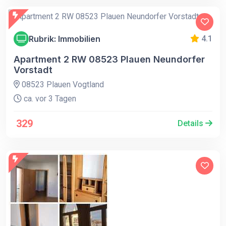
Rubrik: Immobilien
4.1
Apartment 2 RW 08523 Plauen Neundorfer
Vorstadt
08523 Plauen Vogtland
ca. vor 3 Tagen
329
Details