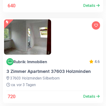
640
Details
Rubrik: Immobilien
4.6
3 Zimmer Apartment 37603 Holzminden
37603 Holzminden Silberborn
ca. vor 3 Tagen
720
Details