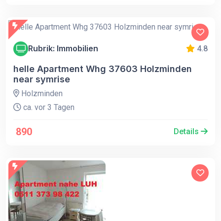
Rubrik: Immobilien
4.8
helle Apartment Whg 37603 Holzminden
near symrise
Holzminden
ca. vor 3 Tagen
890
Details