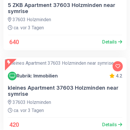
5 ZKB Apartment 37603 Holzminden near
symrise
37603 Holzminden
ca. vor 3 Tagen
640
Details
Rubrik: Immobilien
4.2
kleines Apartment 37603 Holzminden near
symrise
37603 Holzminden
ca. vor 3 Tagen
420
Details