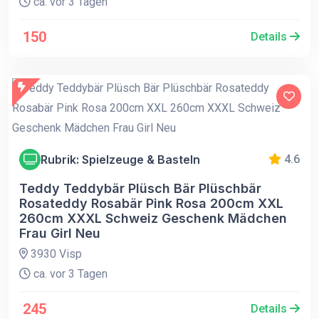
ca. vor 3 Tagen
150
Details
Rubrik: Spielzeuge & Basteln
4.6
Teddy Teddybär Plüsch Bär Plüschbär
Rosateddy Rosabär Pink Rosa 200cm XXL
260cm XXXL Schweiz Geschenk Mädchen
Frau Girl Neu
3930 Visp
ca. vor 3 Tagen
245
Details