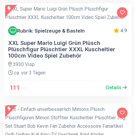
Rubrik: Spielzeuge & Basteln
4.9
XXL Super Mario Luigi Grün Plüsch
Plüschfigur Plüschtier XXXL Kuscheltier
100cm Video Spiel Zubehör
3930 Visp
ca. vor 3 Tagen
111
Details