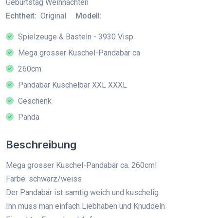
Geburtstag Weihnachten
Echtheit:
Original
Modell:
Spielzeuge & Basteln - 3930 Visp
Mega grosser Kuschel-Pandabär ca
260cm
Pandabär Kuschelbär XXL XXXL
Geschenk
Panda
Beschreibung
Mega grosser Kuschel-Pandabär ca. 260cm!
Farbe: schwarz/weiss
Der Pandabär ist samtig weich und kuschelig
Ihn muss man einfach Liebhaben und Knuddeln