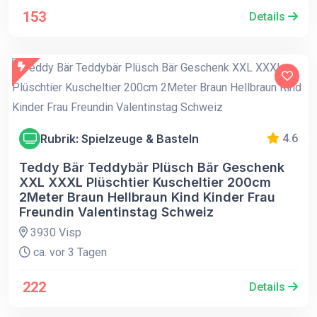
153
Details
Rubrik: Spielzeuge & Basteln
4.6
Teddy Bär Teddybär Plüsch Bär Geschenk
XXL XXXL Plüschtier Kuscheltier 200cm
2Meter Braun Hellbraun Kind Kinder Frau
Freundin Valentinstag Schweiz
3930 Visp
ca. vor 3 Tagen
222
Details