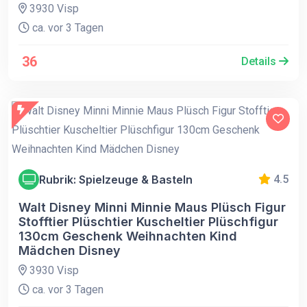
3930 Visp
ca. vor 3 Tagen
36
Details
Rubrik: Spielzeuge & Basteln
4.5
Walt Disney Minni Minnie Maus Plüsch Figur
Stofftier Plüschtier Kuscheltier Plüschfigur
130cm Geschenk Weihnachten Kind
Mädchen Disney
3930 Visp
ca. vor 3 Tagen