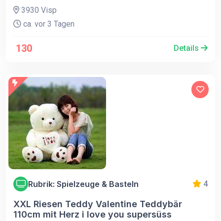
3930 Visp
ca. vor 3 Tagen
130
Details
Rubrik: Spielzeuge & Basteln
4
XXL Riesen Teddy Valentine Teddybär
110cm mit Herz i love you supersüss