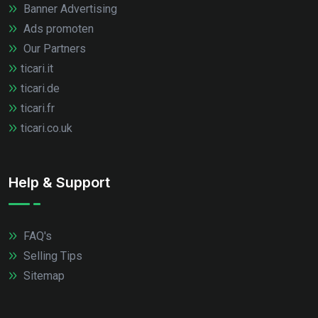
Banner Advertising
Ads promoten
Our Partners
ticari.it
ticari.de
ticari.fr
ticari.co.uk
Help & Support
FAQ's
Selling Tips
Sitemap