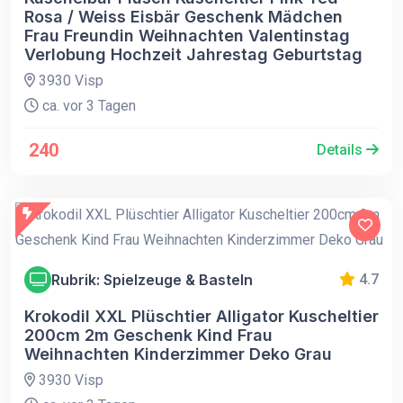
Rosa / Weiss Eisbär Geschenk Mädchen
Frau Freundin Weihnachten Valentinstag
Verlobung Hochzeit Jahrestag Geburtstag
3930 Visp
ca. vor 3 Tagen
240
Details
Rubrik: Spielzeuge & Basteln
4.7
Krokodil XXL Plüschtier Alligator Kuscheltier
200cm 2m Geschenk Kind Frau
Weihnachten Kinderzimmer Deko Grau
3930 Visp