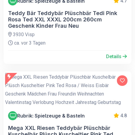
Rubrik: Spielzeuge & Basteln
4.7
Teddy Bär Teddybär Plüschbär Tedi Pink
Rosa Ted XXL XXXL 200cm 260cm
Geschenk Kinder Frau Neu
3930 Visp
ca. vor 3 Tagen
Details
Rubrik: Spielzeuge & Basteln
4.8
Mega XXL Riesen Teddybär Plüschbär
Kuschelbär Plüsch Kuscheltier Pink Ted