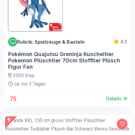
Rubrik: Spielzeuge & Basteln
4.2
Pokémon Quajutsu Greninja Kuscheltier
Pokemon Plüschtier 70cm Stofftier Plüsch
Figur Fan
3930 Visp
ca. vor 3 Tagen
75
Details