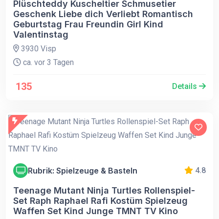
Plüschteddy Kuscheltier Schmusetier
Geschenk Liebe dich Verliebt Romantisch
Geburtstag Frau Freundin Girl Kind
Valentinstag
3930 Visp
ca. vor 3 Tagen
135
Details
Rubrik: Spielzeuge & Basteln
4.8
Teenage Mutant Ninja Turtles Rollenspiel-
Set Raph Raphael Rafi Kostüm Spielzeug
Waffen Set Kind Junge TMNT TV Kino