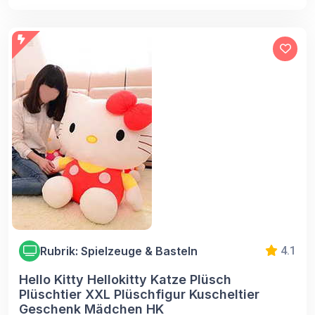
Rubrik: Spielzeuge & Basteln
4.1
Hello Kitty Hellokitty Katze Plüsch
Plüschtier XXL Plüschfigur Kuscheltier
Geschenk Mädchen HK