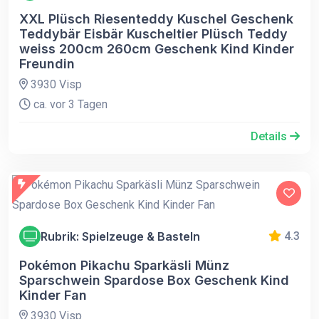
XXL Plüsch Riesenteddy Kuschel Geschenk
Teddybär Eisbär Kuscheltier Plüsch Teddy
weiss 200cm 260cm Geschenk Kind Kinder
Freundin
3930 Visp
ca. vor 3 Tagen
Details
Rubrik: Spielzeuge & Basteln
4.3
Pokémon Pikachu Sparkäsli Münz
Sparschwein Spardose Box Geschenk Kind
Kinder Fan
3930 Visp