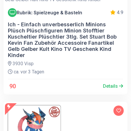
Rubrik: Spielzeuge & Basteln
4.9
Ich - Einfach unverbesserlich Minions
Plüsch Plüschfiguren Minion Stofftier
Kuscheltier Plüschtier 3tlg. Set Stuart Bob
Kevin Fan Zubehör Accessoire Fanartikel
Gelb Gelber Kult Kino TV Geschenk Kind
Kinder
3930 Visp
ca. vor 3 Tagen
90
Details