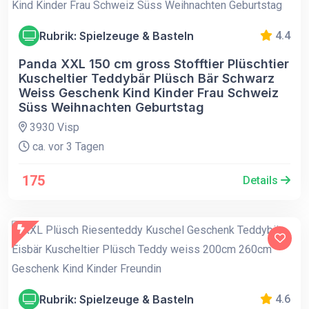
Rubrik: Spielzeuge & Basteln
4.4
Panda XXL 150 cm gross Stofftier Plüschtier
Kuscheltier Teddybär Plüsch Bär Schwarz
Weiss Geschenk Kind Kinder Frau Schweiz
Süss Weihnachten Geburtstag
3930 Visp
ca. vor 3 Tagen
175
Details
Rubrik: Spielzeuge & Basteln
4.6