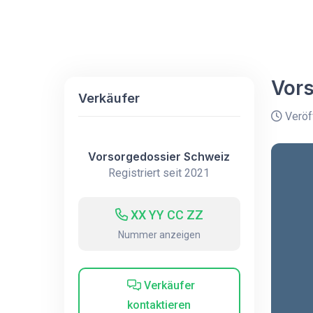
Vor
Verkäufer
Veröff
Vorsorgedossier Schweiz
Registriert seit 2021
XX YY CC ZZ
Nummer anzeigen
Verkäufer
kontaktieren