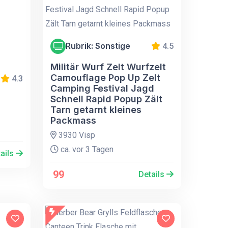
Rubrik: Sonstige
4.5
Militär Wurf Zelt Wurfzelt
Camouflage Pop Up Zelt
4.3
Camping Festival Jagd
Schnell Rapid Popup Zält
Tarn getarnt kleines
Packmass
3930 Visp
ca. vor 3 Tagen
ails
99
Details