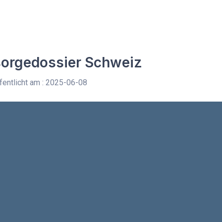
sorgedossier Schweiz
entlicht am : 2025-06-08