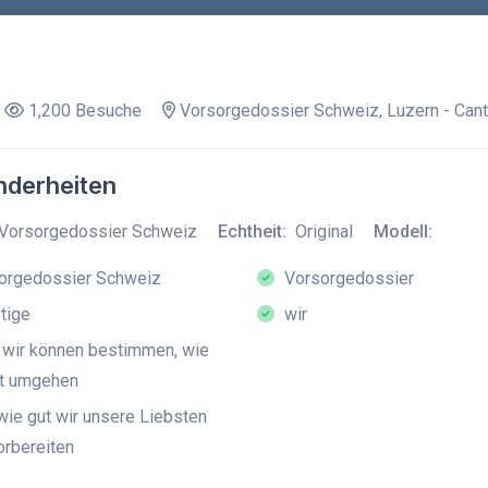
1,200 Besuche
Vorsorgedossier Schweiz, Luzern - Cant
derheiten
Vorsorgedossier Schweiz
Echtheit:
Original
Modell:
orgedossier Schweiz
Vorsorgedossier
tige
wir
wir können bestimmen, wie
it umgehen
ie gut wir unsere Liebsten
orbereiten