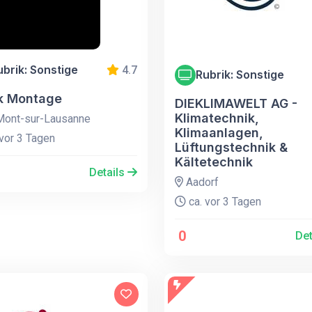
ubrik: Sonstige
4.7
Rubrik: Sonstige
k Montage
DIEKLIMAWELT AG -
Klimatechnik,
ont-sur-Lausanne
Klimaanlagen,
vor 3 Tagen
Lüftungstechnik &
Kältetechnik
Details
Aadorf
ca. vor 3 Tagen
0
Det