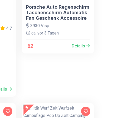
Porsche Auto Regenschirm
Taschenschirm Automatik
Fan Geschenk Accessoire
3930 Visp
4.7
ca. vor 3 Tagen
62
Details
ails