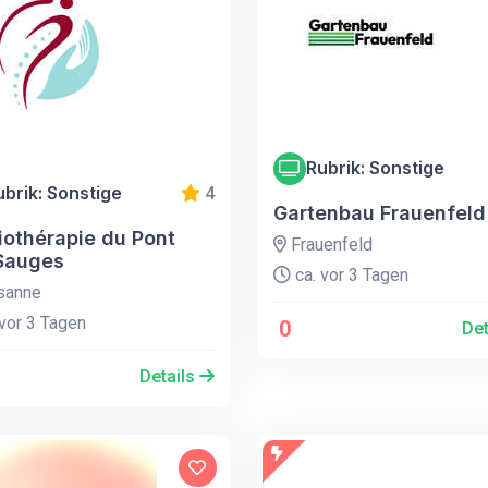
Rubrik: Sonstige
ubrik: Sonstige
4
Gartenbau Frauenfeld
iothérapie du Pont
Frauenfeld
Sauges
ca. vor 3 Tagen
sanne
vor 3 Tagen
0
Det
Details