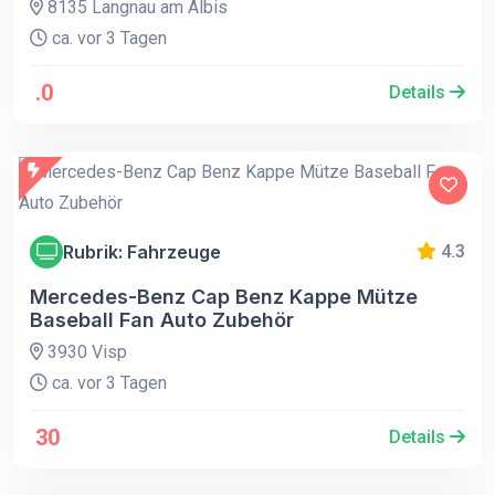
8135 Langnau am Albis
ca. vor 3 Tagen
.0
Details
Rubrik: Fahrzeuge
4.3
Mercedes-Benz Cap Benz Kappe Mütze
Baseball Fan Auto Zubehör
3930 Visp
ca. vor 3 Tagen
30
Details