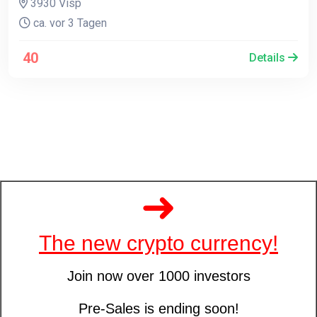
3930 Visp
ca. vor 3 Tagen
40
Details