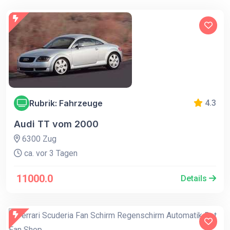
Rubrik: Fahrzeuge
4.3
Audi TT vom 2000
6300 Zug
ca. vor 3 Tagen
11000.0
Details