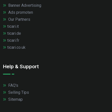
Banner Advertising
Ads promoten
Our Partners
ticari.it
ticari.de
ticari.fr
ticari.co.uk
Help & Support
FAQ's
Selling Tips
Sitemap