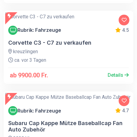
Rubrik: Fahrzeuge
4.5
Corvette C3 - C7 zu verkaufen
kreuzlingen
ca. vor 3 Tagen
ab 9900.00 Fr.
Details
Rubrik: Fahrzeuge
4.7
Subaru Cap Kappe Mütze Baseballcap Fan
Auto Zubehör