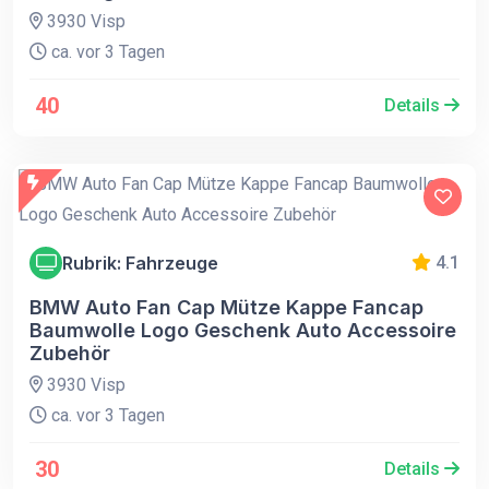
3930 Visp
ca. vor 3 Tagen
40
Details
Rubrik: Fahrzeuge
4.1
BMW Auto Fan Cap Mütze Kappe Fancap
Baumwolle Logo Geschenk Auto Accessoire
Zubehör
3930 Visp
ca. vor 3 Tagen
30
Details