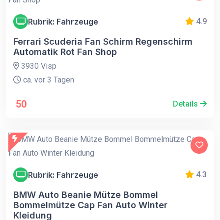
Rubrik: Fahrzeuge
4.9
Ferrari Scuderia Fan Schirm Regenschirm
Automatik Rot Fan Shop
3930 Visp
ca. vor 3 Tagen
50
Details
Rubrik: Fahrzeuge
4.3
BMW Auto Beanie Mütze Bommel
Bommelmütze Cap Fan Auto Winter
Kleidung