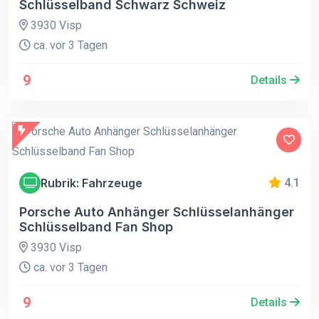
Schlüsselband Schwarz Schweiz
3930 Visp
ca. vor 3 Tagen
9
Details
Rubrik: Fahrzeuge
4.1
Porsche Auto Anhänger Schlüsselanhänger
Schlüsselband Fan Shop
3930 Visp
ca. vor 3 Tagen
9
Details