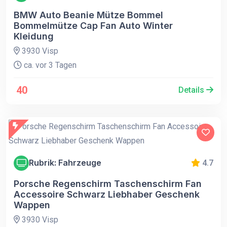
BMW Auto Beanie Mütze Bommel
Bommelmütze Cap Fan Auto Winter
Kleidung
3930 Visp
ca. vor 3 Tagen
40
Details
Rubrik: Fahrzeuge
4.7
Porsche Regenschirm Taschenschirm Fan
Accessoire Schwarz Liebhaber Geschenk
Wappen
3930 Visp