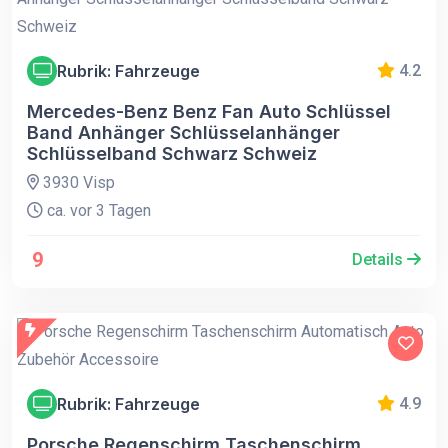
Rubrik: Fahrzeuge
4.2
Mercedes-Benz Benz Fan Auto Schlüssel
Band Anhänger Schlüsselanhänger
Schlüsselband Schwarz Schweiz
3930 Visp
ca. vor 3 Tagen
9
Details
Rubrik: Fahrzeuge
4.9
Porsche Regenschirm Taschenschirm