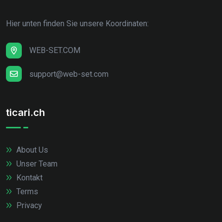
Hier unten finden Sie unsere Koordinaten:
WEB-SET.COM
support@web-set.com
ticari.ch
About Us
Unser Team
Kontakt
Terms
Privacy