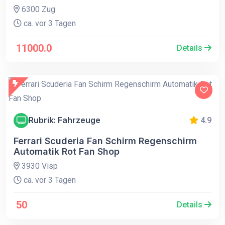
6300 Zug
ca. vor 3 Tagen
11000.0
Details
Rubrik: Fahrzeuge
4.9
Ferrari Scuderia Fan Schirm Regenschirm
Automatik Rot Fan Shop
3930 Visp
ca. vor 3 Tagen
50
Details