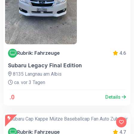
Rubrik: Fahrzeuge
4.6
Subaru Legacy Final Edition
8135 Langnau am Albis
ca. vor 3 Tagen
.0
Details
Rubrik: Fahrzeuge
4.7