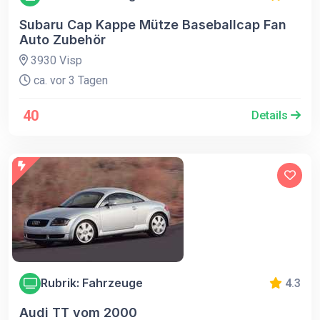
Subaru Cap Kappe Mütze Baseballcap Fan
Auto Zubehör
3930 Visp
ca. vor 3 Tagen
40
Details
Rubrik: Fahrzeuge
4.3
Audi TT vom 2000