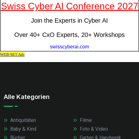
Alle Kategorien
Antiquitäten
Filme
Baby & Kind
Foto & Video
Bücher
Garten & Handwerk