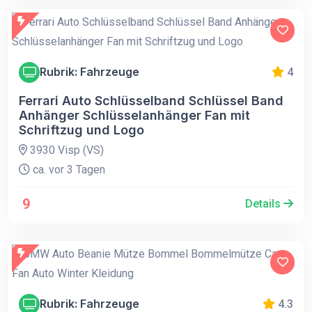
Rubrik: Fahrzeuge
4
Ferrari Auto Schlüsselband Schlüssel Band
Anhänger Schlüsselanhänger Fan mit
Schriftzug und Logo
3930 Visp (VS)
ca. vor 3 Tagen
9
Details
Rubrik: Fahrzeuge
4.3