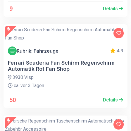
9
Details
Rubrik: Fahrzeuge
4.9
Ferrari Scuderia Fan Schirm Regenschirm
Automatik Rot Fan Shop
3930 Visp
ca. vor 3 Tagen
50
Details