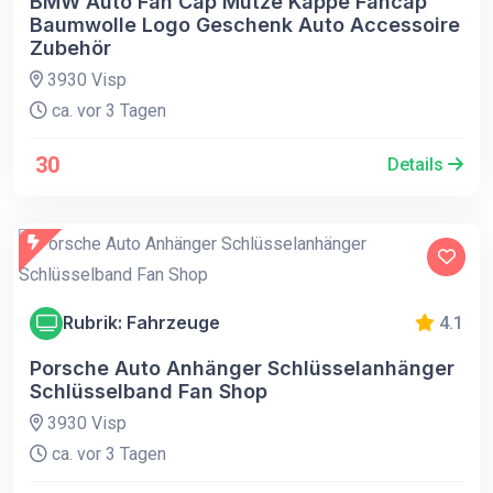
BMW Auto Fan Cap Mütze Kappe Fancap
Baumwolle Logo Geschenk Auto Accessoire
Zubehör
3930 Visp
ca. vor 3 Tagen
30
Details
Rubrik: Fahrzeuge
4.1
Porsche Auto Anhänger Schlüsselanhänger
Schlüsselband Fan Shop
3930 Visp
ca. vor 3 Tagen