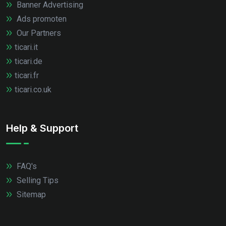
Banner Advertising
Ads promoten
Our Partners
ticari.it
ticari.de
ticari.fr
ticari.co.uk
Help & Support
FAQ's
Selling Tips
Sitemap