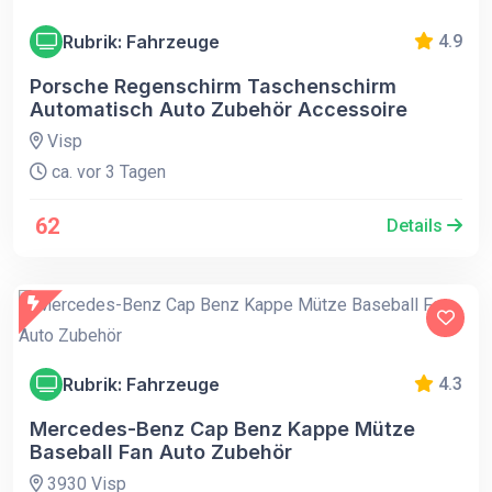
Rubrik: Fahrzeuge
4.9
Porsche Regenschirm Taschenschirm
Automatisch Auto Zubehör Accessoire
Visp
ca. vor 3 Tagen
62
Details
Rubrik: Fahrzeuge
4.3
Mercedes-Benz Cap Benz Kappe Mütze
Baseball Fan Auto Zubehör
3930 Visp