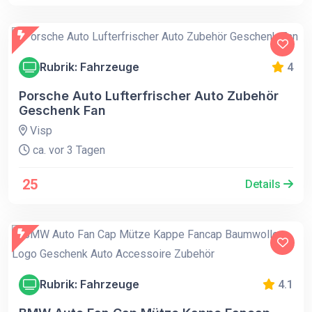
Rubrik: Fahrzeuge
4
Porsche Auto Lufterfrischer Auto Zubehör
Geschenk Fan
Visp
ca. vor 3 Tagen
25
Details
Rubrik: Fahrzeuge
4.1