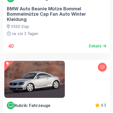
BMW Auto Beanie Mütze Bommel
Bommelmütze Cap Fan Auto Winter
Kleidung
3930 Visp
ca. vor 3 Tagen
40
Details
Rubrik: Fahrzeuge
4.3