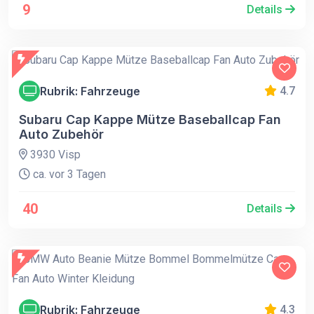
9
Details
Rubrik: Fahrzeuge
4.7
Subaru Cap Kappe Mütze Baseballcap Fan
Auto Zubehör
3930 Visp
ca. vor 3 Tagen
40
Details
Rubrik: Fahrzeuge
4.3