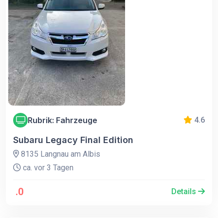
Rubrik: Fahrzeuge
4.6
Subaru Legacy Final Edition
8135 Langnau am Albis
ca. vor 3 Tagen
.0
Details