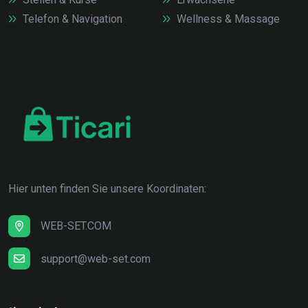
Telefon & Navigation
Wellness & Massage
Hier unten finden Sie unsere Koordinaten:
WEB-SET.COM
support@web-set.com