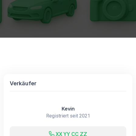
Verkäufer
Kevin
Registriert seit 2021
XX YY CC ZZ