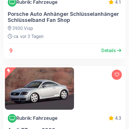
Rubrik: Fahrzeuge
4.1
Porsche Auto Anhänger Schlüsselanhänger
Schlüsselband Fan Shop
3930 Visp
ca. vor 3 Tagen
9
Details
Rubrik: Fahrzeuge
4.3