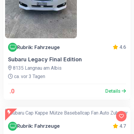
Rubrik: Fahrzeuge
4.6
Subaru Legacy Final Edition
8135 Langnau am Albis
ca. vor 3 Tagen
.0
Details
Rubrik: Fahrzeuge
4.7