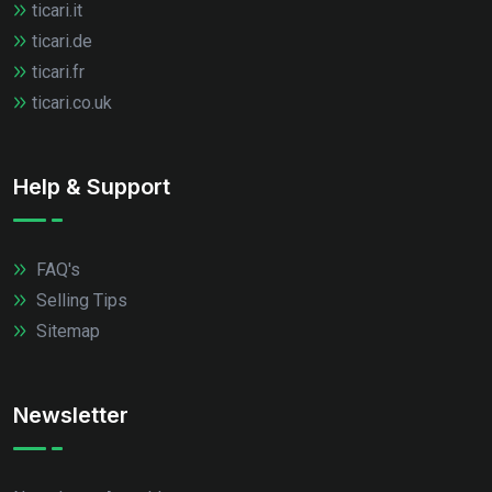
ticari.it
ticari.de
ticari.fr
ticari.co.uk
Help & Support
FAQ's
Selling Tips
Sitemap
Newsletter