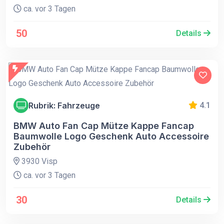
ca. vor 3 Tagen
50
Details
Rubrik: Fahrzeuge
4.1
BMW Auto Fan Cap Mütze Kappe Fancap
Baumwolle Logo Geschenk Auto Accessoire
Zubehör
3930 Visp
ca. vor 3 Tagen
30
Details