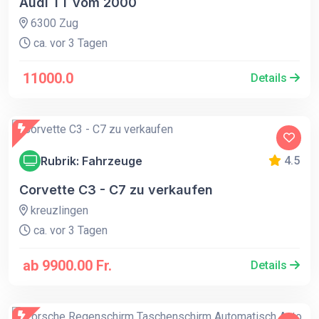
Audi TT vom 2000
6300 Zug
ca. vor 3 Tagen
11000.0
Details
Rubrik: Fahrzeuge
4.5
Corvette C3 - C7 zu verkaufen
kreuzlingen
ca. vor 3 Tagen
ab 9900.00 Fr.
Details