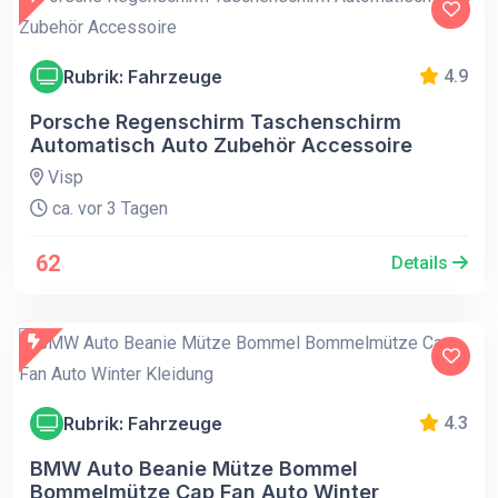
Rubrik: Fahrzeuge
4.9
Porsche Regenschirm Taschenschirm
Automatisch Auto Zubehör Accessoire
Visp
ca. vor 3 Tagen
62
Details
Rubrik: Fahrzeuge
4.3
BMW Auto Beanie Mütze Bommel
Bommelmütze Cap Fan Auto Winter