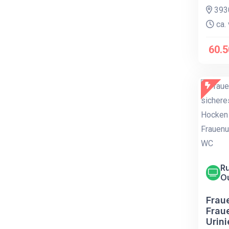
393
ca. 
60.5
Ru
O
Fraue
Frau
Urin