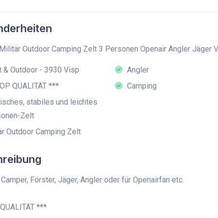
derheiten
Militär Outdoor Camping Zelt 3 Personen Openair Angler Jäger V
 & Outdoor - 3930 Visp
Angler
TOP QUALITÄT ***
Camping
isches, stabiles und leichtes
sonen-Zelt
är Outdoor Camping Zelt
hreibung
r Camper, Förster, Jäger, Angler oder für Openairfan etc.
 QUALITÄT ***