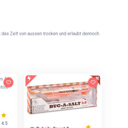
t das Zelt von aussen trocken und erlaubt dennoch
4.5