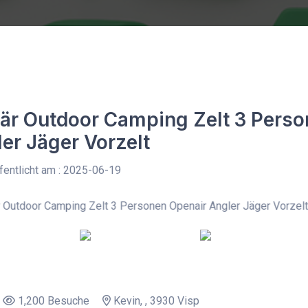
tär Outdoor Camping Zelt 3 Pers
er Jäger Vorzelt
entlicht am : 2025-06-19
1,200 Besuche
Kevin, , 3930 Visp