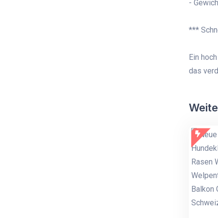
- Gewich
*** Schn
Ein hoch
das verd
Weite