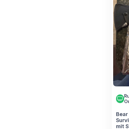
Ru
O
Bear
Survi
mit 