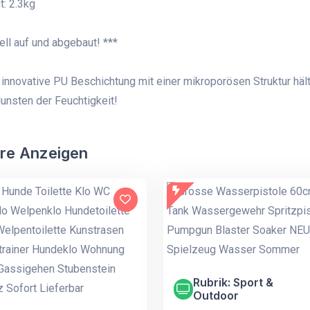
t: 2.3kg
ell auf und abgebaut! ***
 innovative PU Beschichtung mit einer mikroporösen Struktur häl
unsten der Feuchtigkeit!
re Anzeigen
Rubrik: Sport &
Outdoor