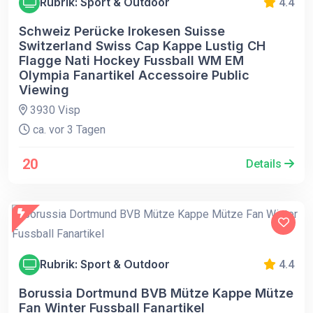
Rubrik: Sport & Outdoor
4.4
Schweiz Perücke Irokesen Suisse
Switzerland Swiss Cap Kappe Lustig CH
Flagge Nati Hockey Fussball WM EM
Olympia Fanartikel Accessoire Public
Viewing
3930 Visp
ca. vor 3 Tagen
20
Details
Rubrik: Sport & Outdoor
4.4
Borussia Dortmund BVB Mütze Kappe Mütze
Fan Winter Fussball Fanartikel