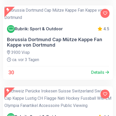
Rubrik: Sport & Outdoor
4.5
Borussia Dortmund Cap Mütze Kappe Fan
Kappe von Dortmund
3930 Visp
ca. vor 3 Tagen
30
Details