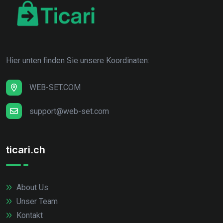
Hier unten finden Sie unsere Koordinaten:
WEB-SET.COM
support@web-set.com
ticari.ch
About Us
Unser Team
Kontakt