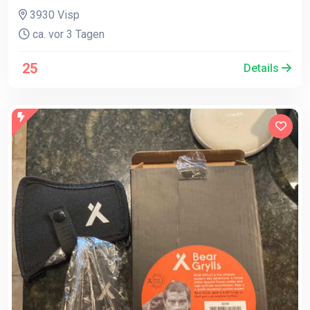
3930 Visp
ca. vor 3 Tagen
25
Details