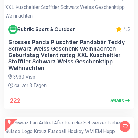
Rubrik: Sport & Outdoor
4.5
Grosses Panda Plüschtier Pandabär Teddy
Schwarz Weiss Geschenk Weihnachten
Geburtstag Valentinstag XXL Kuscheltier
Stofftier Schwarz Weiss Geschenktipp
Weihnachten
3930 Visp
ca. vor 3 Tagen
222
Details