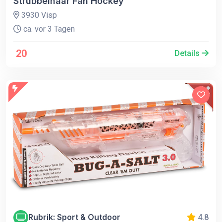
Strubbelhaar Fan Hockey
3930 Visp
ca. vor 3 Tagen
20
Details
Rubrik: Sport & Outdoor
4.8