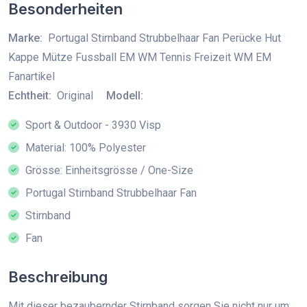
Besonderheiten
Marke:
Portugal Stirnband Strubbelhaar Fan Perücke Hut
Kappe Mütze Fussball EM WM Tennis Freizeit WM EM
Fanartikel
Echtheit:
Original
Modell:
Sport & Outdoor - 3930 Visp
Material: 100% Polyester
Grösse: Einheitsgrösse / One-Size
Portugal Stirnband Strubbelhaar Fan
Stirnband
Fan
Beschreibung
Mit dieser bezaubernder Stirnband sorgen Sie nicht nur um