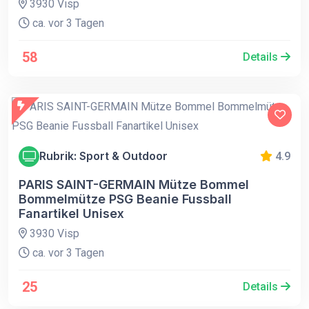
3930 Visp
ca. vor 3 Tagen
58
Details
Rubrik: Sport & Outdoor
4.9
PARIS SAINT-GERMAIN Mütze Bommel
Bommelmütze PSG Beanie Fussball
Fanartikel Unisex
3930 Visp
ca. vor 3 Tagen
25
Details