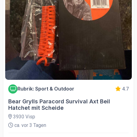
Rubrik: Sport & Outdoor
4.7
Bear Grylls Paracord Survival Axt Beil
Hatchet mit Scheide
3930 Visp
ca. vor 3 Tagen