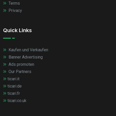
Terms
Privacy
Quick Links
Kaufen und Verkaufen
Banner Advertising
Ads promoten
Our Partners
ticari.it
ticari.de
ticari.fr
ticari.co.uk