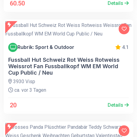
60.50
Details
Rubrik: Sport & Outdoor
4.1
Fussball Hut Schweiz Rot Weiss Rotweiss
Weissrot Fan Fussballkopf WM EM World
Cup Public / Neu
3930 Visp
ca. vor 3 Tagen
20
Details