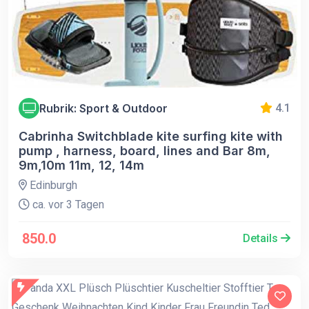
Rubrik: Sport & Outdoor
4.1
Cabrinha Switchblade kite surfing kite with
pump , harness, board, lines and Bar 8m,
9m,10m 11m, 12, 14m
Edinburgh
ca. vor 3 Tagen
850.0
Details