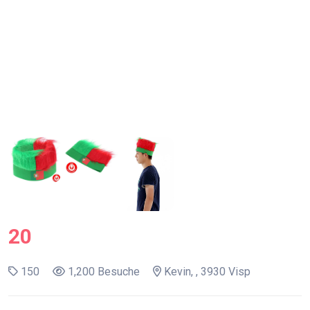
20
150
1,200 Besuche
Kevin, , 3930 Visp