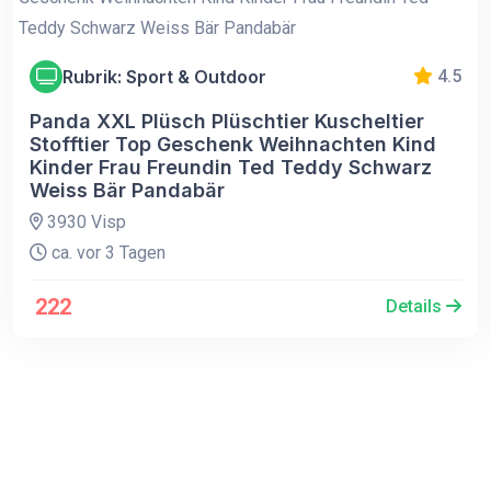
Rubrik: Sport & Outdoor
4.5
Panda XXL Plüsch Plüschtier Kuscheltier
Stofftier Top Geschenk Weihnachten Kind
Kinder Frau Freundin Ted Teddy Schwarz
Weiss Bär Pandabär
3930 Visp
ca. vor 3 Tagen
222
Details