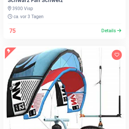
Schwarz Fan Schweiz
3930 Visp
ca. vor 3 Tagen
75
Details