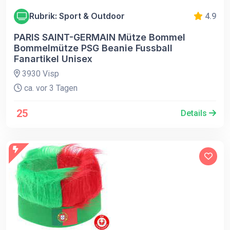
Rubrik: Sport & Outdoor
4.9
PARIS SAINT-GERMAIN Mütze Bommel
Bommelmütze PSG Beanie Fussball
Fanartikel Unisex
3930 Visp
ca. vor 3 Tagen
25
Details