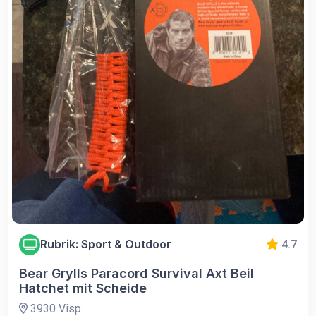
Rubrik: Sport & Outdoor
4.7
Bear Grylls Paracord Survival Axt Beil
Hatchet mit Scheide
3930 Visp