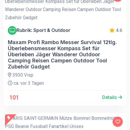
Rubrik: Sport & Outdoor
4.6
Maxam Profi Rambo Messer Survival 12tlg.
Überlebensmesser Kompass Set für
Überleben Jäger Wanderer Outdoor
Camping Reisen Campen Outdoor Tool
Zubehör Gadget
3930 Visp
ca. vor 3 Tagen
101
Details