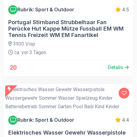
Rubrik: Sport & Outdoor
4.5
Portugal Stirnband Strubbelhaar Fan
Perücke Hut Kappe Mütze Fussball EM WM
Tennis Freizeit WM EM Fanartikel
3930 Visp
ca. vor 3 Tagen
20
Details
Rubrik: Sport & Outdoor
4.4
Elektrisches Wasser Gewehr Wasserpistole