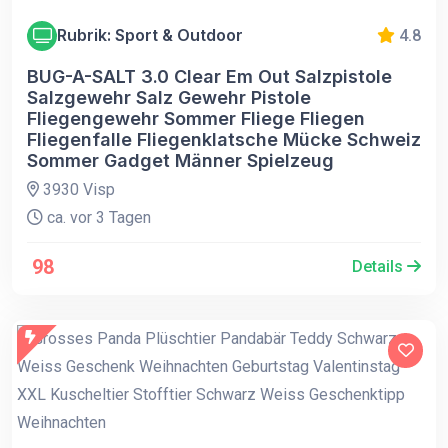
Rubrik: Sport & Outdoor
4.8
BUG-A-SALT 3.0 Clear Em Out Salzpistole
Salzgewehr Salz Gewehr Pistole
Fliegengewehr Sommer Fliege Fliegen
Fliegenfalle Fliegenklatsche Mücke Schweiz
Sommer Gadget Männer Spielzeug
3930 Visp
ca. vor 3 Tagen
98
Details