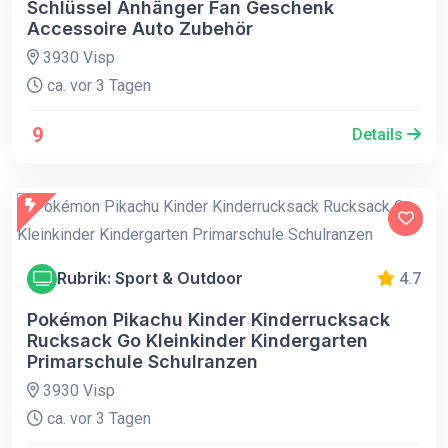
Schlüssel Anhänger Fan Geschenk
Accessoire Auto Zubehör
3930 Visp
ca. vor 3 Tagen
9
Details
Rubrik: Sport & Outdoor
4.7
Pokémon Pikachu Kinder Kinderrucksack
Rucksack Go Kleinkinder Kindergarten
Primarschule Schulranzen
3930 Visp
ca. vor 3 Tagen