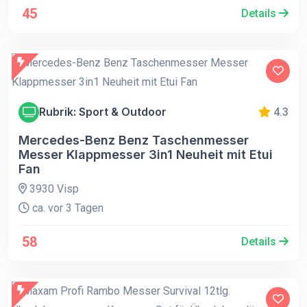
45
Details
Rubrik: Sport & Outdoor
4.3
Mercedes-Benz Benz Taschenmesser
Messer Klappmesser 3in1 Neuheit mit Etui
Fan
3930 Visp
ca. vor 3 Tagen
58
Details