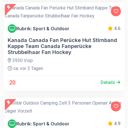
Rubrik: Sport & Outdoor
4.6
Kanada Canada Fan Perücke Hut Stirnband
Kappe Team Canada Fanperücke
Strubbelhaar Fan Hockey
3930 Visp
ca. vor 3 Tagen
20
Details
Rubrik: Sport & Outdoor
4.9