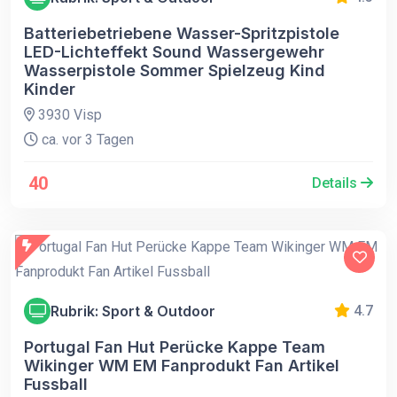
Batteriebetriebene Wasser-Spritzpistole
LED-Lichteffekt Sound Wassergewehr
Wasserpistole Sommer Spielzeug Kind
Kinder
3930 Visp
ca. vor 3 Tagen
40
Details
Rubrik: Sport & Outdoor
4.7
Portugal Fan Hut Perücke Kappe Team
Wikinger WM EM Fanprodukt Fan Artikel
Fussball