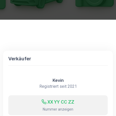
Verkäufer
Kevin
Registriert seit 2021
XX YY CC ZZ
Nummer anzeigen