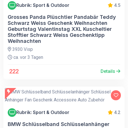
Rubrik: Sport & Outdoor
4.5
Grosses Panda Plüschtier Pandabär Teddy
Schwarz Weiss Geschenk Weihnachten
Geburtstag Valentinstag XXL Kuscheltier
Stofftier Schwarz Weiss Geschenktipp
Weihnachten
3930 Visp
ca. vor 3 Tagen
222
Details
Rubrik: Sport & Outdoor
4.2
BMW Schlüsselband Schlüsselanhänger