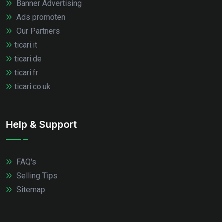
Banner Advertising
Ads promoten
Our Partners
ticari.it
ticari.de
ticari.fr
ticari.co.uk
Help & Support
FAQ's
Selling Tips
Sitemap