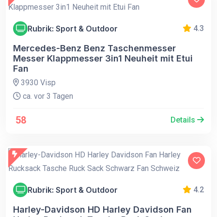
Rubrik: Sport & Outdoor
4.3
Mercedes-Benz Benz Taschenmesser
Messer Klappmesser 3in1 Neuheit mit Etui
Fan
3930 Visp
ca. vor 3 Tagen
58
Details
Rubrik: Sport & Outdoor
4.2
Harley-Davidson HD Harley Davidson Fan