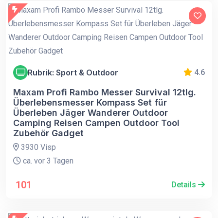
Rubrik: Sport & Outdoor
4.6
Maxam Profi Rambo Messer Survival 12tlg.
Überlebensmesser Kompass Set für
Überleben Jäger Wanderer Outdoor
Camping Reisen Campen Outdoor Tool
Zubehör Gadget
3930 Visp
ca. vor 3 Tagen
101
Details