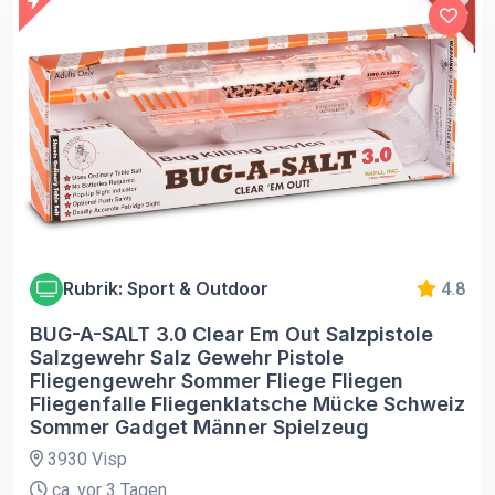
Rubrik: Sport & Outdoor
4.8
BUG-A-SALT 3.0 Clear Em Out Salzpistole
Salzgewehr Salz Gewehr Pistole
Fliegengewehr Sommer Fliege Fliegen
Fliegenfalle Fliegenklatsche Mücke Schweiz
Sommer Gadget Männer Spielzeug
3930 Visp
ca. vor 3 Tagen