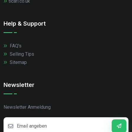
ticari.co.uk
Help & Support
FAQ's
Selling Tips
Sitemap
Newsletter
Newsletter Anmeldung