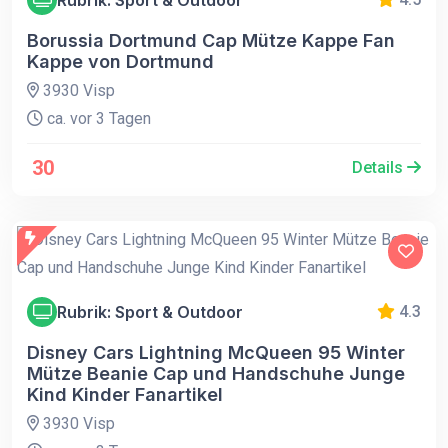
Borussia Dortmund Cap Mütze Kappe Fan
Kappe von Dortmund
3930 Visp
ca. vor 3 Tagen
30
Details
Rubrik: Sport & Outdoor
4.3
Disney Cars Lightning McQueen 95 Winter
Mütze Beanie Cap und Handschuhe Junge
Kind Kinder Fanartikel
3930 Visp