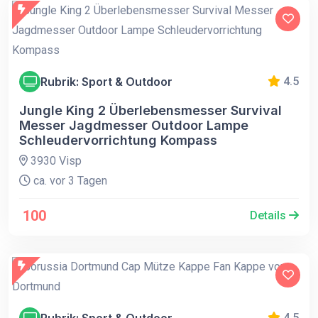
Rubrik: Sport & Outdoor
4.5
Jungle King 2 Überlebensmesser Survival
Messer Jagdmesser Outdoor Lampe
Schleudervorrichtung Kompass
3930 Visp
ca. vor 3 Tagen
100
Details
Rubrik: Sport & Outdoor
4.5