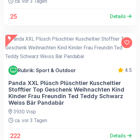
ca. vor 3 Tagen
25
Details
Rubrik: Sport & Outdoor
4.5
Panda XXL Plüsch Plüschtier Kuscheltier
Stofftier Top Geschenk Weihnachten Kind
Kinder Frau Freundin Ted Teddy Schwarz
Weiss Bär Pandabär
3930 Visp
ca. vor 3 Tagen
222
Details