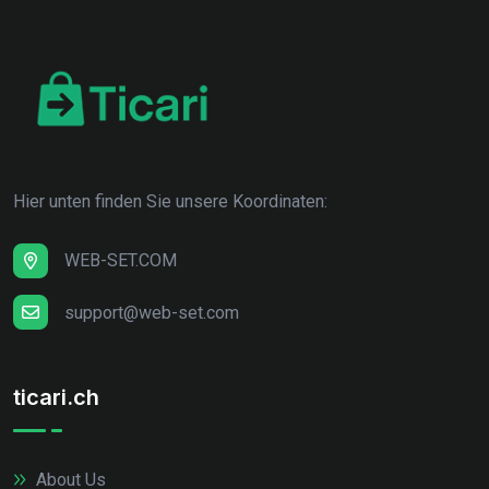
Hier unten finden Sie unsere Koordinaten:
WEB-SET.COM
support@web-set.com
ticari.ch
About Us