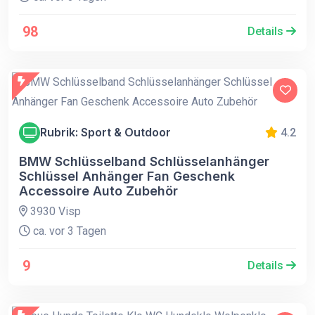
98
Details
Rubrik: Sport & Outdoor
4.2
BMW Schlüsselband Schlüsselanhänger
Schlüssel Anhänger Fan Geschenk
Accessoire Auto Zubehör
3930 Visp
ca. vor 3 Tagen
9
Details