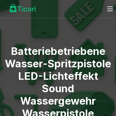
Batteriebetriebene
Wasser-Spritzpistole
LED-Lichteffekt
Sound
Wassergewehr
Wasserpistole