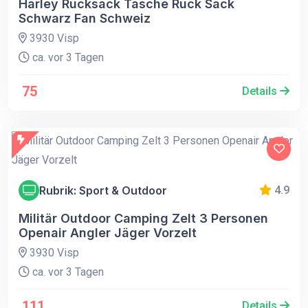
Harley Rucksack Tasche Ruck Sack
Schwarz Fan Schweiz
3930 Visp
ca. vor 3 Tagen
75
Details
Rubrik: Sport & Outdoor
4.9
Militär Outdoor Camping Zelt 3 Personen
Openair Angler Jäger Vorzelt
3930 Visp
ca. vor 3 Tagen
111
Details