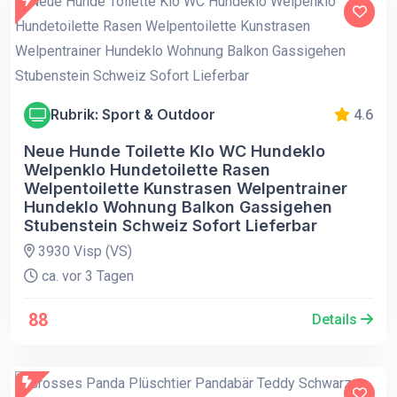
Rubrik: Sport & Outdoor
4.6
Neue Hunde Toilette Klo WC Hundeklo
Welpenklo Hundetoilette Rasen
Welpentoilette Kunstrasen Welpentrainer
Hundeklo Wohnung Balkon Gassigehen
Stubenstein Schweiz Sofort Lieferbar
3930 Visp (VS)
ca. vor 3 Tagen
88
Details