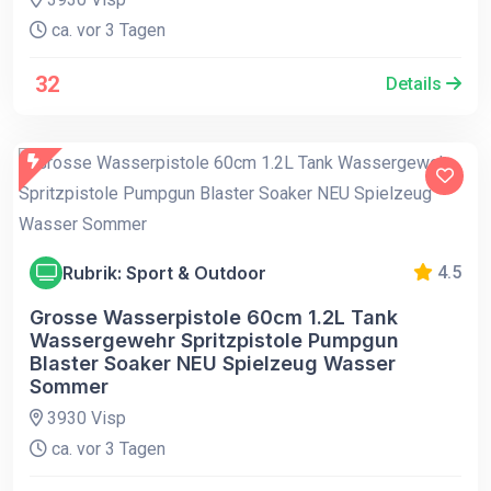
ca. vor 3 Tagen
32
Details
Rubrik: Sport & Outdoor
4.5
Grosse Wasserpistole 60cm 1.2L Tank
Wassergewehr Spritzpistole Pumpgun
Blaster Soaker NEU Spielzeug Wasser
Sommer
3930 Visp
ca. vor 3 Tagen