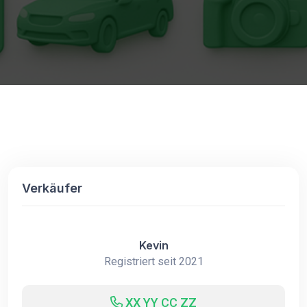
Verkäufer
Kevin
Registriert seit 2021
XX YY CC ZZ