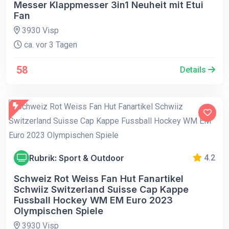
Messer Klappmesser 3in1 Neuheit mit Etui
Fan
3930 Visp
ca. vor 3 Tagen
58
Details
Rubrik: Sport & Outdoor
4.2
Schweiz Rot Weiss Fan Hut Fanartikel
Schwiiz Switzerland Suisse Cap Kappe
Fussball Hockey WM EM Euro 2023
Olympischen Spiele
3930 Visp