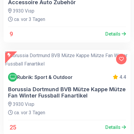
Accessoire Auto Zubehör
3930 Visp
ca. vor 3 Tagen
9
Details
Rubrik: Sport & Outdoor
4.4
Borussia Dortmund BVB Mütze Kappe Mütze
Fan Winter Fussball Fanartikel
3930 Visp
ca. vor 3 Tagen
25
Details