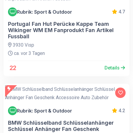
Rubrik: Sport & Outdoor
4.7
Portugal Fan Hut Perücke Kappe Team
Wikinger WM EM Fanprodukt Fan Artikel
Fussball
3930 Visp
ca. vor 3 Tagen
22
Details
Rubrik: Sport & Outdoor
4.2
BMW Schlüsselband Schlüsselanhänger
Schlüssel Anhänger Fan Geschenk