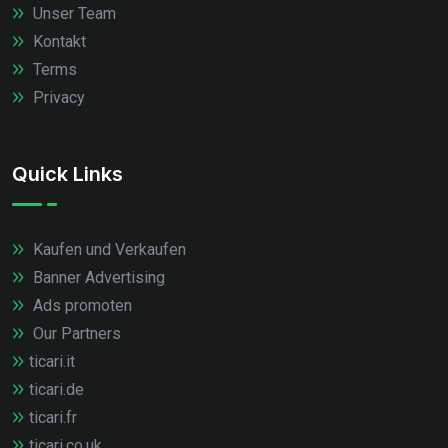
Unser Team
Kontakt
Terms
Privacy
Quick Links
Kaufen und Verkaufen
Banner Advertising
Ads promoten
Our Partners
ticari.it
ticari.de
ticari.fr
ticari.co.uk