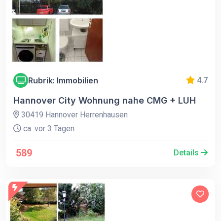
Rubrik: Immobilien
4.7
Hannover City Wohnung nahe CMG + LUH
30419 Hannover Herrenhausen
ca. vor 3 Tagen
589
Details