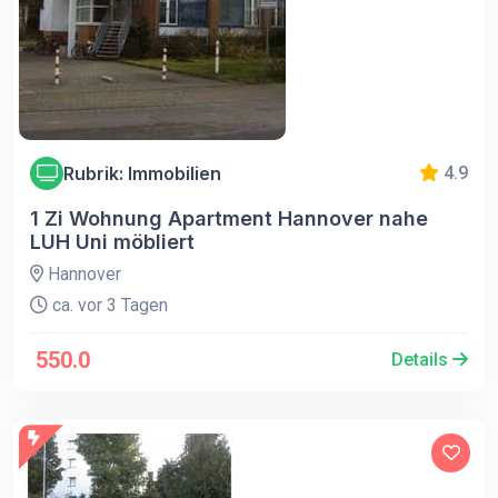
Rubrik: Immobilien
4.9
1 Zi Wohnung Apartment Hannover nahe
LUH Uni möbliert
Hannover
ca. vor 3 Tagen
550.0
Details