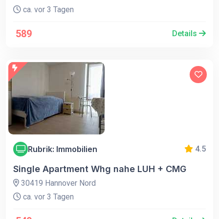
ca. vor 3 Tagen
589
Details
Rubrik: Immobilien
4.5
Single Apartment Whg nahe LUH + CMG
30419 Hannover Nord
ca. vor 3 Tagen