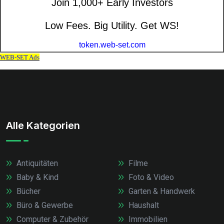
Alle Kategorien
Antiquitäten
Filme
Baby & Kind
Foto & Video
Bücher
Garten & Handwerk
Büro & Gewerbe
Haushalt
Computer & Zubehör
Immobilien