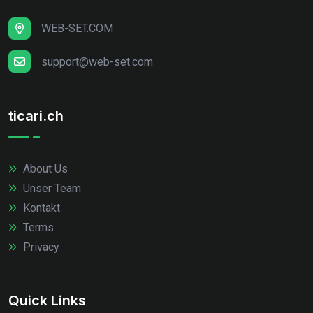
WEB-SET.COM
support@web-set.com
ticari.ch
About Us
Unser Team
Kontakt
Terms
Privacy
Quick Links