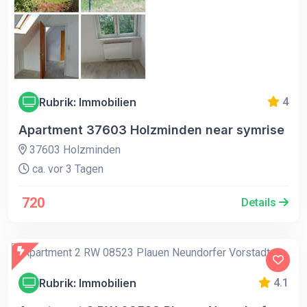
Rubrik: Immobilien
4
Apartment 37603 Holzminden near symrise
37603 Holzminden
ca. vor 3 Tagen
720
Details
Rubrik: Immobilien
4.1