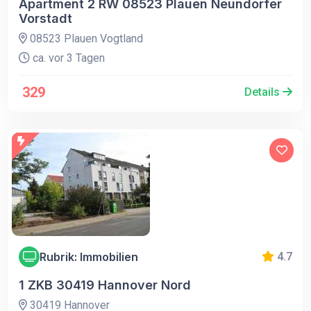
Apartment 2 RW 08523 Plauen Neundorfer
Vorstadt
08523 Plauen Vogtland
ca. vor 3 Tagen
329
Details
Rubrik: Immobilien
4.7
1 ZKB 30419 Hannover Nord
30419 Hannover