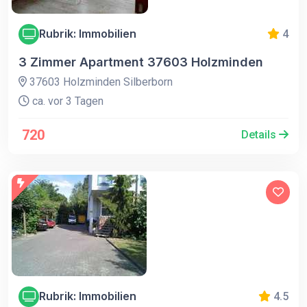
Rubrik: Immobilien
4
3 Zimmer Apartment 37603 Holzminden
37603 Holzminden Silberborn
ca. vor 3 Tagen
720
Details
Rubrik: Immobilien
4.5