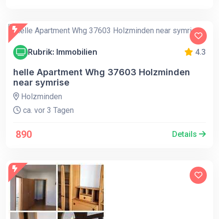
Rubrik: Immobilien
4.3
helle Apartment Whg 37603 Holzminden
near symrise
Holzminden
ca. vor 3 Tagen
890
Details