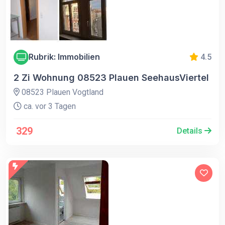
Rubrik: Immobilien
4.5
2 Zi Wohnung 08523 Plauen SeehausViertel
08523 Plauen Vogtland
ca. vor 3 Tagen
329
Details