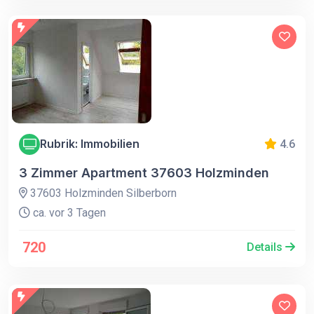
Rubrik: Immobilien
4.6
3 Zimmer Apartment 37603 Holzminden
37603 Holzminden Silberborn
ca. vor 3 Tagen
720
Details