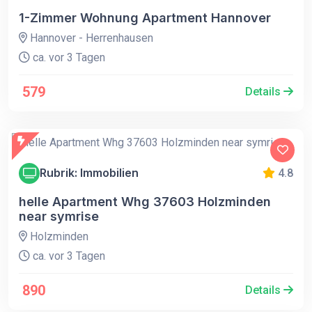
1-Zimmer Wohnung Apartment Hannover
Hannover - Herrenhausen
ca. vor 3 Tagen
579
Details
Rubrik: Immobilien
4.8
helle Apartment Whg 37603 Holzminden
near symrise
Holzminden
ca. vor 3 Tagen
890
Details