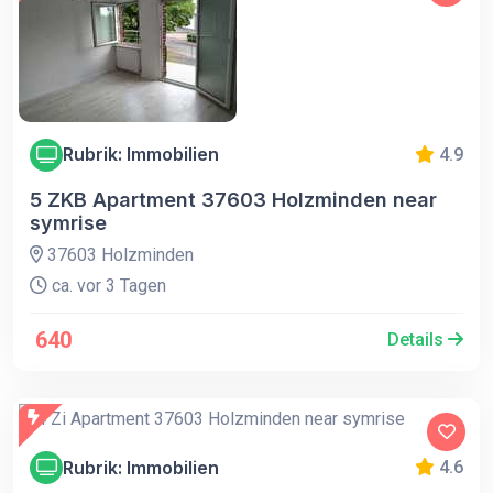
Rubrik: Immobilien
4.9
5 ZKB Apartment 37603 Holzminden near
symrise
37603 Holzminden
ca. vor 3 Tagen
640
Details
Rubrik: Immobilien
4.6