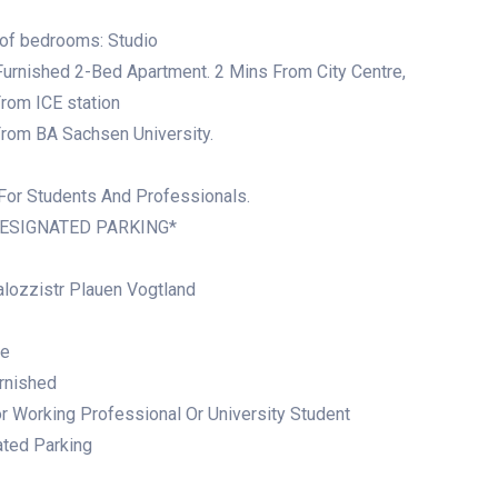
of bedrooms: Studio
urnished 2-Bed Apartment. 2 Mins From City Centre,
rom ICE station
rom BA Sachsen University.
For Students And Professionals.
DESIGNATED PARKING*
lozzistr Plauen Vogtland
le
urnished
or Working Professional Or University Student
ted Parking