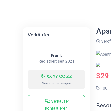
Apar
Verkäufer
Veröff
Frank
Registriert seit 2021
329
XX YY CC ZZ
Nummer anzeigen
100
Verkäufer
Beson
kontaktieren