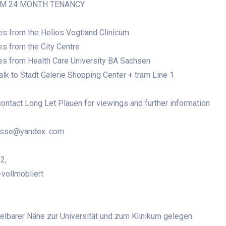
M 24 MONTH TENANCY
es from the Helios Vogtland Clinicum
es from the City Centre
es from Health Care University BA Sachsen
alk to Stadt Galerie Shopping Center + tram Line 1
ontact Long Let Plauen for viewings and further information
asse@yandex. com
2,
-vollmöbliert
telbarer Nähe zur Universität und zum Klinikum gelegen