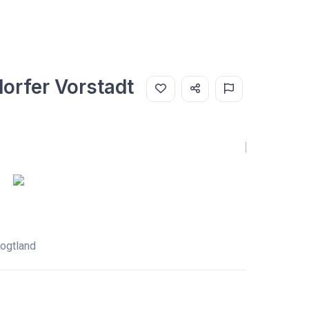
rfer Vorstadt
Vogtland