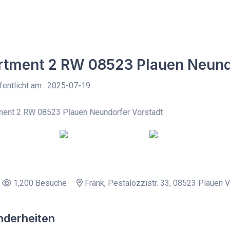
tment 2 RW 08523 Plauen Neundo
entlicht am : 2025-07-19
1,200 Besuche
Frank, Pestalozzistr. 33, 08523 Plauen 
derheiten