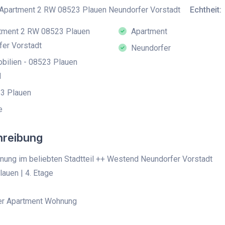
Apartment 2 RW 08523 Plauen Neundorfer Vorstadt
Echtheit:
tment 2 RW 08523 Plauen
Apartment
er Vorstadt
Neundorfer
ilien - 08523 Plauen
d
3 Plauen
e
hreibung
ung im beliebten Stadtteil ++ Westend Neundorfer Vorstadt
auen | 4. Etage
r Apartment Wohnung