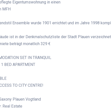
pflegte Eigentumswohnung in einen
en MFH
ndstil Ensemble wurde 1901 errichtet und im Jahre 1998 komple
ude ist in der Denkmalschutzliste der Stadt Plauen verzeichnet
miete beträgt monatlich 329 €
ODATION SET IN TRANQUIL
 1 BED APARTMENT
BLE
CCESS TO CITY CENTRE!
Saxony Plauen Vogtland
: Real Estate