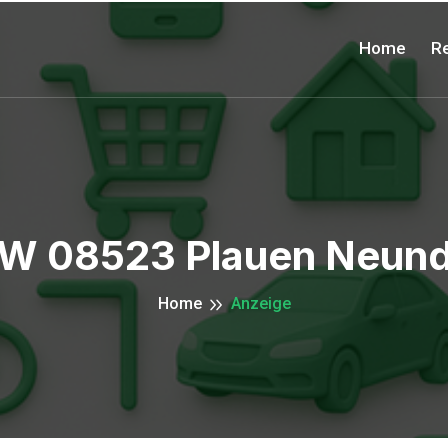
Home
Re
W 08523 Plauen Neund
Home
Anzeige