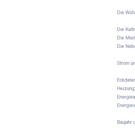
Die Woh
Die Kalt
Die Miet
Die Nebe
Strom un
Eckdaten
Heizung:
Energie
Energie
Baujahr 