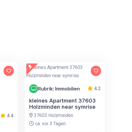
Rubrik: Immobilien
4.2
kleines Apartment 37603
Holzminden near symrise
37603 Holzminden
4.4
ca. vor 3 Tagen