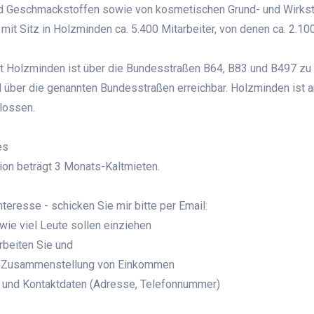
d Geschmackstoffen sowie von kosmetischen Grund- und Wirkstoff
mit Sitz in Holzminden ca. 5.400 Mitarbeiter, von denen ca. 2.10
t Holzminden ist über die Bundesstraßen B64, B83 und B497 zu 
 über die genannten Bundesstraßen erreichbar. Holzminden ist 
lossen.
es
ion beträgt 3 Monats-Kaltmieten.
Interesse - schicken Sie mir bitte per Email:
 wie viel Leute sollen einziehen
rbeiten Sie und
e Zusammenstellung von Einkommen
 und Kontaktdaten (Adresse, Telefonnummer)