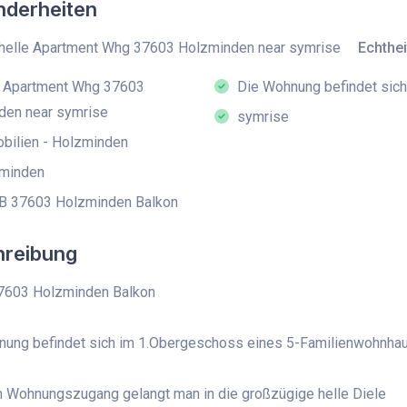
derheiten
helle Apartment Whg 37603 Holzminden near symrise
Echthei
e Apartment Whg 37603
Die Wohnung befindet sich
den near symrise
symrise
ilien - Holzminden
minden
B 37603 Holzminden Balkon
hreibung
7603 Holzminden Balkon
nung befindet sich im 1.Obergeschoss eines 5-Familienwohnha
 Wohnungszugang gelangt man in die großzügige helle Diele