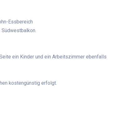
ohn-Essbereich
n Südwestbalkon.
 Seite ein Kinder und ein Arbeitszimmer ebenfalls
hen kostengünstig erfolgt.