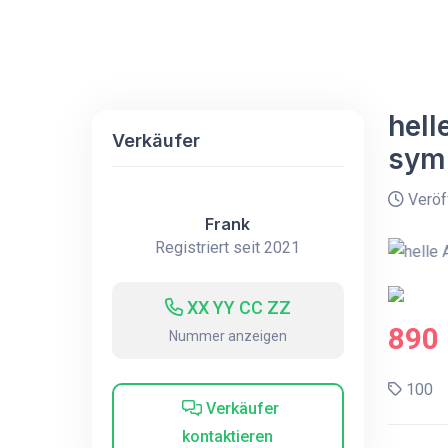
hel
Verkäufer
sym
Veröff
Frank
Registriert seit 2021
XX YY CC ZZ
890
Nummer anzeigen
100
Verkäufer
kontaktieren