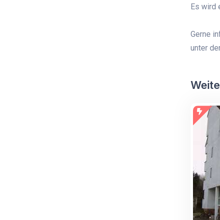
Es wird 
Gerne in
unter d
Weite