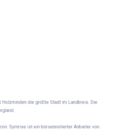
t Holzminden die größte Stadt im Landkreis. Die
rgland.
on. Symrise ist ein börsennotierter Anbieter von