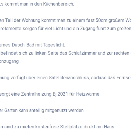
ks kommt man in den Küchenbereich.
ten Teil der Wohnung kommt man zu einem fast 50qm großem W
relemente sorgen für viel Licht und ein Zugang führt zum große
rnes Dusch-Bad mit Tageslicht.
 befindet sich zu linken Seite das Schlafzimmer und zur rechten
konzugang
ung verfügt über einen Satellitenanschluss, sodass das Fernse
orgt eine Zentralheizung Bj 2021 für Heizwärme
er Garten kann anteilig mitgenutzt werden
n sind zu mieten kostenfreie Stellplätze direkt am Haus