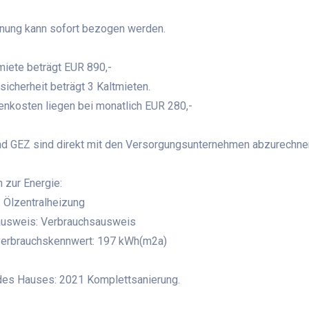
nung kann sofort bezogen werden.
miete beträgt EUR 890,-
sicherheit beträgt 3 Kaltmieten.
nkosten liegen bei monatlich EUR 280,-
d GEZ sind direkt mit den Versorgungsunternehmen abzurechne
 zur Energie:
 Ölzentralheizung
ausweis: Verbrauchsausweis
verbrauchskennwert: 197 kWh(m2a)
des Hauses: 2021 Komplettsanierung.