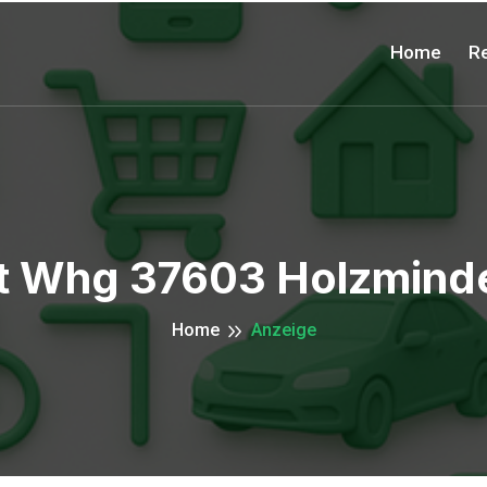
Home
Re
t Whg 37603 Holzmind
Home
Anzeige