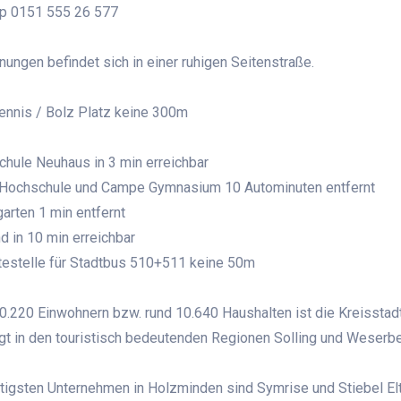
p 0151 555 26 577
ungen befindet sich in einer ruhigen Seitenstraße.
ennis / Bolz Platz keine 300m
chule Neuhaus in 3 min erreichbar
Hochschule und Campe Gymnasium 10 Autominuten entfernt
garten 1 min entfernt
nd in 10 min erreichbar
testelle für Stadtbus 510+511 keine 50m
20.220 Einwohnern bzw. rund 10.640 Haushalten ist die Kreisstad
egt in den touristisch bedeutenden Regionen Solling und Weserbe
tigsten Unternehmen in Holzminden sind Symrise und Stiebel Eltr