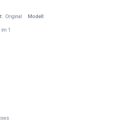
t:
Original
Modell:
 im 1
uses.