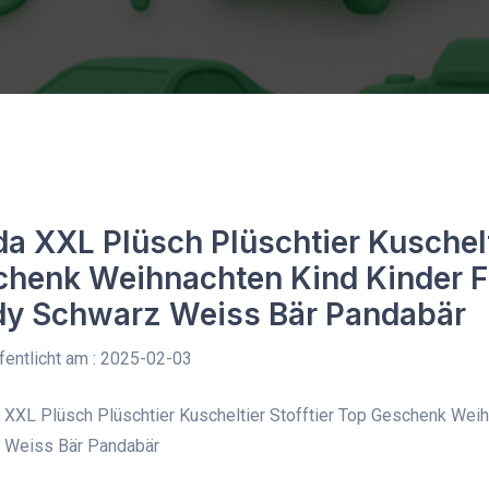
a XXL Plüsch Plüschtier Kuschelti
henk Weihnachten Kind Kinder F
dy Schwarz Weiss Bär Pandabär
entlicht am : 2025-02-03