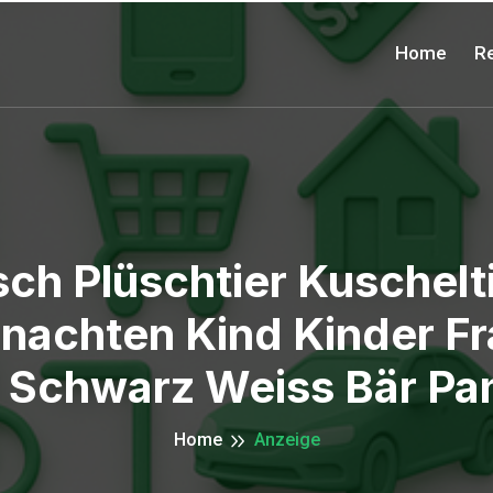
Home
Re
h Plüschtier Kuschelti
achten Kind Kinder Fr
 Schwarz Weiss Bär Pa
Home
Anzeige