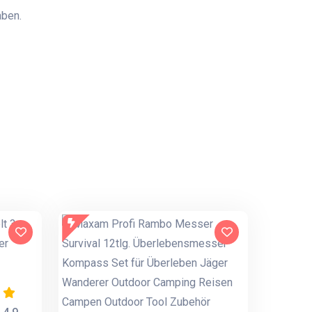
aben.