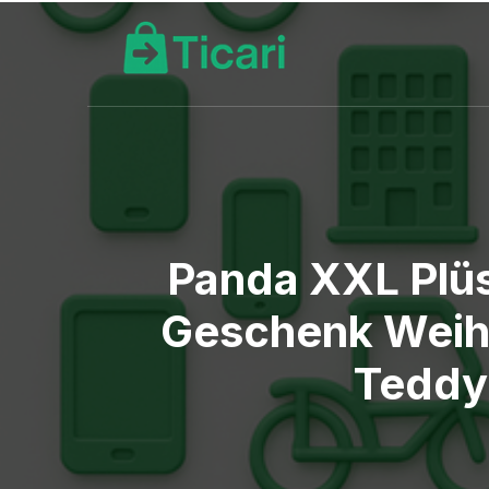
Panda XXL Plüsc
Geschenk Weihn
Teddy