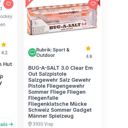
Rubrik: Sport &
4.2
Outdoor
4.8
n Hut
BUG-A-SALT 3.0 Clear Em
Out Salzpistole
ap
Salzgewehr Salz Gewehr
y
Pistole Fliegengewehr
Sommer Fliege Fliegen
Fliegenfalle
Fliegenklatsche Mücke
Schweiz Sommer Gadget
Männer Spielzeug
3930 Visp
ails