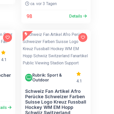
ca. vor 3 Tagen
98
Details
4.1
echer
Rubrik: Sport &
Outdoor
4.1
Schweiz Fan Artikel Afro
Perücke Schweizer Farben
Suisse Logo Kreuz Fussball
Hockey WM EM Hopp
ails
Schwiiz Switzerland