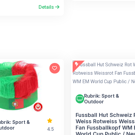
Details
Rubrik: Sport &
Outdoor
Fussball Hut Schweiz 
Weiss Rotweiss Weiss
brik: Sport &
Fan Fussballkopf WM
utdoor
4.5
World Cup Public / Ne