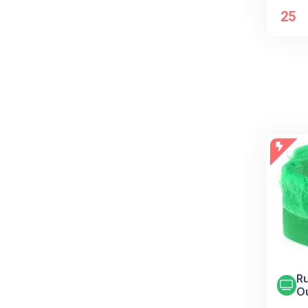
25
Ru
O