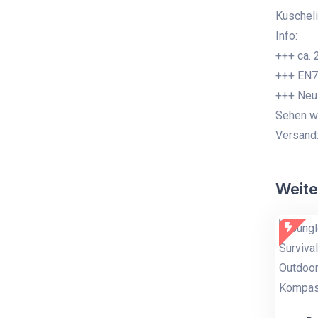
Kuscheli
Info:
+++ ca.
+++ EN7
+++ Neu
Sehen wa
Versand
Weite