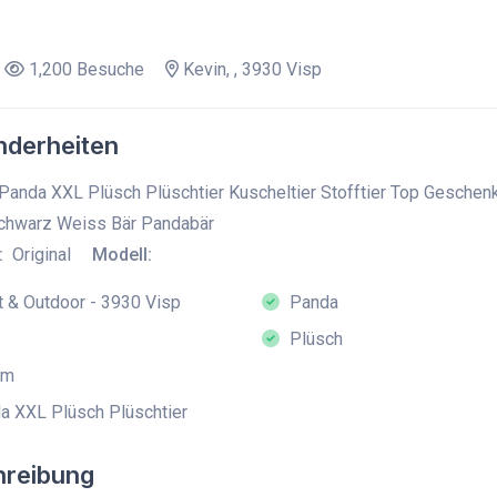
1,200 Besuche
Kevin, , 3930 Visp
derheiten
Panda XXL Plüsch Plüschtier Kuscheltier Stofftier Top Geschen
chwarz Weiss Bär Pandabär
:
Original
Modell:
 & Outdoor - 3930 Visp
Panda
Plüsch
cm
 XXL Plüsch Plüschtier
hreibung