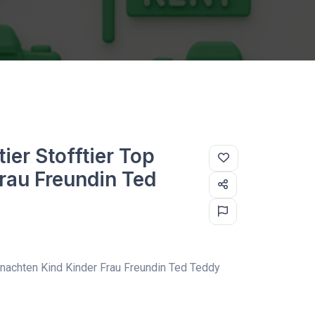
er Stofftier Top
rau Freundin Ted