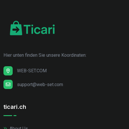
Hier unten finden Sie unsere Koordinaten:
WEB-SET.COM
support@web-set.com
ticari.ch
About Us