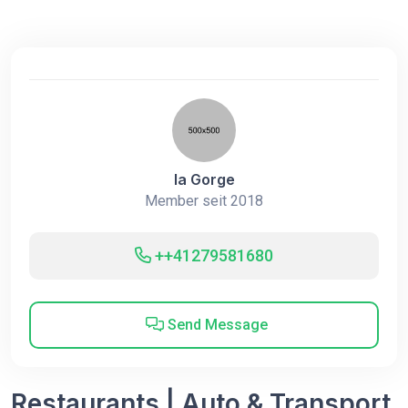
la Gorge
Member seit 2018
++41279581680
Send Message
Restaurants | Auto & Transport