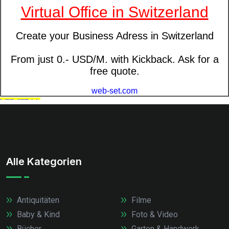
Alle Kategorien
Antiquitäten
Filme
Baby & Kind
Foto & Video
Bücher
Garten & Handwerk