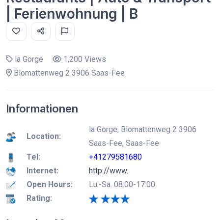
| Ferienwohnung | B
la Gorge
1,200 Views
Blomattenweg 2 3906 Saas-Fee
Informationen
la Gorge, Blomattenweg 2 3906
Location:
Saas-Fee, Saas-Fee
Tel:
+41279581680
Internet:
http://www.
Open Hours:
Lu.-Sa. 08:00-17:00
Rating: