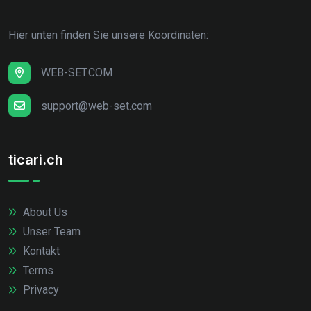
Hier unten finden Sie unsere Koordinaten:
WEB-SET.COM
support@web-set.com
ticari.ch
About Us
Unser Team
Kontakt
Terms
Privacy