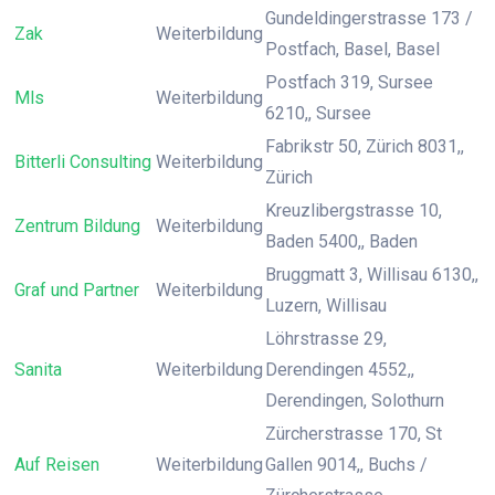
Gundeldingerstrasse 173 /
Zak
Weiterbildung
Postfach, Basel, Basel
Postfach 319, Sursee
Mls
Weiterbildung
6210,, Sursee
Fabrikstr 50, Zürich 8031,,
Bitterli Consulting
Weiterbildung
Zürich
Kreuzlibergstrasse 10,
Zentrum Bildung
Weiterbildung
Baden 5400,, Baden
Bruggmatt 3, Willisau 6130,,
Graf und Partner
Weiterbildung
Luzern, Willisau
Löhrstrasse 29,
Sanita
Weiterbildung
Derendingen 4552,,
Derendingen, Solothurn
Zürcherstrasse 170, St
Auf Reisen
Weiterbildung
Gallen 9014,, Buchs /