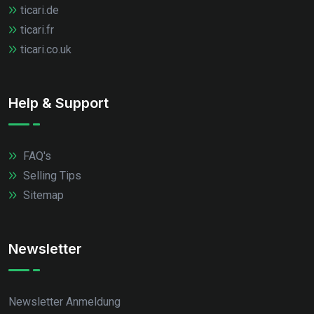
ticari.de
ticari.fr
ticari.co.uk
Help & Support
FAQ's
Selling Tips
Sitemap
Newsletter
Newsletter Anmeldung