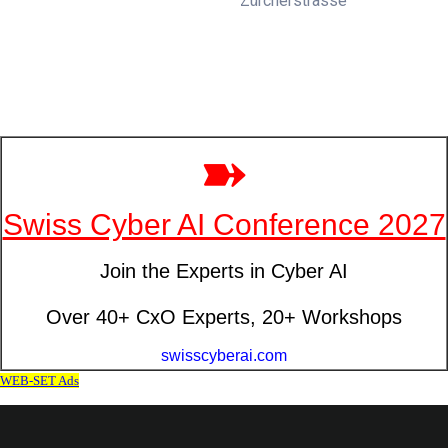
Zürcherstrasse