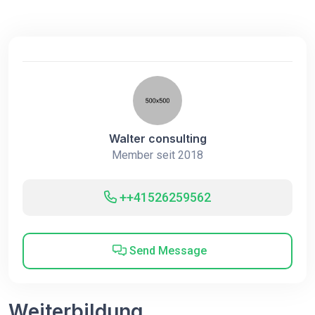
Walter consulting
Member seit 2018
++41526259562
Send Message
Weiterbildung