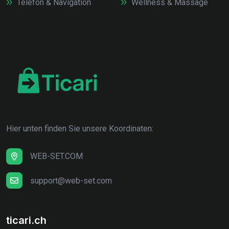
Telefon & Navigation
Wellness & Massage
Hier unten finden Sie unsere Koordinaten:
WEB-SET.COM
support@web-set.com
ticari.ch