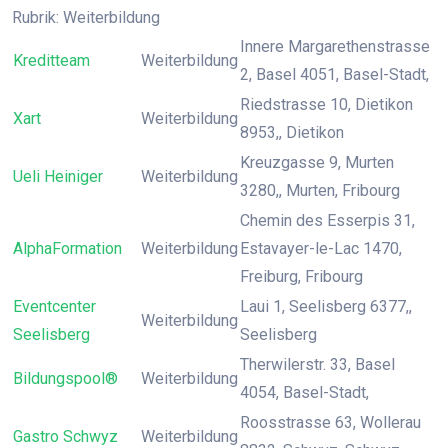
Rubrik: Weiterbildung
Innere Margarethenstrasse
Kreditteam
Weiterbildung
2, Basel 4051, Basel-Stadt,
Riedstrasse 10, Dietikon
Xart
Weiterbildung
8953,, Dietikon
Kreuzgasse 9, Murten
Ueli Heiniger
Weiterbildung
3280,, Murten, Fribourg
Chemin des Esserpis 31,
AlphaFormation
Weiterbildung
Estavayer-le-Lac 1470,
Freiburg, Fribourg
Eventcenter
Laui 1, Seelisberg 6377,,
Weiterbildung
Seelisberg
Seelisberg
Therwilerstr. 33, Basel
Bildungspool®
Weiterbildung
4054, Basel-Stadt,
Roosstrasse 63, Wollerau
Gastro Schwyz
Weiterbildung