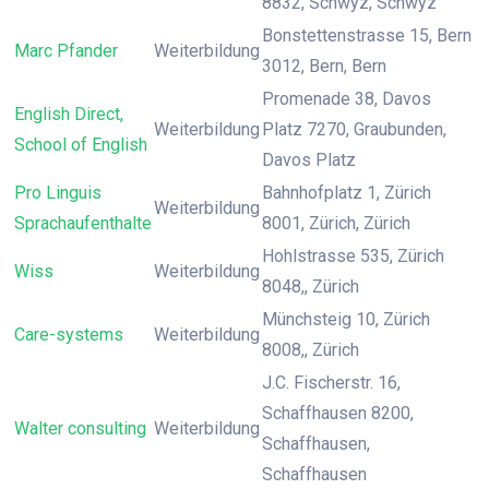
8832, Schwyz, Schwyz
Bonstettenstrasse 15, Bern
Marc Pfander
Weiterbildung
3012, Bern, Bern
Promenade 38, Davos
English Direct,
Weiterbildung
Platz 7270, Graubunden,
School of English
Davos Platz
Pro Linguis
Bahnhofplatz 1, Zürich
Weiterbildung
Sprachaufenthalte
8001, Zürich, Zürich
Hohlstrasse 535, Zürich
Wiss
Weiterbildung
8048,, Zürich
Münchsteig 10, Zürich
Care-systems
Weiterbildung
8008,, Zürich
J.C. Fischerstr. 16,
Schaffhausen 8200,
Walter consulting
Weiterbildung
Schaffhausen,
Schaffhausen