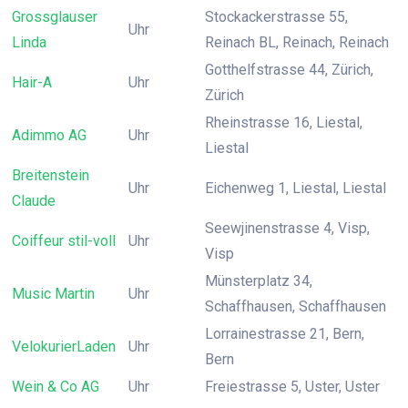
Grossglauser
Stockackerstrasse 55,
Uhr
Linda
Reinach BL, Reinach, Reinach
Gotthelfstrasse 44, Zürich,
Hair-A
Uhr
Zürich
Rheinstrasse 16, Liestal,
Adimmo AG
Uhr
Liestal
Breitenstein
Uhr
Eichenweg 1, Liestal, Liestal
Claude
Seewjinenstrasse 4, Visp,
Coiffeur stil-voll
Uhr
Visp
Münsterplatz 34,
Music Martin
Uhr
Schaffhausen, Schaffhausen
Lorrainestrasse 21, Bern,
VelokurierLaden
Uhr
Bern
Wein & Co AG
Uhr
Freiestrasse 5, Uster, Uster