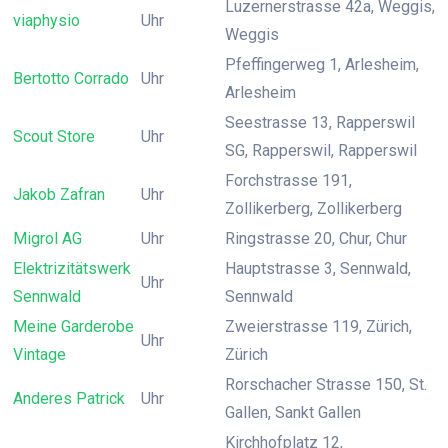
Luzernerstrasse 42a, Weggis,
viaphysio
Uhr
Weggis
Pfeffingerweg 1, Arlesheim,
Bertotto Corrado
Uhr
Arlesheim
Seestrasse 13, Rapperswil
Scout Store
Uhr
SG, Rapperswil, Rapperswil
Forchstrasse 191,
Jakob Zafran
Uhr
Zollikerberg, Zollikerberg
Migrol AG
Uhr
Ringstrasse 20, Chur, Chur
Elektrizitätswerk
Hauptstrasse 3, Sennwald,
Uhr
Sennwald
Sennwald
Meine Garderobe
Zweierstrasse 119, Zürich,
Uhr
Vintage
Zürich
Rorschacher Strasse 150, St.
Anderes Patrick
Uhr
Gallen, Sankt Gallen
Kirchhofplatz 12,