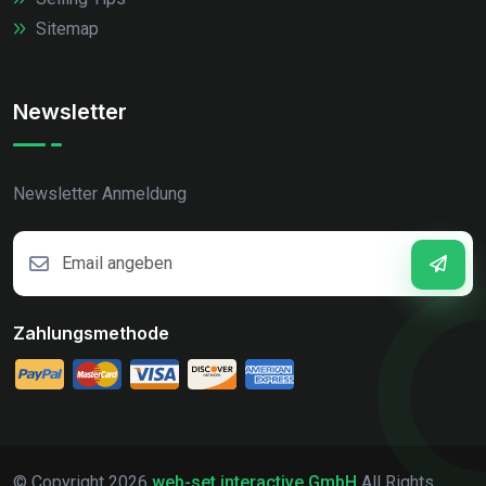
Sitemap
Newsletter
Newsletter Anmeldung
Zahlungsmethode
© Copyright
2026
web-set interactive GmbH
All Rights