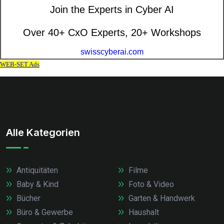
Alle Kategorien
Antiquitäten
Filme
Baby & Kind
Foto & Video
Bücher
Garten & Handwerk
Büro & Gewerbe
Haushalt