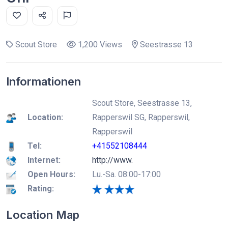
Scout Store
1,200 Views
Seestrasse 13
Informationen
Scout Store, Seestrasse 13,
Location:
Rapperswil SG, Rapperswil,
Rapperswil
Tel:
+41552108444
Internet:
http://www.
Open Hours:
Lu.-Sa. 08:00-17:00
Rating:
Location Map