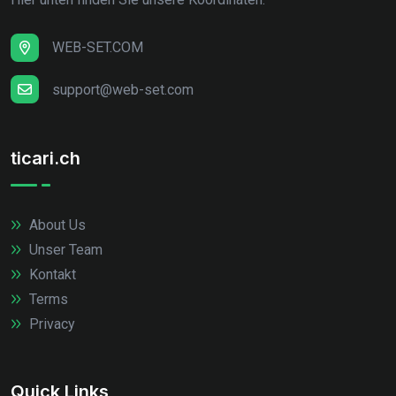
WEB-SET.COM
support@web-set.com
ticari.ch
About Us
Unser Team
Kontakt
Terms
Privacy
Quick Links