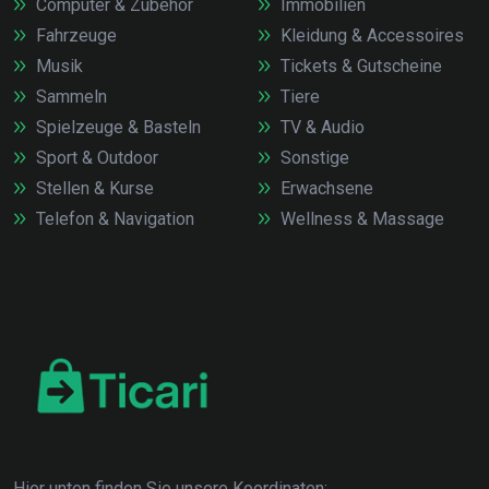
Computer & Zubehör
Immobilien
Fahrzeuge
Kleidung & Accessoires
Musik
Tickets & Gutscheine
Sammeln
Tiere
Spielzeuge & Basteln
TV & Audio
Sport & Outdoor
Sonstige
Stellen & Kurse
Erwachsene
Telefon & Navigation
Wellness & Massage
Hier unten finden Sie unsere Koordinaten: