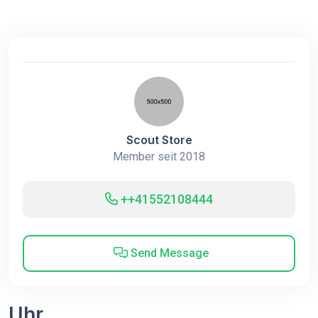
Scout Store
Member seit 2018
++41552108444
Send Message
Uhr