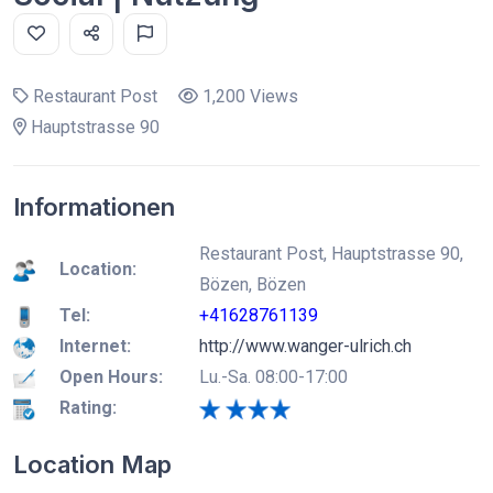
Restaurant Post
1,200 Views
Hauptstrasse 90
Informationen
Restaurant Post, Hauptstrasse 90,
Location:
Bözen, Bözen
Tel:
+41628761139
Internet:
http://www.wanger-ulrich.ch
Open Hours:
Lu.-Sa. 08:00-17:00
Rating:
Location Map