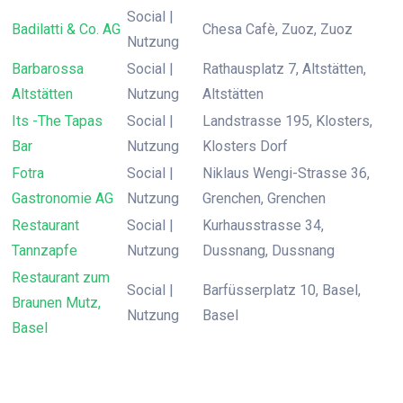
Social |
Badilatti & Co. AG
Chesa Cafè, Zuoz, Zuoz
Nutzung
Barbarossa
Social |
Rathausplatz 7, Altstätten,
Altstätten
Nutzung
Altstätten
Its -The Tapas
Social |
Landstrasse 195, Klosters,
Bar
Nutzung
Klosters Dorf
Fotra
Social |
Niklaus Wengi-Strasse 36,
Gastronomie AG
Nutzung
Grenchen, Grenchen
Restaurant
Social |
Kurhausstrasse 34,
Tannzapfe
Nutzung
Dussnang, Dussnang
Restaurant zum
Social |
Barfüsserplatz 10, Basel,
Braunen Mutz,
Nutzung
Basel
Basel