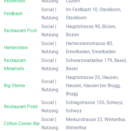
Richemont
Nutzung
Luzern
Social |
Im Feldbach 10, Steckborn,
Feldbach
Nutzung
Steckborn
Social |
Hauptstrasse 90, Bözen,
Restaurant Post
Nutzung
Bözen
Social |
Hertensteinstrasse 80,
Hertenstein
Nutzung
Ennetbaden, Ennetbaden
Restaurant
Social |
Schwarzwaldallee 179, Basel,
Minamoto
Nutzung
Basel
Hauptstrasse 20, Hausen,
Social |
Big Sterne
Hausen, Hausen bei Brugg,
Nutzung
Brugg
Social |
Schlagstrasse 135, Schwyz,
Restaurant Point
Nutzung
Schwyz
Social |
Merkurstrasse 23, Winterthur,
Cotton Corner Bar
Nutzung
Winterthur