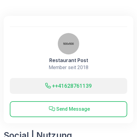
Restaurant Post
Member seit 2018
++41628761139
Send Message
Social | Nutzung