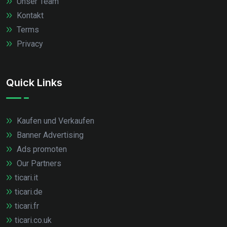
Unser Team
Kontakt
Terms
Privacy
Quick Links
Kaufen und Verkaufen
Banner Advertising
Ads promoten
Our Partners
ticari.it
ticari.de
ticari.fr
ticari.co.uk