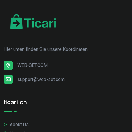
Hier unten finden Sie unsere Koordinaten:
WEB-SET.COM
support@web-set.com
ticari.ch
About Us