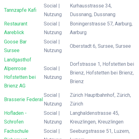
Social |
Kurhausstrasse 34,
Tannzapfe Kafi
Nutzung
Dussnang, Dussnang
Restaurant
Social |
Boningerstrasse 57, Aarburg,
Aareblick
Nutzung
Aarburg
Goose Bar
Social |
Oberstadt 6, Sursee, Sursee
Sursee
Nutzung
Landgasthof
Dorfstrasse 1, Hofstetten bei
Alpenrose
Social |
Brienz, Hofstetten bei Brienz,
Hofstetten bei
Nutzung
Brienz
Brienz AG
Social |
Zürich Hauptbahnhof, Zürich,
Brasserie Federal
Nutzung
Zürich
Hofladen -
Social |
Langhaldenstrasse 45,
Schrofen
Nutzung
Kreuzlingen, Kreuzlingen
Fachschule
Social |
Seeburgstrasse 51, Luzern,