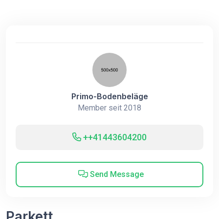
Primo-Bodenbeläge
Member seit 2018
++41443604200
Send Message
Parkett