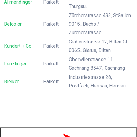
Allmendinger
Parkett
Thurgau,
Zürcherstrasse 493, StGallen
Belcolor
Parkett
9015,, Buchs /
Zürcherstrasse
Grabenstrasse 12, Bilten GL
Kundert + Co
Parkett
8865,, Glarus, Bilten
Oberwilerstrasse 11,
Lenzlinger
Parkett
Gachnang 8547,, Gachnang
Industriestrasse 28,
Bleiker
Parkett
Postfach, Herisau, Herisau