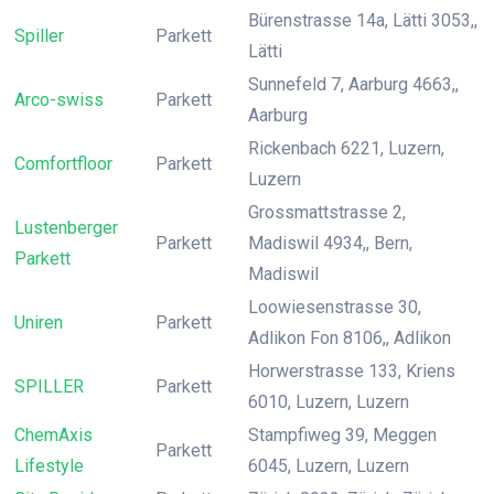
Bürenstrasse 14a, Lätti 3053,,
Spiller
Parkett
Lätti
Sunnefeld 7, Aarburg 4663,,
Arco-swiss
Parkett
Aarburg
Rickenbach 6221, Luzern,
Comfortfloor
Parkett
Luzern
Grossmattstrasse 2,
Lustenberger
Parkett
Madiswil 4934,, Bern,
Parkett
Madiswil
Loowiesenstrasse 30,
Uniren
Parkett
Adlikon Fon 8106,, Adlikon
Horwerstrasse 133, Kriens
SPILLER
Parkett
6010, Luzern, Luzern
ChemAxis
Stampfiweg 39, Meggen
Parkett
Lifestyle
6045, Luzern, Luzern