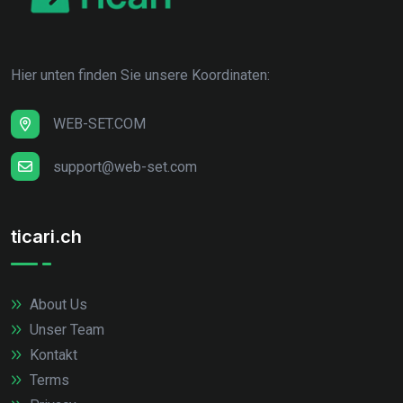
Hier unten finden Sie unsere Koordinaten:
WEB-SET.COM
support@web-set.com
ticari.ch
About Us
Unser Team
Kontakt
Terms