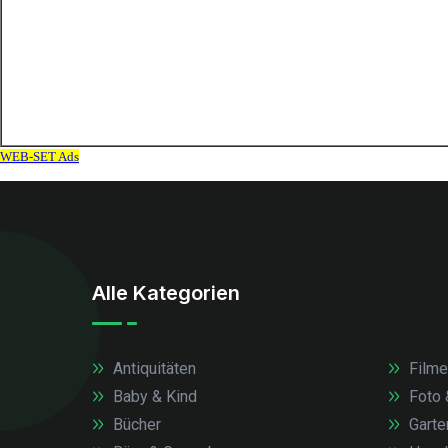
Alle Kategorien
Antiquitäten
Filme
Baby & Kind
Foto 
Bücher
Garte