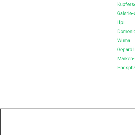
Kupfers
Galerie-
Ifpi
Domenic
Wüma
Gepard
Marken
Phospha