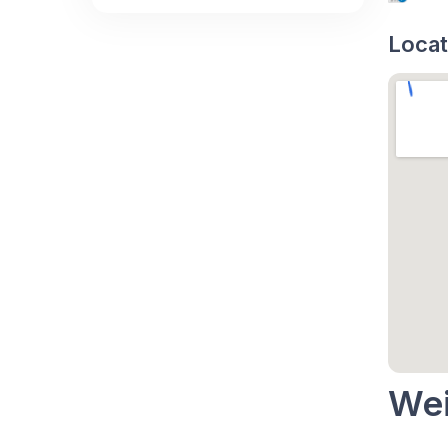
Locat
Wei