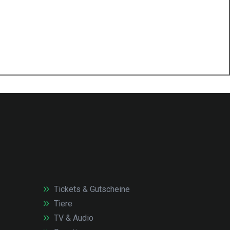
Tickets & Gutscheine
Tiere
TV & Audio