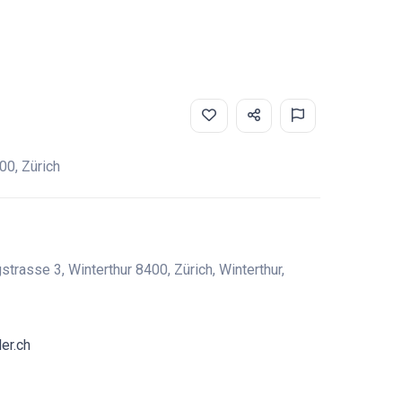
00, Zürich
strasse 3, Winterthur 8400, Zürich, Winterthur,
er.ch