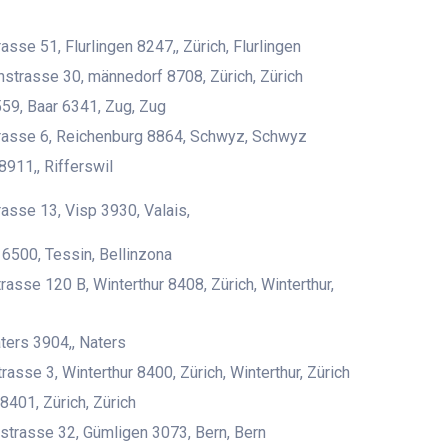
sse 51, Flurlingen 8247,, Zürich, Flurlingen
strasse 30, männedorf 8708, Zürich, Zürich
59, Baar 6341, Zug, Zug
rasse 6, Reichenburg 8864, Schwyz, Schwyz
8911,, Rifferswil
asse 13, Visp 3930, Valais,
 6500, Tessin, Bellinzona
rasse 120 B, Winterthur 8408, Zürich, Winterthur,
aters 3904,, Naters
rasse 3, Winterthur 8400, Zürich, Winterthur, Zürich
8401, Zürich, Zürich
trasse 32, Gümligen 3073, Bern, Bern