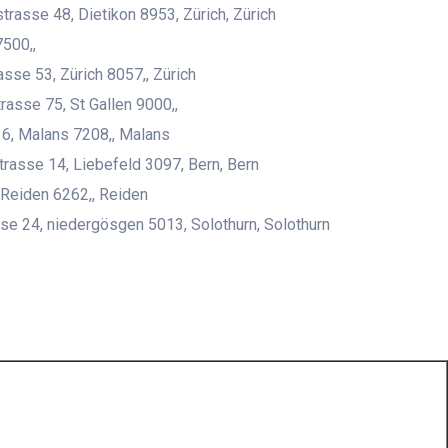
rasse 48, Dietikon 8953, Zürich, Zürich
7500,,
asse 53, Zürich 8057,, Zürich
rasse 75, St Gallen 9000,,
r 6, Malans 7208,, Malans
rasse 14, Liebefeld 3097, Bern, Bern
Reiden 6262,, Reiden
se 24, niedergösgen 5013, Solothurn, Solothurn