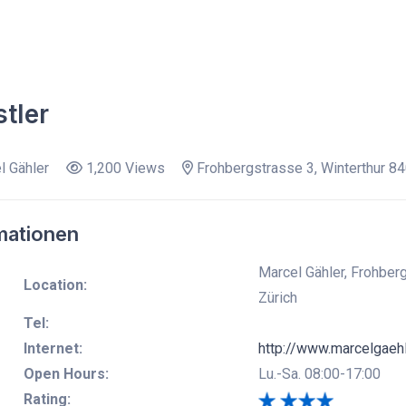
tler
 Gähler
1,200 Views
Frohbergstrasse 3, Winterthur 84
mationen
Marcel Gähler, Frohberg
Location:
Zürich
Tel:
Internet:
http://www.marcelgaehl
Open Hours:
Lu.-Sa. 08:00-17:00
Rating: