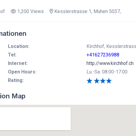
hof
1,200 Views
Kesslerstrasse 1, Muhen 5037,
mationen
Location:
Kirchhof, Kesslerstras
Tel:
+41627236988
Internet:
http://www.kirchhof.ch
Open Hours:
Lu.-Sa. 08:00-17:00
Rating:
ion Map