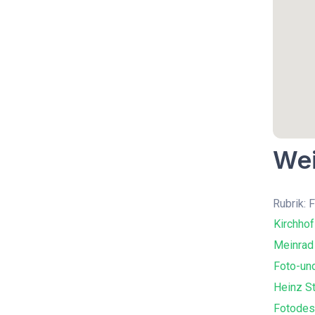
Wei
Rubrik: 
Kirchhof
Meinrad
Foto-un
Heinz S
Fotodes