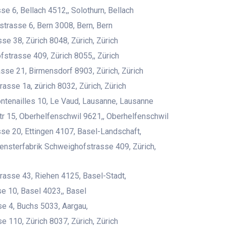
e 6, Bellach 4512,, Solothurn, Bellach
trasse 6, Bern 3008, Bern, Bern
sse 38, Zürich 8048, Zürich, Zürich
strasse 409, Zürich 8055,, Zürich
sse 21, Birmensdorf 8903, Zürich, Zürich
rasse 1a, zürich 8032, Zürich, Zürich
ntenailles 10, Le Vaud, Lausanne, Lausanne
r 15, Oberhelfenschwil 9621,, Oberhelfenschwil
e 20, Ettingen 4107, Basel-Landschaft,
Fensterfabrik Schweighofstrasse 409, Zürich,
trasse 43, Riehen 4125, Basel-Stadt,
e 10, Basel 4023,, Basel
e 4, Buchs 5033, Aargau,
e 110, Zürich 8037, Zürich, Zürich