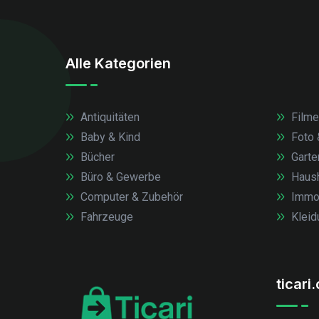
Alle Kategorien
Antiquitäten
Filme
Baby & Kind
Foto 
Bücher
Garte
Büro & Gewerbe
Haush
Computer & Zubehör
Immob
Fahrzeuge
Kleid
ticari