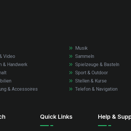
Musik
& Video
Sammeln
n & Handwerk
Spielzeuge & Basteln
alt
Sport & Outdoor
ilien
Stellen & Kurse
ung & Accessoires
Telefon & Navigation
.ch
Quick Links
Help & Supp