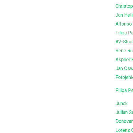
Christop
Jan Hel
Alfonso
Filipa P
AV-Stud
René Ru
Asphéri
Jan Osw
Fotojehl
Filipa P
Junck
Julian S
Donovan
Lorenz C