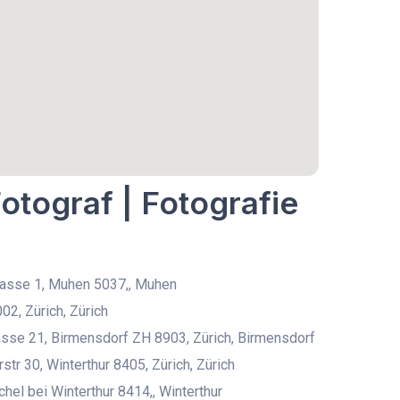
otograf | Fotografie
rasse 1, Muhen 5037,, Muhen
2, Zürich, Zürich
sse 21, Birmensdorf ZH 8903, Zürich, Birmensdorf
tr 30, Winterthur 8405, Zürich, Zürich
chel bei Winterthur 8414,, Winterthur