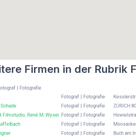
tere Firmen in der Rubrik F
Fotograf | Fotografie
Fotograf | Fotografie
Kesslerst
 Schade
Fotograf | Fotografie
ZÜRICH 800
d Filmstudio, René M. Wyser
Fotograf | Fotografie
Howielstra
taffelbach
Fotograf | Fotografie
Moosackers
igner
Fotograf | Fotografie
Buch am Ir