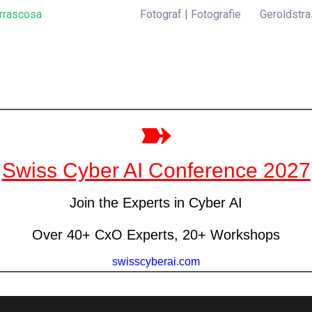
rrascosa
Fotograf | Fotografie
Geroldstra