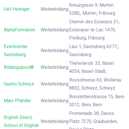
Kreuzgasse 9, Murten
Ueli Heiniger
Weiterbildung
3280,, Murten, Fribourg
Chemin des Esserpis 31,
AlphaFormation
Weiterbildung
Estavayer-le-Lac 1470,
Freiburg, Fribourg
Eventcenter
Laui 1, Seelisberg 6377,,
Weiterbildung
Seelisberg
Seelisberg
Therwilerstr. 33, Basel
Bildungspool®
Weiterbildung
4054, Basel-Stadt,
Roosstrasse 63, Wollerau
Gastro Schwyz
Weiterbildung
8832, Schwyz, Schwyz
Bonstettenstrasse 15, Bern
Marc Pfander
Weiterbildung
3012, Bern, Bern
Promenade 38, Davos
English Direct,
Weiterbildung
Platz 7270, Graubunden,
School of English