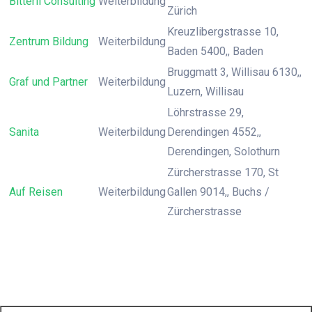
Bitterli Consulting
Weiterbildung
Zürich
Kreuzlibergstrasse 10,
Zentrum Bildung
Weiterbildung
Baden 5400,, Baden
Bruggmatt 3, Willisau 6130,,
Graf und Partner
Weiterbildung
Luzern, Willisau
Löhrstrasse 29,
Sanita
Weiterbildung
Derendingen 4552,,
Derendingen, Solothurn
Zürcherstrasse 170, St
Auf Reisen
Weiterbildung
Gallen 9014,, Buchs /
Zürcherstrasse