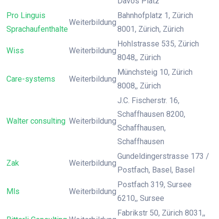
Davos Platz
Pro Linguis
Bahnhofplatz 1, Zürich
Weiterbildung
Sprachaufenthalte
8001, Zürich, Zürich
Hohlstrasse 535, Zürich
Wiss
Weiterbildung
8048,, Zürich
Münchsteig 10, Zürich
Care-systems
Weiterbildung
8008,, Zürich
J.C. Fischerstr. 16,
Schaffhausen 8200,
Walter consulting
Weiterbildung
Schaffhausen,
Schaffhausen
Gundeldingerstrasse 173 /
Zak
Weiterbildung
Postfach, Basel, Basel
Postfach 319, Sursee
Mls
Weiterbildung
6210,, Sursee
Fabrikstr 50, Zürich 8031,,