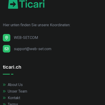
Hier unten finden Sie unsere Koordinaten:
WEB-SET.COM
support@web-set.com
ticari.ch
About Us
Unser Team
Kontakt
Terms