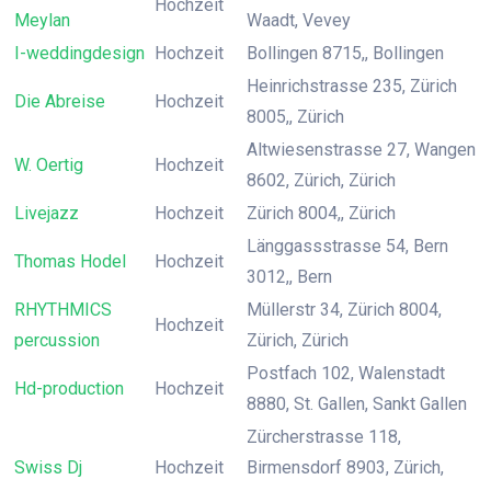
Hochzeit
Meylan
Waadt, Vevey
I-weddingdesign
Hochzeit
Bollingen 8715,, Bollingen
Heinrichstrasse 235, Zürich
Die Abreise
Hochzeit
8005,, Zürich
Altwiesenstrasse 27, Wangen
W. Oertig
Hochzeit
8602, Zürich, Zürich
Livejazz
Hochzeit
Zürich 8004,, Zürich
Länggassstrasse 54, Bern
Thomas Hodel
Hochzeit
3012,, Bern
RHYTHMICS
Müllerstr 34, Zürich 8004,
Hochzeit
percussion
Zürich, Zürich
Postfach 102, Walenstadt
Hd-production
Hochzeit
8880, St. Gallen, Sankt Gallen
Zürcherstrasse 118,
Swiss Dj
Hochzeit
Birmensdorf 8903, Zürich,