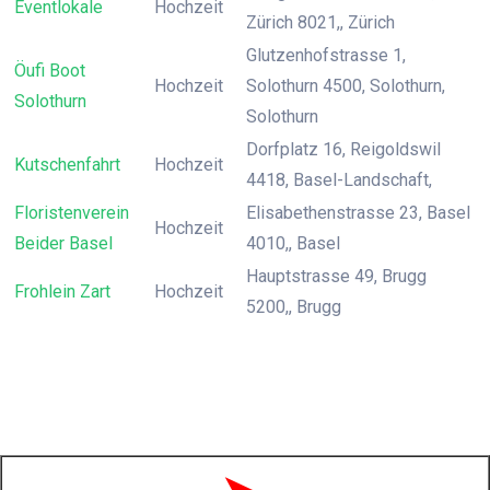
Eventlokale
Hochzeit
Zürich 8021,, Zürich
Glutzenhofstrasse 1,
Öufi Boot
Hochzeit
Solothurn 4500, Solothurn,
Solothurn
Solothurn
Dorfplatz 16, Reigoldswil
Kutschenfahrt
Hochzeit
4418, Basel-Landschaft,
Floristenverein
Elisabethenstrasse 23, Basel
Hochzeit
Beider Basel
4010,, Basel
Hauptstrasse 49, Brugg
Frohlein Zart
Hochzeit
5200,, Brugg