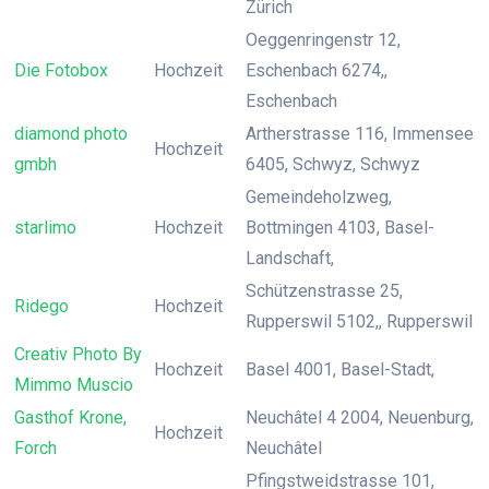
Zürich
Oeggenringenstr 12,
Die Fotobox
Hochzeit
Eschenbach 6274,,
Eschenbach
diamond photo
Artherstrasse 116, Immensee
Hochzeit
gmbh
6405, Schwyz, Schwyz
Gemeindeholzweg,
starlimo
Hochzeit
Bottmingen 4103, Basel-
Landschaft,
Schützenstrasse 25,
Ridego
Hochzeit
Rupperswil 5102,, Rupperswil
Creativ Photo By
Hochzeit
Basel 4001, Basel-Stadt,
Mimmo Muscio
Gasthof Krone,
Neuchâtel 4 2004, Neuenburg,
Hochzeit
Forch
Neuchâtel
Pfingstweidstrasse 101,