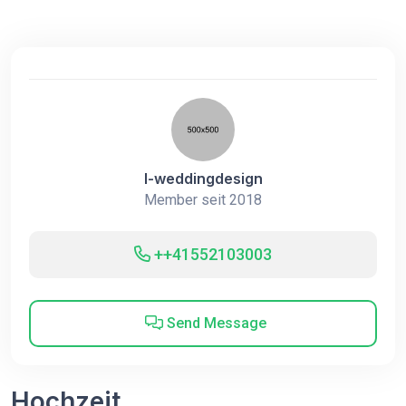
I-weddingdesign
Member seit 2018
++41552103003
Send Message
Hochzeit