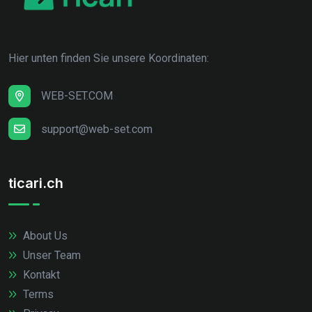
Hier unten finden Sie unsere Koordinaten:
WEB-SET.COM
support@web-set.com
ticari.ch
About Us
Unser Team
Kontakt
Terms