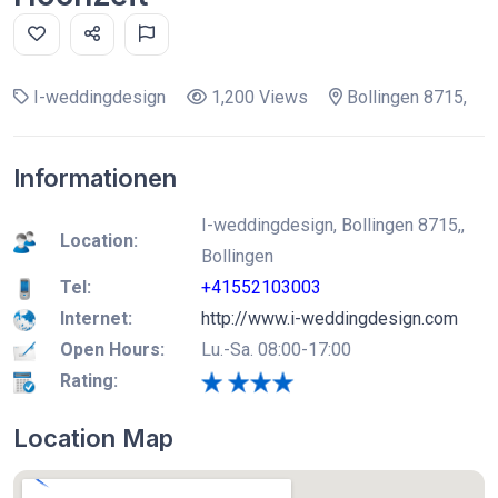
I-weddingdesign
1,200 Views
Bollingen 8715,
Informationen
I-weddingdesign, Bollingen 8715,,
Location:
Bollingen
Tel:
+41552103003
Internet:
http://www.i-weddingdesign.com
Open Hours:
Lu.-Sa. 08:00-17:00
Rating:
Location Map