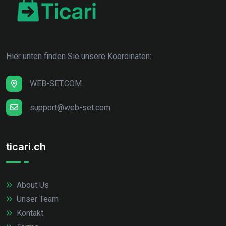
Hier unten finden Sie unsere Koordinaten:
WEB-SET.COM
support@web-set.com
ticari.ch
About Us
Unser Team
Kontakt