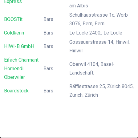
Express
am Albis
Schulhausstrasse 1c, Worb
BOOSTit
Bars
3076, Bern, Bern
Goldkenn
Bars
Le Locle 2400,, Le Locle
Gossauerstrasse 14, Hinwil,
HIWI-B GmbH
Bars
Hinwil
Eifach Charmant
Oberwil 4104, Basel-
Hornendi
Bars
Landschaft,
Oberwiler
Räfflestrasse 25, Zürich 8045,
Boardstock
Bars
Zürich, Zürich