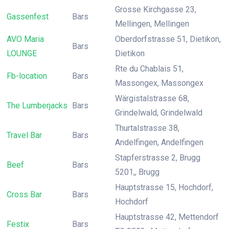
Grosse Kirchgasse 23,
Gassenfest
Bars
Mellingen, Mellingen
AVO Maria
Oberdorfstrasse 51, Dietikon,
Bars
LOUNGE
Dietikon
Rte du Chablais 51,
Fb-location
Bars
Massongex, Massongex
Wärgistalstrasse 68,
The Lumberjacks
Bars
Grindelwald, Grindelwald
Thurtalstrasse 38,
Travel Bar
Bars
Andelfingen, Andelfingen
Stapferstrasse 2, Brugg
Beef
Bars
5201,, Brugg
Hauptstrasse 15, Hochdorf,
Cross Bar
Bars
Hochdorf
Hauptstrasse 42, Mettendorf
Festix
Bars