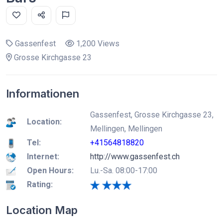
Gassenfest
1,200 Views
Grosse Kirchgasse 23
Informationen
Gassenfest, Grosse Kirchgasse 23,
Location:
Mellingen, Mellingen
Tel:
+41564818820
Internet:
http://www.gassenfest.ch
Open Hours:
Lu.-Sa. 08:00-17:00
Rating:
Location Map