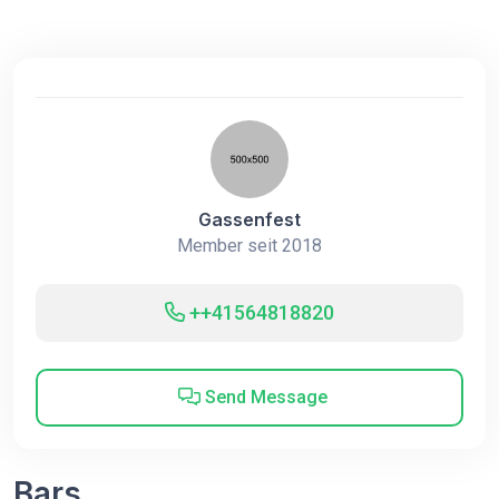
Gassenfest
Member seit 2018
++41564818820
Send Message
Bars