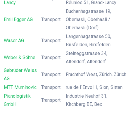
Lancy
Réunies 51, Grand-Lancy
Buchenhagstrasse 19,
Emil Egger AG
Transport
Oberhasli, Oberhasli /
Oberhasli (Dorf)
Langenhagstrasse 50,
Waser AG
Transport
Birsfelden, Birsfelden
Steineggstrasse 34,
Weber & Söhne
Transport
Altendorf, Altendorf
Gebrüder Weiss
Transport
Frachthof West, Zürich, Zürich
AG
MTT Muminovic
Transport
rue de l´Envol 1, Sion, Sitten
Pianologistik
Industrie Neuhof 31,
Transport
GmbH
Kirchberg BE, Bex