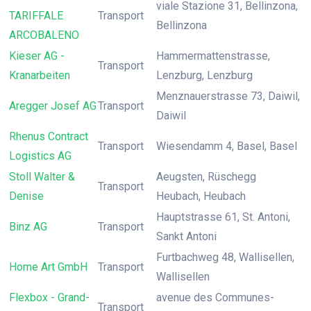
viale Stazione 31, Bellinzona,
TARIFFALE
Transport
Bellinzona
ARCOBALENO
Kieser AG -
Hammermattenstrasse,
Transport
Kranarbeiten
Lenzburg, Lenzburg
Menznauerstrasse 73, Daiwil,
Aregger Josef AG
Transport
Daiwil
Rhenus Contract
Transport
Wiesendamm 4, Basel, Basel
Logistics AG
Stoll Walter &
Aeugsten, Rüschegg
Transport
Denise
Heubach, Heubach
Hauptstrasse 61, St. Antoni,
Binz AG
Transport
Sankt Antoni
Furtbachweg 48, Wallisellen,
Home Art GmbH
Transport
Wallisellen
Flexbox - Grand-
avenue des Communes-
Transport