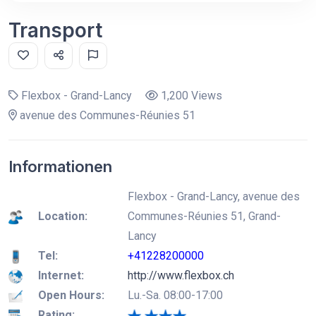
Transport
Flexbox - Grand-Lancy
1,200 Views
avenue des Communes-Réunies 51
Informationen
Flexbox - Grand-Lancy, avenue des
Location:
Communes-Réunies 51, Grand-
Lancy
Tel:
+41228200000
Internet:
http://www.flexbox.ch
Open Hours:
Lu.-Sa. 08:00-17:00
Rating: