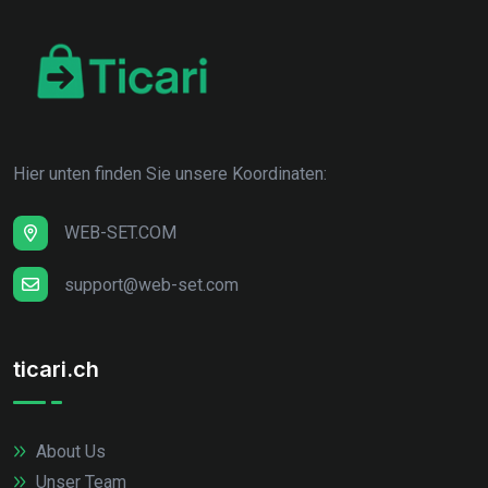
Hier unten finden Sie unsere Koordinaten:
WEB-SET.COM
support@web-set.com
ticari.ch
About Us
Unser Team