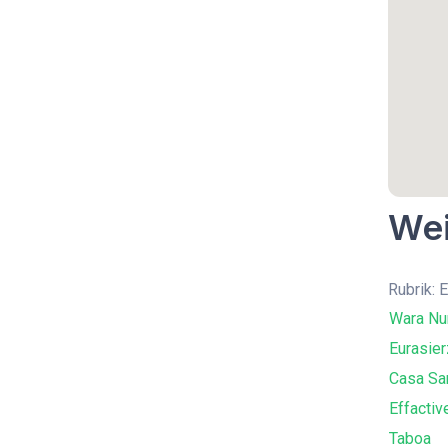
Wei
Rubrik: 
Wara Nu
Eurasier
Casa Sa
Effactiv
Taboa