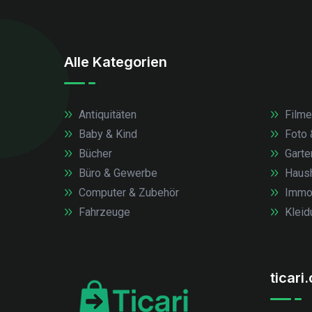
Alle Kategorien
Antiquitäten
Filme
Baby & Kind
Foto 
Bücher
Garte
Büro & Gewerbe
Haush
Computer & Zubehör
Immob
Fahrzeuge
Kleid
ticari