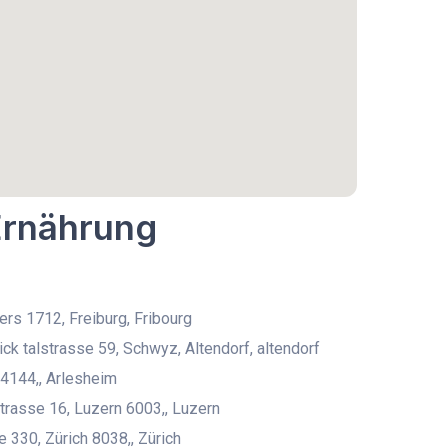
Ernährung
fers 1712, Freiburg, Fribourg
ick talstrasse 59, Schwyz, Altendorf, altendorf
4144,, Arlesheim
trasse 16, Luzern 6003,, Luzern
 330, Zürich 8038,, Zürich