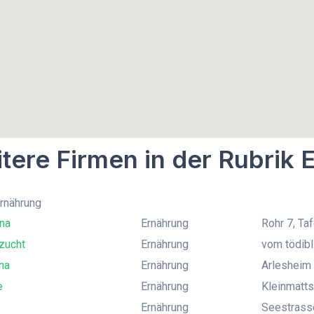
tere Firmen in der Rubrik 
Ernährung
na
Ernährung
Rohr 7, Ta
zucht
Ernährung
vom tödibl
na
Ernährung
Arlesheim 
e
Ernährung
Kleinmatts
Ernährung
Seestrasse