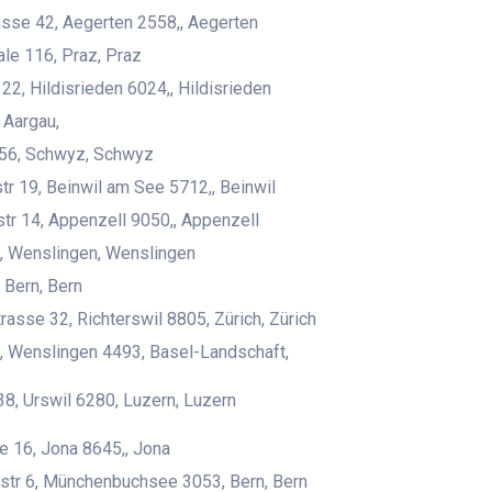
sse 42, Aegerten 2558,, Aegerten
ale 116, Praz, Praz
22, Hildisrieden 6024,, Hildisrieden
, Aargau,
56, Schwyz, Schwyz
tr 19, Beinwil am See 5712,, Beinwil
r 14, Appenzell 9050,, Appenzell
, Wenslingen, Wenslingen
 Bern, Bern
rasse 32, Richterswil 8805, Zürich, Zürich
 Wenslingen 4493, Basel-Landschaft,
38, Urswil 6280, Luzern, Luzern
e 16, Jona 8645,, Jona
str 6, Münchenbuchsee 3053, Bern, Bern