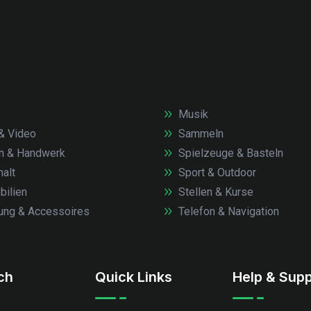
Musik
& Video
Sammeln
n & Handwerk
Spielzeuge & Basteln
alt
Sport & Outdoor
ilien
Stellen & Kurse
ung & Accessoires
Telefon & Navigation
.ch
Quick Links
Help & Supp