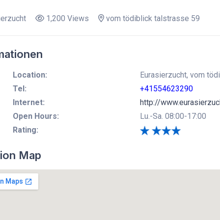
erzucht
1,200 Views
vom tödiblick talstrasse 59
mationen
Location:
Eurasierzucht, vom tödi
Tel:
+41554623290
Internet:
http://www.eurasierzuc
Open Hours:
Lu.-Sa. 08:00-17:00
Rating:
ion Map