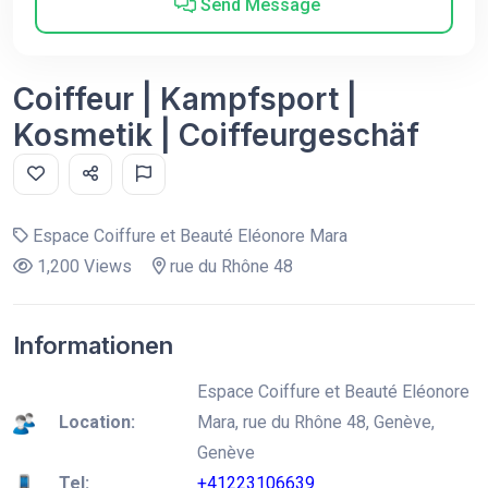
Send Message
Coiffeur | Kampfsport |
Kosmetik | Coiffeurgeschäf
Espace Coiffure et Beauté Eléonore Mara
1,200 Views
rue du Rhône 48
Informationen
Espace Coiffure et Beauté Eléonore
Location:
Mara, rue du Rhône 48, Genève,
Genève
Tel:
+41223106639