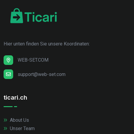
Hier unten finden Sie unsere Koordinaten:
WEB-SET.COM
support@web-set.com
ticari.ch
About Us
Unser Team