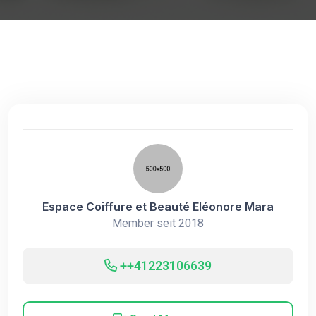
Espace Coiffure et Beauté Eléonore Mara
Member seit 2018
++41223106639