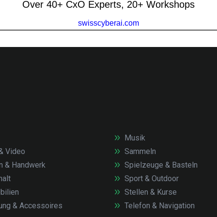
Musik
& Video
Sammeln
n & Handwerk
Spielzeuge & Basteln
alt
Sport & Outdoor
ilien
Stellen & Kurse
ung & Accessoires
Telefon & Navigation