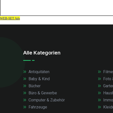
Alle Kategorien
Antiquitäten
Filme
Baby & Kind
Foto 
Bücher
Garte
Büro & Gewerbe
Haush
Computer & Zubehör
Immob
Fahrzeuge
Kleid