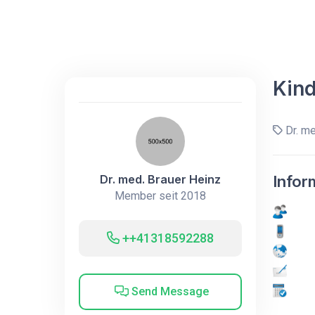
Kind
Dr. me
Dr. med. Brauer Heinz
Infor
Member seit 2018
++41318592288
Send Message