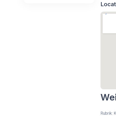
Locat
Wei
Rubrik: 