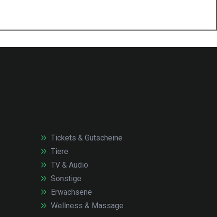
Tickets & Gutscheine
Tiere
TV & Audio
Sonstige
Erwachsene
Wellness & Massage