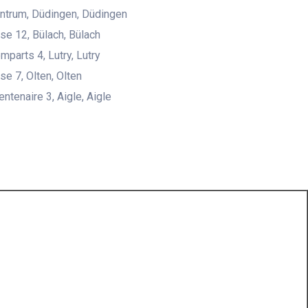
ntrum, Düdingen, Düdingen
e 12, Bülach, Bülach
mparts 4, Lutry, Lutry
e 7, Olten, Olten
ntenaire 3, Aigle, Aigle