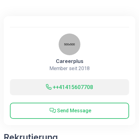
Careerplus
Member seit 2018
++41415607708
Send Message
Rekrutierung