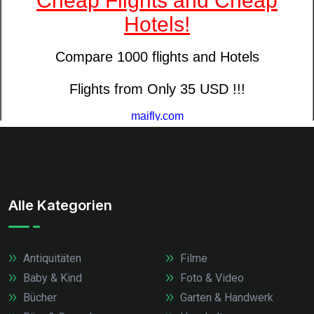
Alle Kategorien
Antiquitäten
Filme
Baby & Kind
Foto & Video
Bücher
Garten & Handwerk