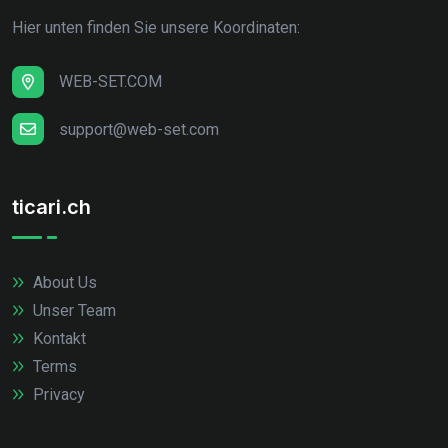
Hier unten finden Sie unsere Koordinaten:
WEB-SET.COM
support@web-set.com
ticari.ch
About Us
Unser Team
Kontakt
Terms
Privacy