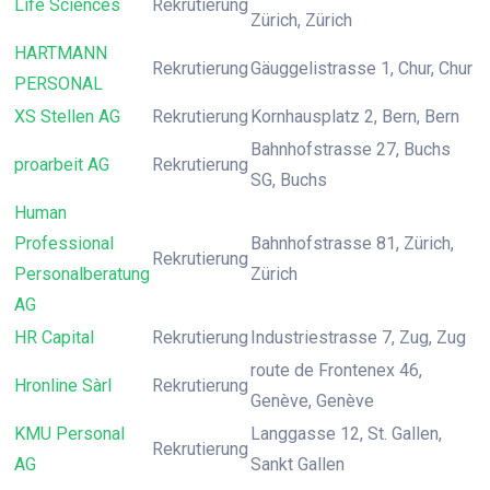
Life Sciences
Rekrutierung
Zürich, Zürich
HARTMANN
Rekrutierung
Gäuggelistrasse 1, Chur, Chur
PERSONAL
XS Stellen AG
Rekrutierung
Kornhausplatz 2, Bern, Bern
Bahnhofstrasse 27, Buchs
proarbeit AG
Rekrutierung
SG, Buchs
Human
Professional
Bahnhofstrasse 81, Zürich,
Rekrutierung
Personalberatung
Zürich
AG
HR Capital
Rekrutierung
Industriestrasse 7, Zug, Zug
route de Frontenex 46,
Hronline Sàrl
Rekrutierung
Genève, Genève
KMU Personal
Langgasse 12, St. Gallen,
Rekrutierung
AG
Sankt Gallen