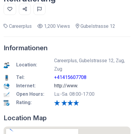
Careerplus
1,200 Views
Gubelstrasse 12
Informationen
Careerplus, Gubelstrasse 12, Zug,
Location:
Zug
Tel:
+41415607708
Internet:
http://www.
Open Hours:
Lu.-Sa. 08:00-17:00
Rating:
Location Map