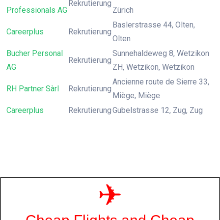
Rekrutierung
Professionals AG
Zürich
Baslerstrasse 44, Olten,
Careerplus
Rekrutierung
Olten
Bucher Personal
Sunnehaldeweg 8, Wetzikon
Rekrutierung
AG
ZH, Wetzikon, Wetzikon
Ancienne route de Sierre 33,
RH Partner Sàrl
Rekrutierung
Miège, Miège
Careerplus
Rekrutierung
Gubelstrasse 12, Zug, Zug