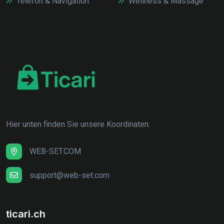
Telefon & Navigation
Wellness & Massage
Hier unten finden Sie unsere Koordinaten:
WEB-SET.COM
support@web-set.com
ticari.ch