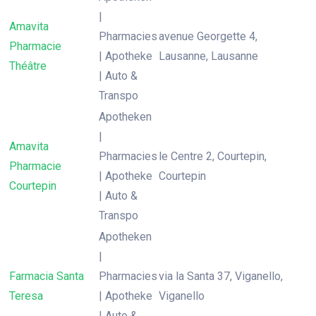
|
Amavita
Pharmacies
avenue Georgette 4,
Pharmacie
| Apotheke
Lausanne, Lausanne
Théâtre
| Auto &
Transpo
Apotheken
|
Amavita
Pharmacies
le Centre 2, Courtepin,
Pharmacie
| Apotheke
Courtepin
Courtepin
| Auto &
Transpo
Apotheken
|
Farmacia Santa
Pharmacies
via la Santa 37, Viganello,
Teresa
| Apotheke
Viganello
| Auto &