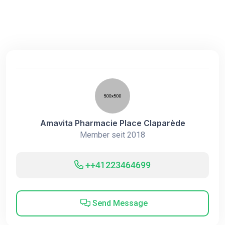
Amavita Pharmacie Place Claparède
Member seit 2018
++41223464699
Send Message