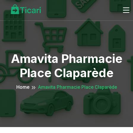
Amavita Pharmacie
Place Claparède
Home
Amavita Pharmacie Place Claparède