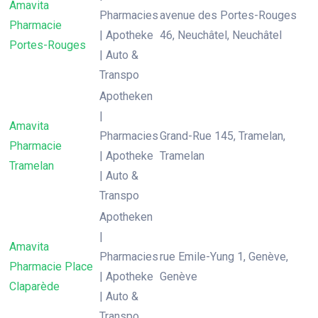
Amavita
Pharmacies
avenue des Portes-Rouges
Pharmacie
| Apotheke
46, Neuchâtel, Neuchâtel
Portes-Rouges
| Auto &
Transpo
Apotheken
|
Amavita
Pharmacies
Grand-Rue 145, Tramelan,
Pharmacie
| Apotheke
Tramelan
Tramelan
| Auto &
Transpo
Apotheken
|
Amavita
Pharmacies
rue Emile-Yung 1, Genève,
Pharmacie Place
| Apotheke
Genève
Claparède
| Auto &
Transpo