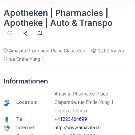
Apotheken | Pharmacies |
Apotheke | Auto & Transpo
Amavita Pharmacie Place Claparède
1,200 Views
rue Emile-Yung 1
Informationen
Amavita Pharmacie Place
Location:
Claparède, rue Emile-Yung 1,
Genève, Genève
Tel:
+41223464699
Internet:
http://www.amavita.ch