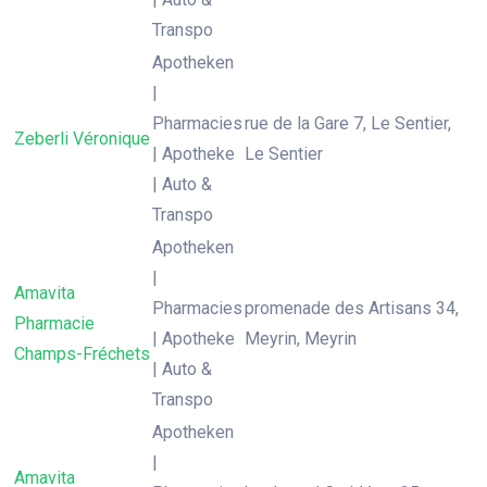
Transpo
Apotheken
|
Pharmacies
rue de la Gare 7, Le Sentier,
Zeberli Véronique
| Apotheke
Le Sentier
| Auto &
Transpo
Apotheken
|
Amavita
Pharmacies
promenade des Artisans 34,
Pharmacie
| Apotheke
Meyrin, Meyrin
Champs-Fréchets
| Auto &
Transpo
Apotheken
|
Amavita