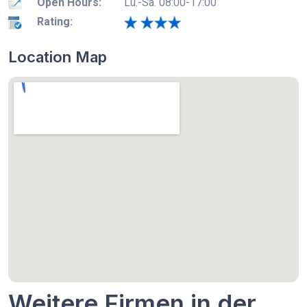
Open Hours:
Lu.-Sa. 08:00-17:00
Rating:
Location Map
Weitere Firmen in der