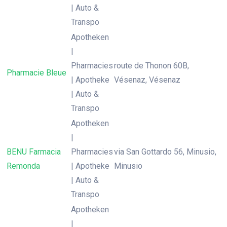
| Auto &
Transpo
Apotheken
|
Pharmacies
route de Thonon 60B,
Pharmacie Bleue
| Apotheke
Vésenaz, Vésenaz
| Auto &
Transpo
Apotheken
|
BENU Farmacia
Pharmacies
via San Gottardo 56, Minusio,
Remonda
| Apotheke
Minusio
| Auto &
Transpo
Apotheken
|