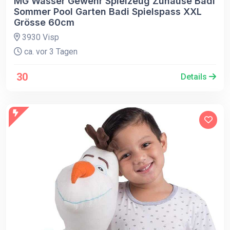
MG Wasser Gewehr Spielzeug Zuhause Badi
Sommer Pool Garten Badi Spielspass XXL
Grösse 60cm
3930 Visp
ca. vor 3 Tagen
30
Details