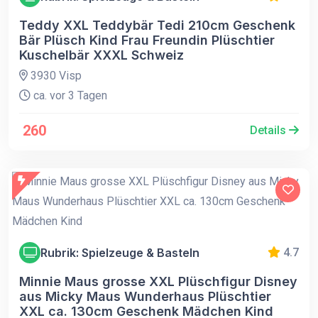
Teddy XXL Teddybär Tedi 210cm Geschenk
Bär Plüsch Kind Frau Freundin Plüschtier
Kuschelbär XXXL Schweiz
3930 Visp
ca. vor 3 Tagen
260
Details
Rubrik: Spielzeuge & Basteln
4.7
Minnie Maus grosse XXL Plüschfigur Disney
aus Micky Maus Wunderhaus Plüschtier
XXL ca. 130cm Geschenk Mädchen Kind