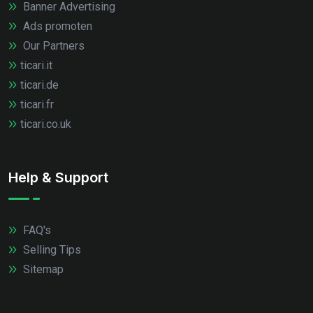
Banner Advertising
Ads promoten
Our Partners
ticari.it
ticari.de
ticari.fr
ticari.co.uk
Help & Support
FAQ's
Selling Tips
Sitemap