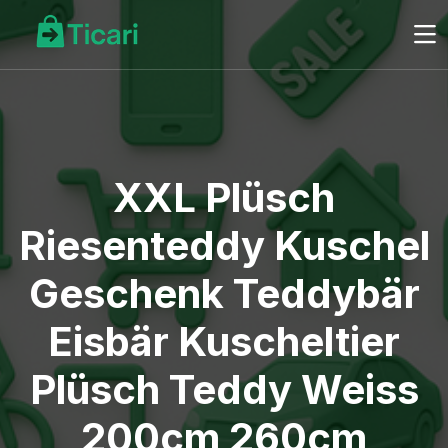
XXL Plüsch
Riesenteddy Kuschel
Geschenk Teddybär
Eisbär Kuscheltier
Plüsch Teddy Weiss
200cm 260cm