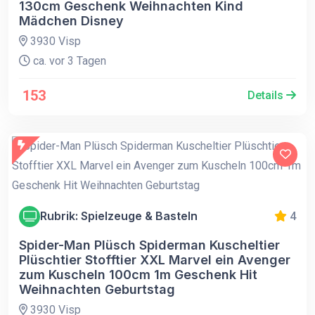
130cm Geschenk Weihnachten Kind
Mädchen Disney
3930 Visp
ca. vor 3 Tagen
153
Details
Rubrik: Spielzeuge & Basteln
4
Spider-Man Plüsch Spiderman Kuscheltier
Plüschtier Stofftier XXL Marvel ein Avenger
zum Kuscheln 100cm 1m Geschenk Hit
Weihnachten Geburtstag
3930 Visp