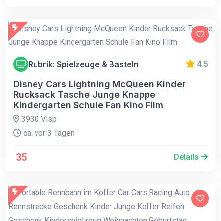
Rubrik: Spielzeuge & Basteln
4.5
Disney Cars Lightning McQueen Kinder
Rucksack Tasche Junge Knappe
Kindergarten Schule Fan Kino Film
3930 Visp
ca. vor 3 Tagen
35
Details