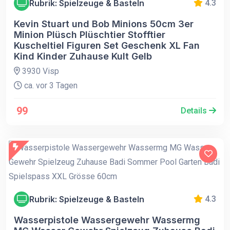
Rubrik: Spielzeuge & Basteln
4.3
Kevin Stuart und Bob Minions 50cm 3er
Minion Plüsch Plüschtier Stofftier
Kuscheltiel Figuren Set Geschenk XL Fan
Kind Kinder Zuhause Kult Gelb
3930 Visp
ca. vor 3 Tagen
99
Details
Rubrik: Spielzeuge & Basteln
4.3
Wasserpistole Wassergewehr Wassermg