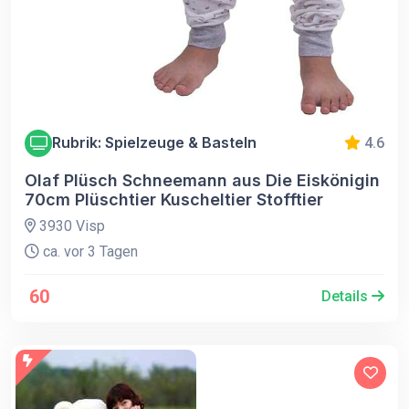
Rubrik: Spielzeuge & Basteln
4.6
Olaf Plüsch Schneemann aus Die Eiskönigin
70cm Plüschtier Kuscheltier Stofftier
3930 Visp
ca. vor 3 Tagen
60
Details