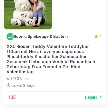
Rubrik: Spielzeuge & Basteln
4
XXL Riesen Teddy Valentine Teddybär
110cm mit Herz i love you supersüss
Plüschteddy Kuscheltier Schmusetier
Geschenk Liebe dich Verliebt Romantisch
Geburtstag Frau Freundin Girl Kind
Valentinstag
3930 Visp
ca. vor 3 Tagen
135
Details