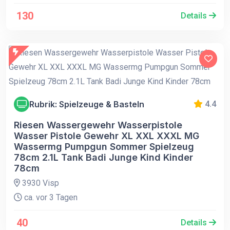
130
Details
Rubrik: Spielzeuge & Basteln
4.4
Riesen Wassergewehr Wasserpistole
Wasser Pistole Gewehr XL XXL XXXL MG
Wassermg Pumpgun Sommer Spielzeug
78cm 2.1L Tank Badi Junge Kind Kinder
78cm
3930 Visp
ca. vor 3 Tagen
40
Details