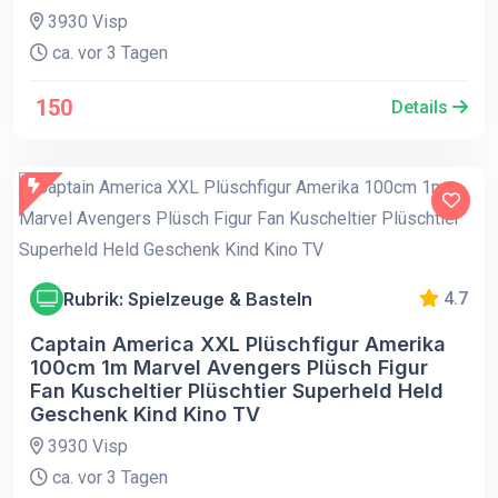
3930 Visp
ca. vor 3 Tagen
150
Details
Rubrik: Spielzeuge & Basteln
4.7
Captain America XXL Plüschfigur Amerika
100cm 1m Marvel Avengers Plüsch Figur
Fan Kuscheltier Plüschtier Superheld Held
Geschenk Kind Kino TV
3930 Visp
ca. vor 3 Tagen