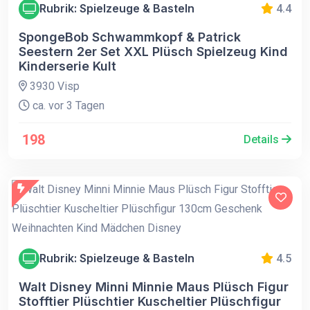
Rubrik: Spielzeuge & Basteln
4.4
SpongeBob Schwammkopf & Patrick
Seestern 2er Set XXL Plüsch Spielzeug Kind
Kinderserie Kult
3930 Visp
ca. vor 3 Tagen
198
Details
Rubrik: Spielzeuge & Basteln
4.5
Walt Disney Minni Minnie Maus Plüsch Figur
Stofftier Plüschtier Kuscheltier Plüschfigur