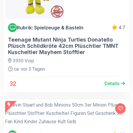
Rubrik: Spielzeuge & Basteln
4.7
Teenage Mutant Ninja Turtles Donatello
Plüsch Schildkröte 42cm Plüschtier TMNT
Kuscheltier Mayhem Stofftier
3930 Visp
ca. vor 3 Tagen
32
Details