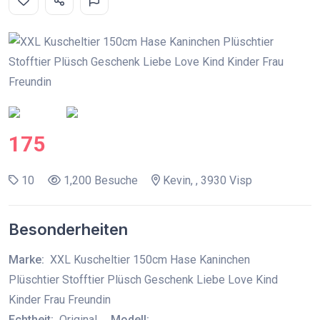
175
10
1,200 Besuche
Kevin, , 3930 Visp
Besonderheiten
Marke:
XXL Kuscheltier 150cm Hase Kaninchen
Plüschtier Stofftier Plüsch Geschenk Liebe Love Kind
Kinder Frau Freundin
Echtheit:
Original
Modell: