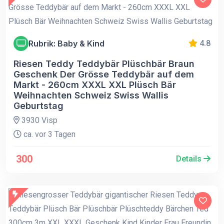
Rubrik: Baby & Kind
4.8
Riesen Teddy Teddybär Plüschbär Braun
Geschenk Der Grösse Teddybär auf dem
Markt - 260cm XXXL XXL Plüsch Bär
Weihnachten Schweiz Swiss Wallis
Geburtstag
3930 Visp
ca. vor 3 Tagen
300
Details