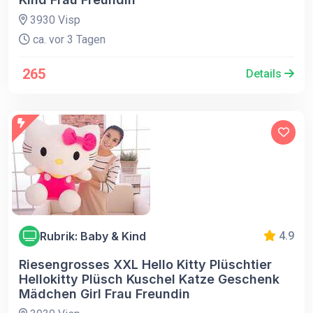
3930 Visp
ca. vor 3 Tagen
265
Details
Rubrik: Baby & Kind
4.9
Riesengrosses XXL Hello Kitty Plüschtier
Hellokitty Plüsch Kuschel Katze Geschenk
Mädchen Girl Frau Freundin