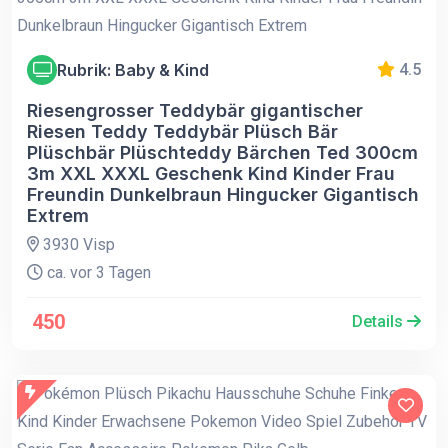
Rubrik: Baby & Kind
4.5
Riesengrosser Teddybär gigantischer
Riesen Teddy Teddybär Plüsch Bär
Plüschbär Plüschteddy Bärchen Ted 300cm
3m XXL XXXL Geschenk Kind Kinder Frau
Freundin Dunkelbraun Hingucker Gigantisch
Extrem
3930 Visp
ca. vor 3 Tagen
450
Details