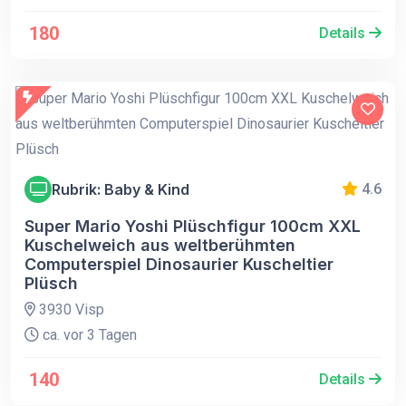
180
Details
Rubrik: Baby & Kind
4.6
Super Mario Yoshi Plüschfigur 100cm XXL
Kuschelweich aus weltberühmten
Computerspiel Dinosaurier Kuscheltier
Plüsch
3930 Visp
ca. vor 3 Tagen
140
Details