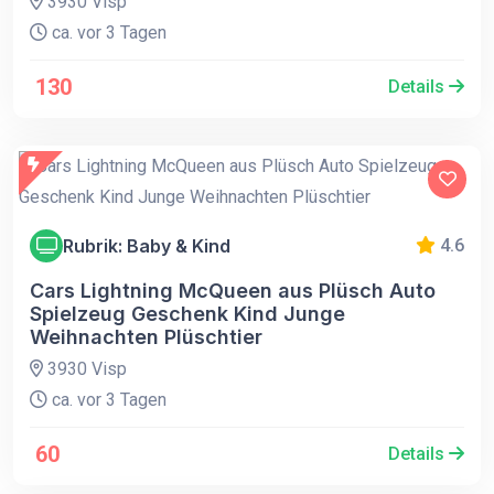
3930 Visp
ca. vor 3 Tagen
130
Details
Rubrik: Baby & Kind
4.6
Cars Lightning McQueen aus Plüsch Auto
Spielzeug Geschenk Kind Junge
Weihnachten Plüschtier
3930 Visp
ca. vor 3 Tagen
60
Details