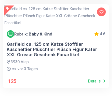
Rubrik: Baby & Kind
4.6
Garfield ca. 125 cm Katze Stofftier
Kuscheltier Plüschtier Plüsch Figur Kater
XXL Grösse Geschenk Fanartikel
3930 Visp
ca. vor 3 Tagen
125
Details