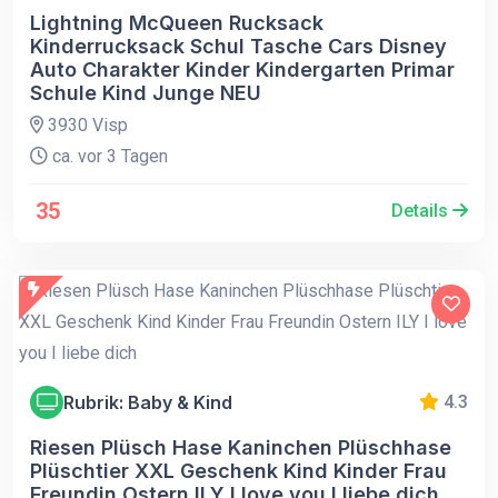
Lightning McQueen Rucksack
Kinderrucksack Schul Tasche Cars Disney
Auto Charakter Kinder Kindergarten Primar
Schule Kind Junge NEU
3930 Visp
ca. vor 3 Tagen
35
Details
Rubrik: Baby & Kind
4.3
Riesen Plüsch Hase Kaninchen Plüschhase
Plüschtier XXL Geschenk Kind Kinder Frau
Freundin Ostern ILY I love you I liebe dich