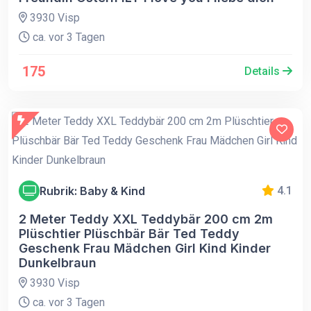
3930 Visp
ca. vor 3 Tagen
175
Details
Rubrik: Baby & Kind
4.1
2 Meter Teddy XXL Teddybär 200 cm 2m
Plüschtier Plüschbär Bär Ted Teddy
Geschenk Frau Mädchen Girl Kind Kinder
Dunkelbraun
3930 Visp
ca. vor 3 Tagen