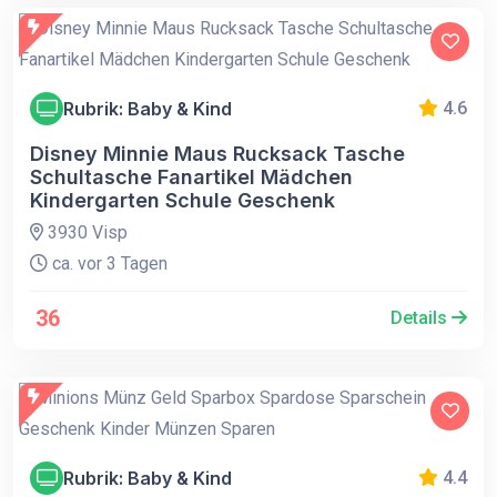
Rubrik: Baby & Kind
4.6
Disney Minnie Maus Rucksack Tasche
Schultasche Fanartikel Mädchen
Kindergarten Schule Geschenk
3930 Visp
ca. vor 3 Tagen
36
Details
Rubrik: Baby & Kind
4.4