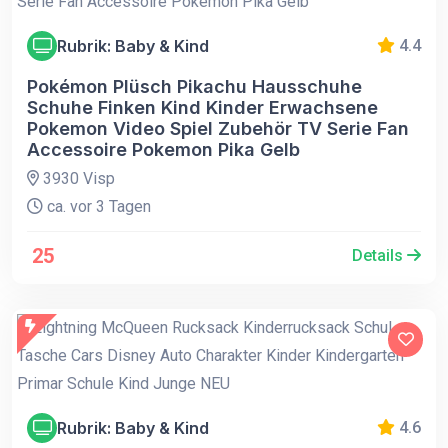
Rubrik: Baby & Kind
4.4
Pokémon Plüsch Pikachu Hausschuhe
Schuhe Finken Kind Kinder Erwachsene
Pokemon Video Spiel Zubehör TV Serie Fan
Accessoire Pokemon Pika Gelb
3930 Visp
ca. vor 3 Tagen
25
Details
Rubrik: Baby & Kind
4.6