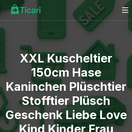
XXL Kuscheltier
150cm Hase
Kaninchen Plüschtier
Stofftier Plüsch
Geschenk Liebe Love
Kind Kinder Frau