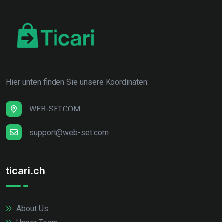
Hier unten finden Sie unsere Koordinaten:
WEB-SET.COM
support@web-set.com
ticari.ch
About Us