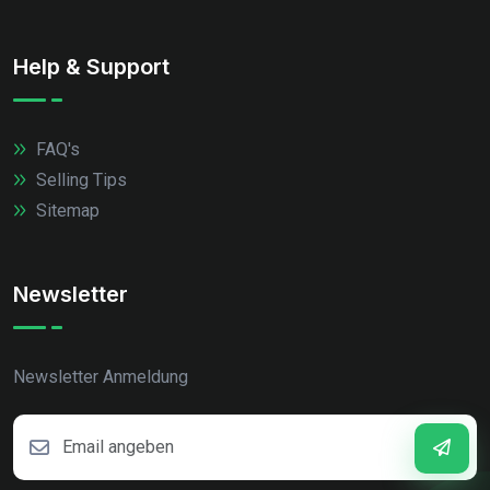
Help & Support
FAQ's
Selling Tips
Sitemap
Newsletter
Newsletter Anmeldung