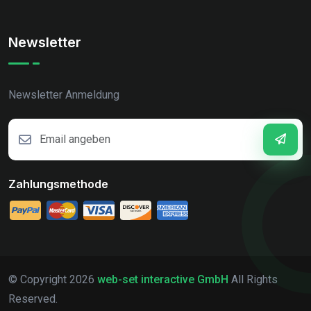
Newsletter
Newsletter Anmeldung
Zahlungsmethode
© Copyright
2026
web-set interactive GmbH
All Rights
Reserved.