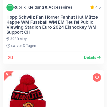
Rubrik: Kleidung & Accessoires
4.5
Hopp Schwiiz Fan Hörner Fanhut Hut Mütze
Kappe WM Fussball WM EM Teufel Public
Viewing Stadion Euro 2024 Eishockey WM
Support CH
3930 Visp
ca. vor 3 Tagen
20
Details