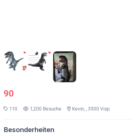
90
110
1,200 Besuche
Kevin, , 3930 Visp
Besonderheiten