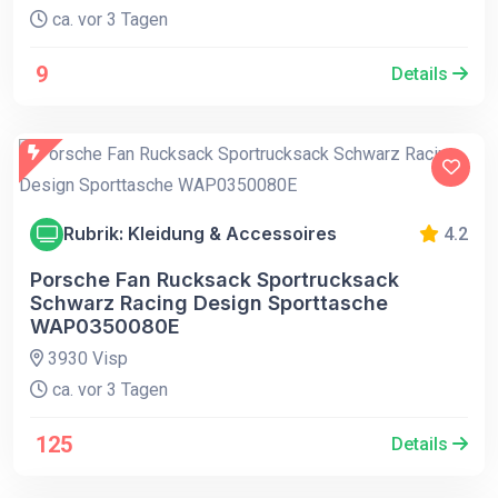
ca. vor 3 Tagen
9
Details
Rubrik: Kleidung & Accessoires
4.2
Porsche Fan Rucksack Sportrucksack
Schwarz Racing Design Sporttasche
WAP0350080E
3930 Visp
ca. vor 3 Tagen
125
Details