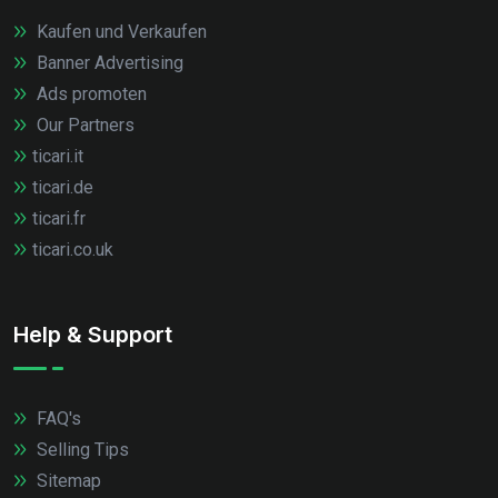
Kaufen und Verkaufen
Banner Advertising
Ads promoten
Our Partners
ticari.it
ticari.de
ticari.fr
ticari.co.uk
Help & Support
FAQ's
Selling Tips
Sitemap