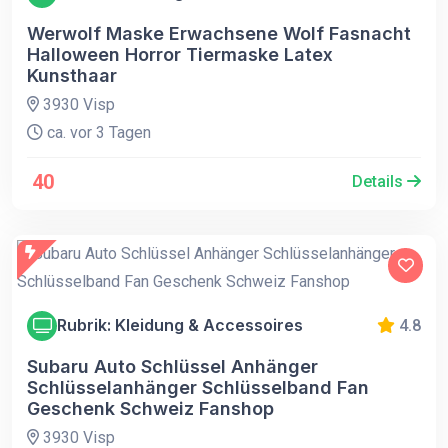
Werwolf Maske Erwachsene Wolf Fasnacht
Halloween Horror Tiermaske Latex
Kunsthaar
3930 Visp
ca. vor 3 Tagen
40
Details
Rubrik: Kleidung & Accessoires
4.8
Subaru Auto Schlüssel Anhänger
Schlüsselanhänger Schlüsselband Fan
Geschenk Schweiz Fanshop
3930 Visp