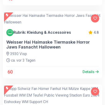
Rubrik: Kleidung & Accessoires
4.8
Weisser Hai Haimaske Tiermaske Horror
Jaws Fasnacht Halloween
3930 Visp
ca. vor 3 Tagen
60
Details