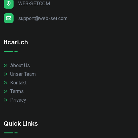
WEB-SET.COM
support@web-set.com
ticari.ch
About Us
Unser Team
Kontakt
Terms
Privacy
Quick Links