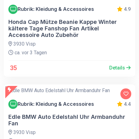
Rubrik: Kleidung & Accessoires
4.9
Honda Cap Mütze Beanie Kappe Winter
kältere Tage Fanshop Fan Artikel
Accessoire Auto Zubehör
3930 Visp
ca. vor 3 Tagen
35
Details
Rubrik: Kleidung & Accessoires
4.4
Edle BMW Auto Edelstahl Uhr Armbanduhr
Fan
3930 Visp