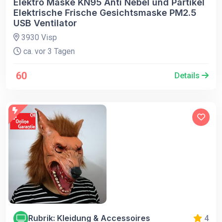
Elektro Maske KN95 Anti Nebel und Partikel
Elektrische Frische Gesichtsmaske PM2.5
USB Ventilator
3930 Visp
ca. vor 3 Tagen
60
Details
Rubrik: Kleidung & Accessoires
4