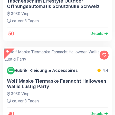
Taschenschirm Lifestyle Outdoor
Öffnungsautomatik Schutzhülle Schweiz
3930 Visp
ca. vor 3 Tagen
50
Details
Rubrik: Kleidung & Accessoires
4.4
Wolf Maske Tiermaske Fasnacht Halloween
Wallis Lustig Party
3930 Visp
ca. vor 3 Tagen
40
Details