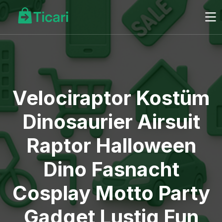
Velociraptor Kostüm
Dinosaurier Airsuit
Raptor Halloween
Dino Fasnacht
Cosplay Motto Party
Gadget Lustig Fun