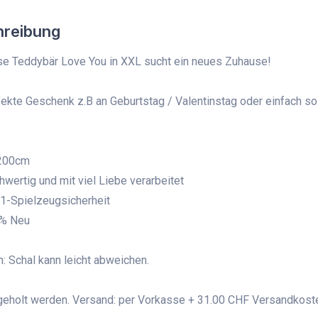
hreibung
e Teddybär Love You in XXL sucht ein neues Zuhause!
ekte Geschenk z.B an Geburtstag / Valentinstag oder einfach so.
 200cm
wertig und mit viel Liebe verarbeitet
1-Spielzeugsicherheit
% Neu
: Schal kann leicht abweichen.
eholt werden. Versand: per Vorkasse + 31.00 CHF Versandkost