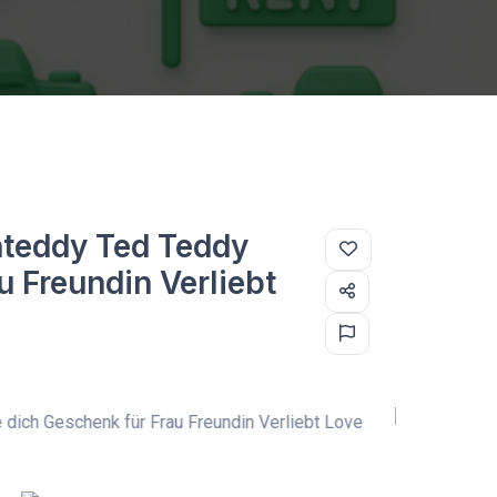
hteddy Ted Teddy
u Freundin Verliebt