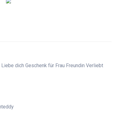
iebe dich Geschenk für Frau Freundin Verliebt
hteddy