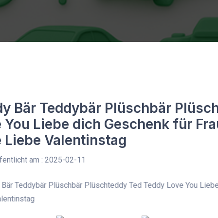
y Bär Teddybär Plüschbär Plüsc
 You Liebe dich Geschenk für Fra
 Liebe Valentinstag
entlicht am : 2025-02-11