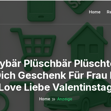
Home
Re
ybär Plüschbär Plüsch
ich Geschenk Für Frau 
Love Liebe Valentinsta
Home
Anzeige