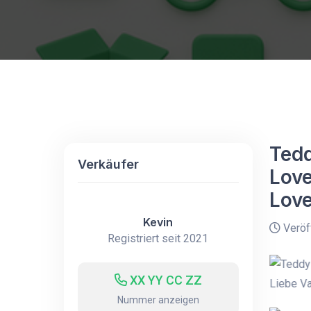
Tedd
Verkäufer
Love
Love
Kevin
Veröff
Registriert seit 2021
XX YY CC ZZ
Nummer anzeigen