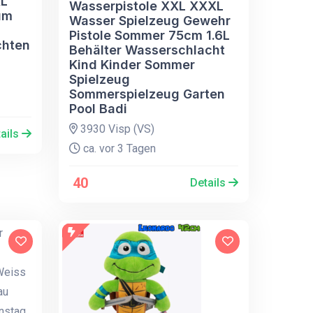
XL
Wasserpistole XXL XXXL
um
Wasser Spielzeug Gewehr
Pistole Sommer 75cm 1.6L
chten
Behälter Wasserschlacht
Kind Kinder Sommer
Spielzeug
Sommerspielzeug Garten
Pool Badi
3930 Visp (VS)
ails
ca. vor 3 Tagen
40
Details