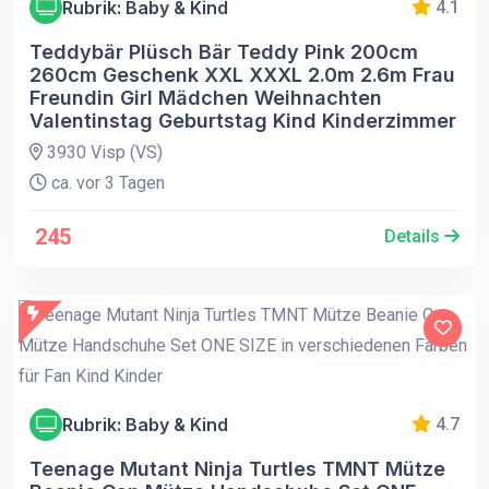
Rubrik: Baby & Kind
4.1
Teddybär Plüsch Bär Teddy Pink 200cm
260cm Geschenk XXL XXXL 2.0m 2.6m Frau
Freundin Girl Mädchen Weihnachten
Valentinstag Geburtstag Kind Kinderzimmer
3930 Visp (VS)
ca. vor 3 Tagen
245
Details
Rubrik: Baby & Kind
4.7
Teenage Mutant Ninja Turtles TMNT Mütze