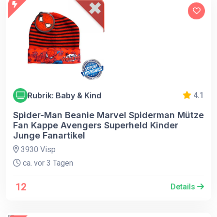
Rubrik: Baby & Kind
4.1
Spider-Man Beanie Marvel Spiderman Mütze
Fan Kappe Avengers Superheld Kinder
Junge Fanartikel
3930 Visp
ca. vor 3 Tagen
12
Details