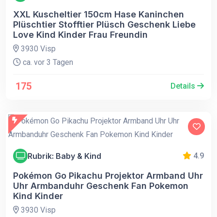
XXL Kuscheltier 150cm Hase Kaninchen
Plüschtier Stofftier Plüsch Geschenk Liebe
Love Kind Kinder Frau Freundin
3930 Visp
ca. vor 3 Tagen
175
Details
Rubrik: Baby & Kind
4.9
Pokémon Go Pikachu Projektor Armband Uhr
Uhr Armbanduhr Geschenk Fan Pokemon
Kind Kinder
3930 Visp