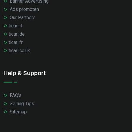
Banner Advertising
Ads promoten
Our Partners
ticari.it
ticari.de
ticari.fr
ticari.co.uk
Help & Support
FAQ's
Selling Tips
Sitemap