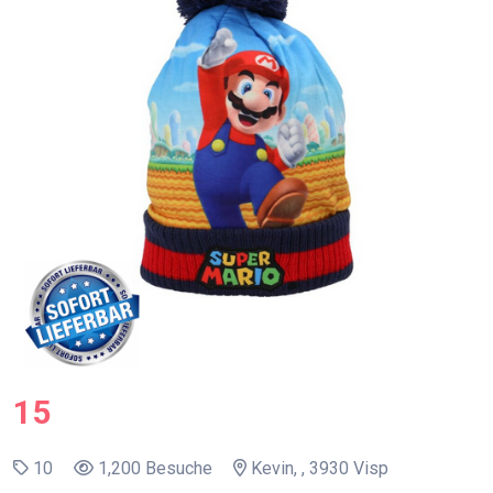
15
10
1,200 Besuche
Kevin, , 3930 Visp