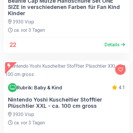
Beanie Cap Mütze Handschuhe Set ONE
SIZE in verschiedenen Farben für Fan Kind
Kinder
3930 Visp
ca. vor 3 Tagen
22
Details
Rubrik: Baby & Kind
4.1
Nintendo Yoshi Kuscheltier Stofftier
Plüschtier XXL - ca. 100 cm gross
3930 Visp
ca. vor 3 Tagen