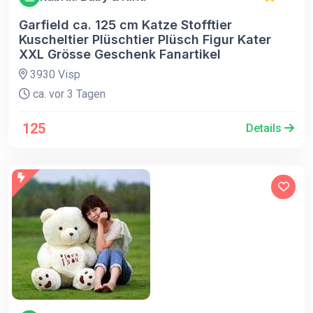
Garfield ca. 125 cm Katze Stofftier
Kuscheltier Plüschtier Plüsch Figur Kater
XXL Grösse Geschenk Fanartikel
3930 Visp
ca. vor 3 Tagen
125
Details