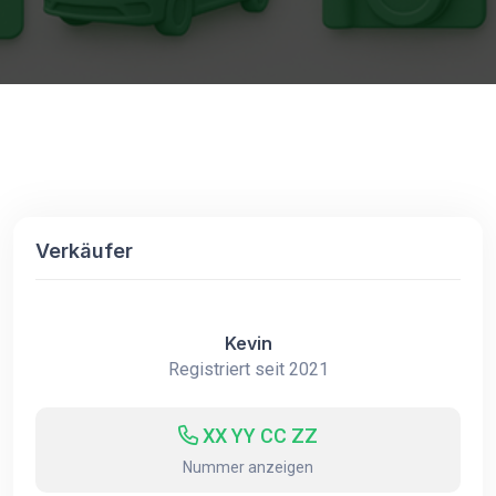
Verkäufer
Kevin
Registriert seit 2021
XX YY CC ZZ
Nummer anzeigen