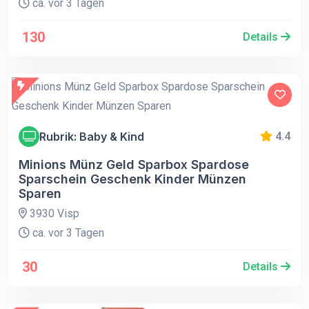
ca. vor 3 Tagen
130
Details
Rubrik: Baby & Kind
4.4
Minions Münz Geld Sparbox Spardose
Sparschein Geschenk Kinder Münzen
Sparen
3930 Visp
ca. vor 3 Tagen
30
Details