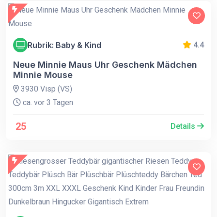
Rubrik: Baby & Kind
4.4
Neue Minnie Maus Uhr Geschenk Mädchen
Minnie Mouse
3930 Visp (VS)
ca. vor 3 Tagen
25
Details