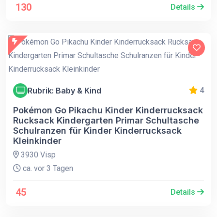
130
Details
Rubrik: Baby & Kind
4
Pokémon Go Pikachu Kinder Kinderrucksack
Rucksack Kindergarten Primar Schultasche
Schulranzen für Kinder Kinderrucksack
Kleinkinder
3930 Visp
ca. vor 3 Tagen
45
Details