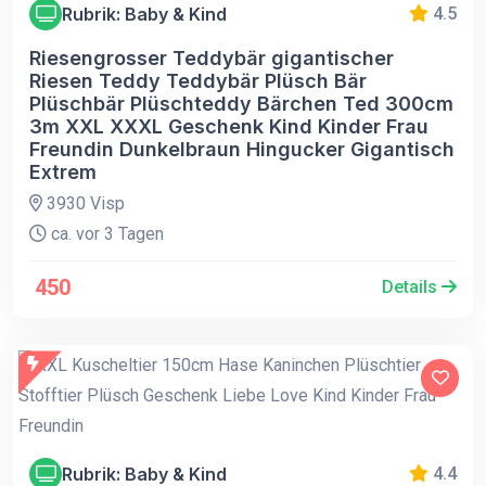
Rubrik: Baby & Kind
4.5
Riesengrosser Teddybär gigantischer
Riesen Teddy Teddybär Plüsch Bär
Plüschbär Plüschteddy Bärchen Ted 300cm
3m XXL XXXL Geschenk Kind Kinder Frau
Freundin Dunkelbraun Hingucker Gigantisch
Extrem
3930 Visp
ca. vor 3 Tagen
450
Details
Rubrik: Baby & Kind
4.4