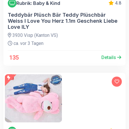
Rubrik: Baby & Kind
4.8
Teddybär Plüsch Bär Teddy Plüschbär
Weiss I Love You Herz 1.1m Geschenk Liebe
Love ILY
3930 Visp (Kanton VS)
ca. vor 3 Tagen
135
Details