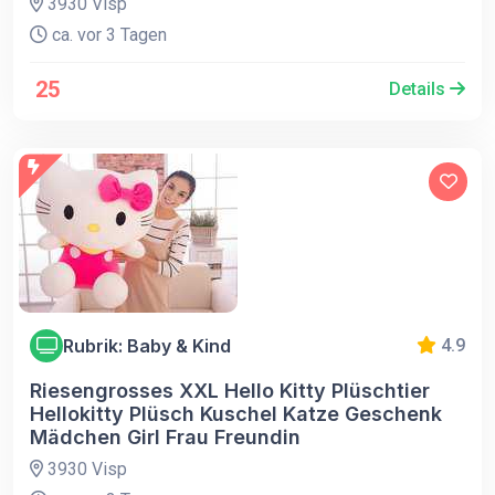
3930 Visp
ca. vor 3 Tagen
25
Details
Rubrik: Baby & Kind
4.9
Riesengrosses XXL Hello Kitty Plüschtier
Hellokitty Plüsch Kuschel Katze Geschenk
Mädchen Girl Frau Freundin
3930 Visp