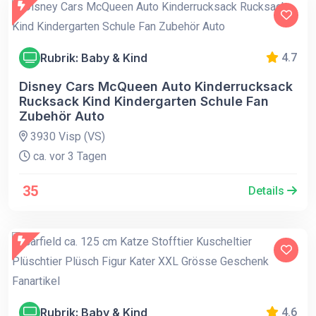
Rubrik: Baby & Kind
4.7
Disney Cars McQueen Auto Kinderrucksack
Rucksack Kind Kindergarten Schule Fan
Zubehör Auto
3930 Visp (VS)
ca. vor 3 Tagen
35
Details
Rubrik: Baby & Kind
4.6