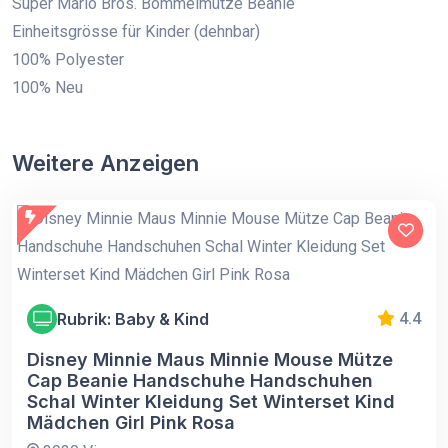
Super Mario Bros. Bommelmütze Beanie
Einheitsgrösse für Kinder (dehnbar)
100% Polyester
100% Neu
Weitere Anzeigen
Rubrik: Baby & Kind
4.4
Disney Minnie Maus Minnie Mouse Mütze
Cap Beanie Handschuhe Handschuhen
Schal Winter Kleidung Set Winterset Kind
Mädchen Girl Pink Rosa