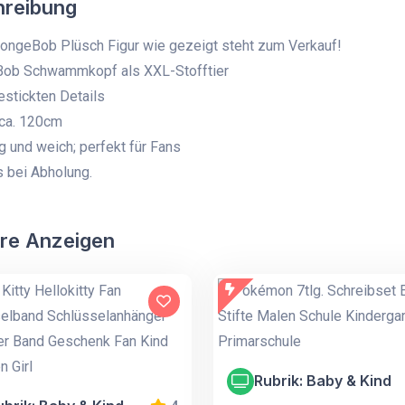
hreibung
ongeBob Plüsch Figur wie gezeigt steht zum Verkauf!
ob Schwammkopf als XXL-Stofftier
estickten Details
 ca. 120cm
g und weich; perfekt für Fans
 bei Abholung.
re Anzeigen
Rubrik: Baby & Kind