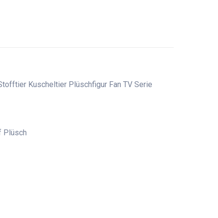
ftier Kuscheltier Plüschfigur Fan TV Serie
 Plüsch