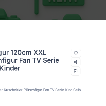
gur 120cm XXL
hfigur Fan TV Serie
 Kinder