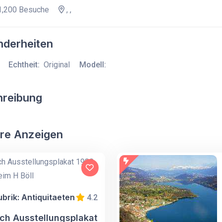
,200 Besuche
, ,
derheiten
Echtheit:
Original
Modell:
hreibung
re Anzeigen
ubrik: Antiquitaeten
4.2
ich Ausstellungsplakat