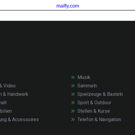
Musik
& Video
Sammeln
n & Handwerk
Spielzeuge & Basteln
alt
Sport & Outdoor
ilien
Stellen & Kurse
ung & Accessoires
Telefon & Navigation