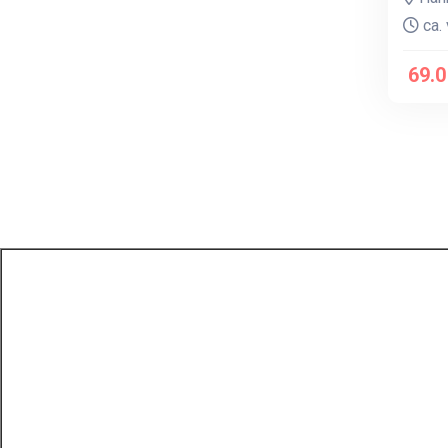
ca. 
69.0