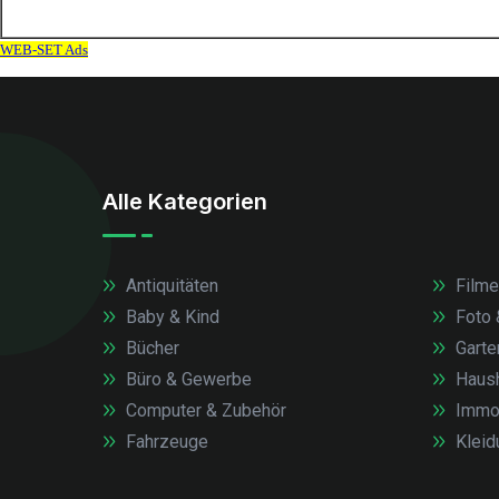
Alle Kategorien
Antiquitäten
Filme
Baby & Kind
Foto 
Bücher
Garte
Büro & Gewerbe
Haush
Computer & Zubehör
Immob
Fahrzeuge
Kleid