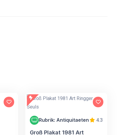
Rubrik: Antiquitaeten
4.3
Groß Plakat 1981 Art