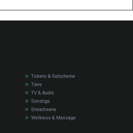
Tickets & Gutscheine
Tiere
TV & Audio
Sonstige
Erwachsene
Wellness & Massage