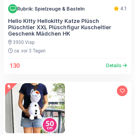
Rubrik: Spielzeuge & Basteln
4.1
Hello Kitty Hellokitty Katze Plüsch
Plüschtier XXL Plüschfigur Kuscheltier
Geschenk Mädchen HK
3930 Visp
ca. vor 3 Tagen
130
Details