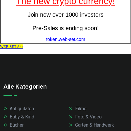
Alle Kategorien
Antiquitäten
Filme
Baby & Kind
Foto & Video
Bücher
Garten & Handwerk