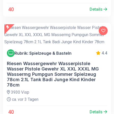
40
Details
Rubrik: Spielzeuge & Basteln
4.4
Riesen Wassergewehr Wasserpistole
Wasser Pistole Gewehr XL XXL XXXL MG
Wassermg Pumpgun Sommer Spielzeug
78cm 2.1L Tank Badi Junge Kind Kinder
78cm
3930 Visp
ca. vor 3 Tagen
40
Details