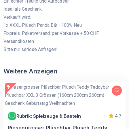
Ein echter Freund und Aufpasser
Ideal als Geschenk.
Verkauft wird:
1x XXXL Plüsch Panda Bär - 100% Neu
Fixpreis. Paketversand: per Vorkasse + 50 CHF
Versandkosten.
Bitte nur seriöse Anfragen!
Weitere Anzeigen
Rubrik: Spielzeuge & Basteln
4.7
Riesengrosser Plüschbär Plüsch Teddy