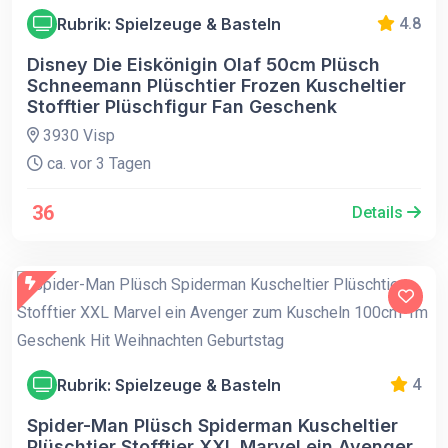
Rubrik: Spielzeuge & Basteln
4.8
Disney Die Eiskönigin Olaf 50cm Plüsch
Schneemann Plüschtier Frozen Kuscheltier
Stofftier Plüschfigur Fan Geschenk
3930 Visp
ca. vor 3 Tagen
36
Details
Rubrik: Spielzeuge & Basteln
4
Spider-Man Plüsch Spiderman Kuscheltier
Plüschtier Stofftier XXL Marvel ein Avenger