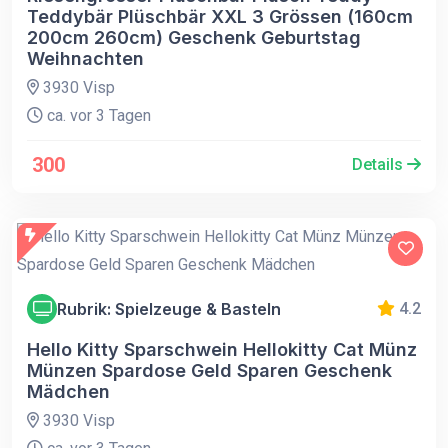
Teddybär Plüschbär XXL 3 Grössen (160cm
200cm 260cm) Geschenk Geburtstag
Weihnachten
3930 Visp
ca. vor 3 Tagen
300
Details
Rubrik: Spielzeuge & Basteln
4.2
Hello Kitty Sparschwein Hellokitty Cat Münz
Münzen Spardose Geld Sparen Geschenk
Mädchen
3930 Visp