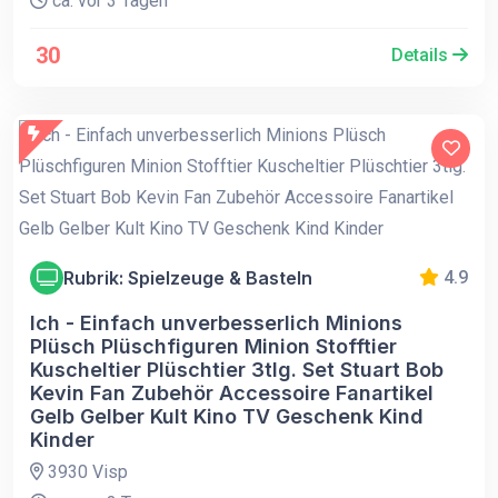
ca. vor 3 Tagen
30
Details
Rubrik: Spielzeuge & Basteln
4.9
Ich - Einfach unverbesserlich Minions
Plüsch Plüschfiguren Minion Stofftier
Kuscheltier Plüschtier 3tlg. Set Stuart Bob
Kevin Fan Zubehör Accessoire Fanartikel
Gelb Gelber Kult Kino TV Geschenk Kind
Kinder
3930 Visp