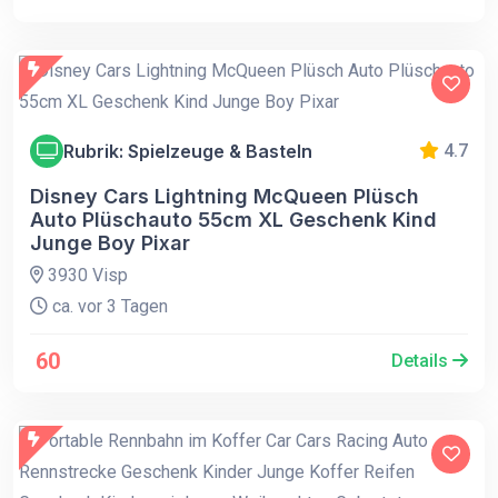
Rubrik: Spielzeuge & Basteln
4.7
Disney Cars Lightning McQueen Plüsch
Auto Plüschauto 55cm XL Geschenk Kind
Junge Boy Pixar
3930 Visp
ca. vor 3 Tagen
60
Details