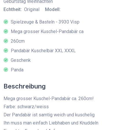
Geburtstag Weihnachten
Echtheit:
Original
Modell:
Spielzeuge & Basteln - 3930 Visp
Mega grosser Kuschel-Pandabär ca
260cm
Pandabär Kuschelbär XXL XXXL
Geschenk
Panda
Beschreibung
Mega grosser Kuschel-Pandabär ca. 260cm!
Farbe: schwarz/weiss
Der Pandabär ist samtig weich und kuschelig
Ihn muss man einfach Liebhaben und Knuddeln