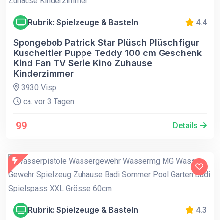
Rubrik: Spielzeuge & Basteln
4.4
Spongebob Patrick Star Plüsch Plüschfigur
Kuscheltier Puppe Teddy 100 cm Geschenk
Kind Fan TV Serie Kino Zuhause
Kinderzimmer
3930 Visp
ca. vor 3 Tagen
99
Details
Rubrik: Spielzeuge & Basteln
4.3