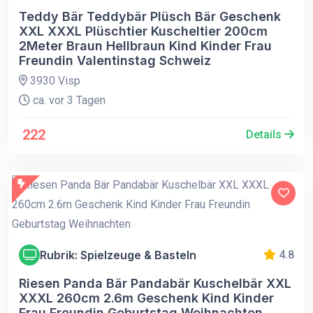
Teddy Bär Teddybär Plüsch Bär Geschenk
XXL XXXL Plüschtier Kuscheltier 200cm
2Meter Braun Hellbraun Kind Kinder Frau
Freundin Valentinstag Schweiz
3930 Visp
ca. vor 3 Tagen
222
Details
Rubrik: Spielzeuge & Basteln
4.8
Riesen Panda Bär Pandabär Kuschelbär XXL
XXXL 260cm 2.6m Geschenk Kind Kinder
Frau Freundin Geburtstag Weihnachten