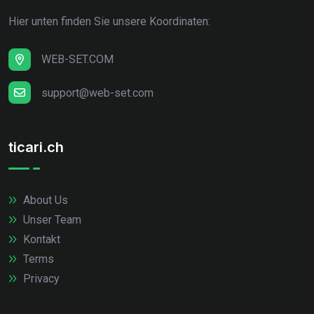
Hier unten finden Sie unsere Koordinaten:
WEB-SET.COM
support@web-set.com
ticari.ch
About Us
Unser Team
Kontakt
Terms
Privacy