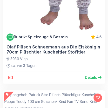
Rubrik: Spielzeuge & Basteln
4.6
Olaf Plüsch Schneemann aus Die Eiskönigin
70cm Plüschtier Kuscheltier Stofftier
3930 Visp
ca. vor 3 Tagen
60
Details