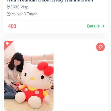
3930 Visp
ca. vor 3 Tagen
400
Details