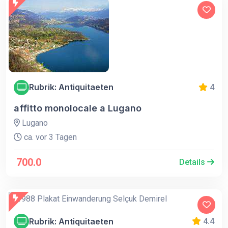
Rubrik: Antiquitaeten
4
affitto monolocale a Lugano
Lugano
ca. vor 3 Tagen
700.0
Details
Rubrik: Antiquitaeten
4.4