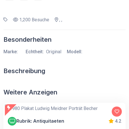
1,200 Besuche
, ,
Besonderheiten
Marke:
Echtheit:
Original
Modell:
Beschreibung
Weitere Anzeigen
Rubrik: Antiquitaeten
4.2