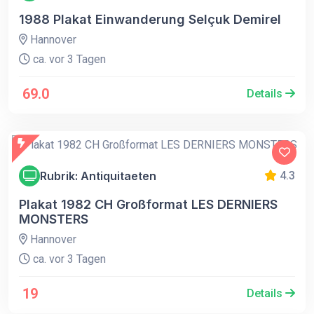
1988 Plakat Einwanderung Selçuk Demirel
Hannover
ca. vor 3 Tagen
69.0
Details
Rubrik: Antiquitaeten
4.3
Plakat 1982 CH Großformat LES DERNIERS
MONSTERS
Hannover
ca. vor 3 Tagen
19
Details