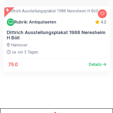
Rubrik: Antiquitaeten
4.2
Dittrich Ausstellungsplakat 1988 Neresheim
H Böll
Hannover
ca. vor 3 Tagen
79.0
Details