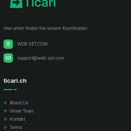
Hier unten finden Sie unsere Koordinaten:
WEB-SET.COM
support@web-set.com
ticari.ch
About Us
Unser Team
Kontakt
Terms