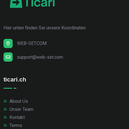
Hier unten finden Sie unsere Koordinaten:
WEB-SET.COM
support@web-set.com
ticari.ch
About Us
Unser Team
Kontakt
Terms