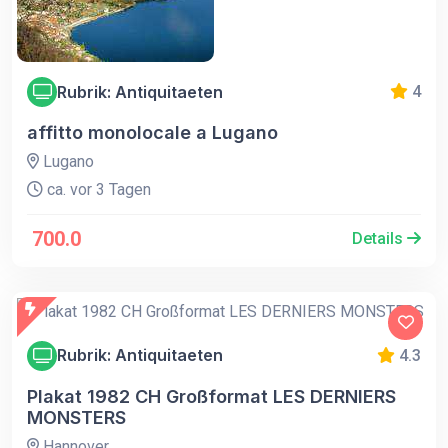
Rubrik: Antiquitaeten
4
affitto monolocale a Lugano
Lugano
ca. vor 3 Tagen
700.0
Details
Rubrik: Antiquitaeten
4.3
Plakat 1982 CH Großformat LES DERNIERS
MONSTERS
Hannover