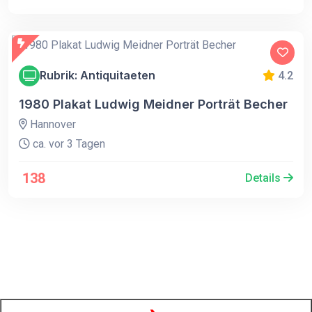
Rubrik: Antiquitaeten
4.2
1980 Plakat Ludwig Meidner Porträt Becher
Hannover
ca. vor 3 Tagen
138
Details