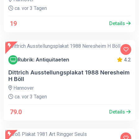
ca. vor 3 Tagen
19
Details
Rubrik: Antiquitaeten
4.2
Dittrich Ausstellungsplakat 1988 Neresheim
H Böll
Hannover
ca. vor 3 Tagen
79.0
Details