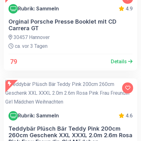
Rubrik: Sammeln
4.9
Orginal Porsche Presse Booklet mit CD
Carrera GT
30457 Hannover
ca. vor 3 Tagen
79
Details
Rubrik: Sammeln
4.6
Teddybär Plüsch Bär Teddy Pink 200cm
260cm Geschenk XXL XXXL 2.0m 2.6m Rosa