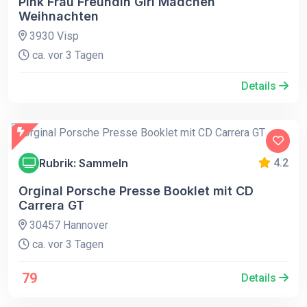
Pink Frau Freundin Girl Mädchen
Weihnachten
3930 Visp
ca. vor 3 Tagen
Details
Rubrik: Sammeln
4.2
Orginal Porsche Presse Booklet mit CD
Carrera GT
30457 Hannover
ca. vor 3 Tagen
79
Details