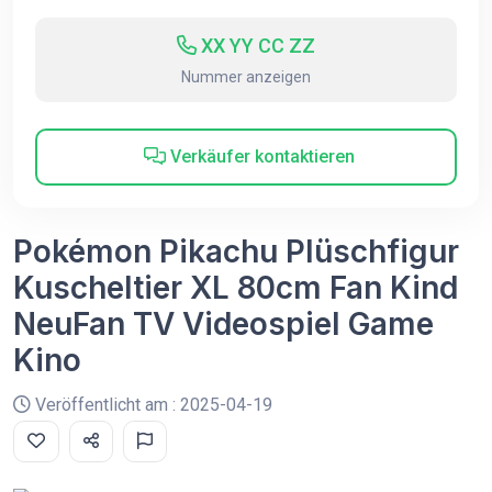
XX YY CC ZZ
Nummer anzeigen
Verkäufer kontaktieren
Pokémon Pikachu Plüschfigur
Kuscheltier XL 80cm Fan Kind
NeuFan TV Videospiel Game
Kino
Veröffentlicht am : 2025-04-19