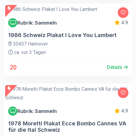
Rubrik: Sammeln
4.9
1986 Schweiz Plakat I Love You Lambert
30457 Hannover
ca. vor 3 Tagen
20
Details
Rubrik: Sammeln
4.9
1978 Moretti Plakat Ecce Bombo Cannes VA
für die Ital Schweiz