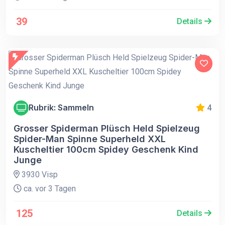
39
Details
Rubrik: Sammeln
4
Grosser Spiderman Plüsch Held Spielzeug
Spider-Man Spinne Superheld XXL
Kuscheltier 100cm Spidey Geschenk Kind
Junge
3930 Visp
ca. vor 3 Tagen
125
Details