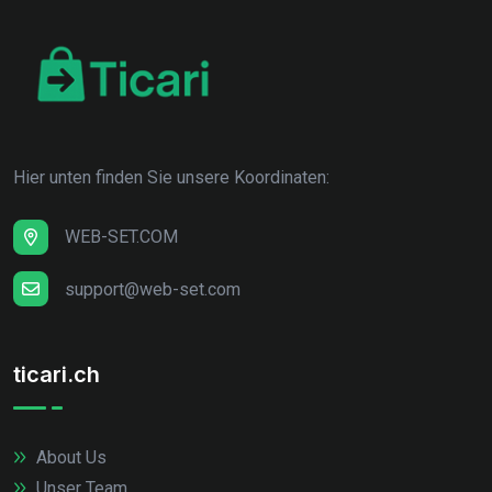
Hier unten finden Sie unsere Koordinaten:
WEB-SET.COM
support@web-set.com
ticari.ch
About Us
Unser Team