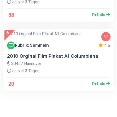
ca. vor 3 Tagen
88
Details
Rubrik: Sammeln
4.6
2010 Orginal Film Plakat A1 Columbiana
30457 Hannover
ca. vor 3 Tagen
20
Details