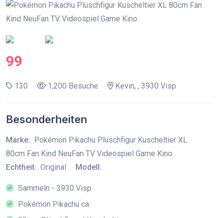
99
130
1,200 Besuche
Kevin, , 3930 Visp
Besonderheiten
Marke:
Pokémon Pikachu Plüschfigur Kuscheltier XL
80cm Fan Kind NeuFan TV Videospiel Game Kino
Echtheit:
Original
Modell:
Sammeln - 3930 Visp
Pokémon Pikachu ca