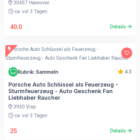
30457 Hannover
ca. vor 3 Tagen
40.0
Details
Rubrik: Sammeln
4.3
Porsche Auto Schlüssel als Feuerzeug -
Sturmfeuerzeug - Auto Geschenk Fan
Liebhaber Raucher
3930 Visp
ca. vor 3 Tagen
25
Details