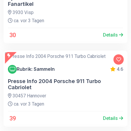
Fanartikel
3930 Visp
ca. vor 3 Tagen
30
Details
Rubrik: Sammeln
4.6
Presse Info 2004 Porsche 911 Turbo
Cabriolet
30457 Hannover
ca. vor 3 Tagen
39
Details