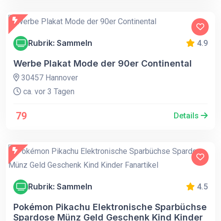
Rubrik: Sammeln
4.9
Werbe Plakat Mode der 90er Continental
30457 Hannover
ca. vor 3 Tagen
79
Details
Rubrik: Sammeln
4.5
Pokémon Pikachu Elektronische Sparbüchse
Spardose Münz Geld Geschenk Kind Kinder