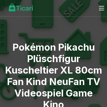
Pokémon Pikachu
Plüschfigur
Kuscheltier XL 80cm
Fan Kind NeuFan TV
Videospiel Game
Kino