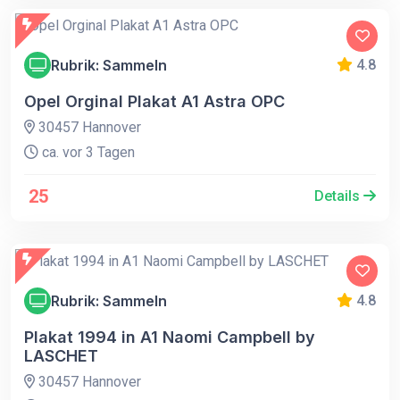
Rubrik: Sammeln
4.8
Opel Orginal Plakat A1 Astra OPC
30457 Hannover
ca. vor 3 Tagen
25
Details
Rubrik: Sammeln
4.8
Plakat 1994 in A1 Naomi Campbell by
LASCHET
30457 Hannover