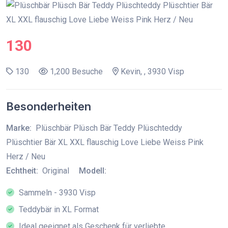
130
130
1,200 Besuche
Kevin, , 3930 Visp
Besonderheiten
Marke:
Plüschbär Plüsch Bär Teddy Plüschteddy
Plüschtier Bär XL XXL flauschig Love Liebe Weiss Pink
Herz / Neu
Echtheit:
Original
Modell:
Sammeln - 3930 Visp
Teddybär in XL Format
Ideal geeignet als Geschenk für verliebte