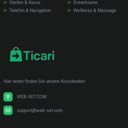
Stellen & Kurse
Erwachsene
Telefon & Navigation
Wellness & Massage
Hier unten finden Sie unsere Koordinaten:
WEB-SET.COM
support@web-set.com