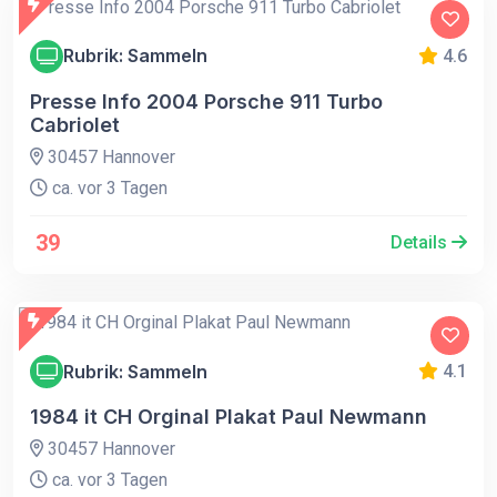
Rubrik: Sammeln
4.6
Presse Info 2004 Porsche 911 Turbo
Cabriolet
30457 Hannover
ca. vor 3 Tagen
39
Details
Rubrik: Sammeln
4.1
1984 it CH Orginal Plakat Paul Newmann
30457 Hannover
ca. vor 3 Tagen