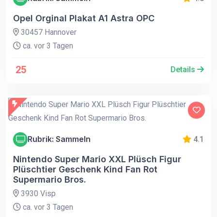
Opel Orginal Plakat A1 Astra OPC
30457 Hannover
ca. vor 3 Tagen
25
Details
Rubrik: Sammeln
4.1
Nintendo Super Mario XXL Plüsch Figur
Plüschtier Geschenk Kind Fan Rot
Supermario Bros.
3930 Visp
ca. vor 3 Tagen