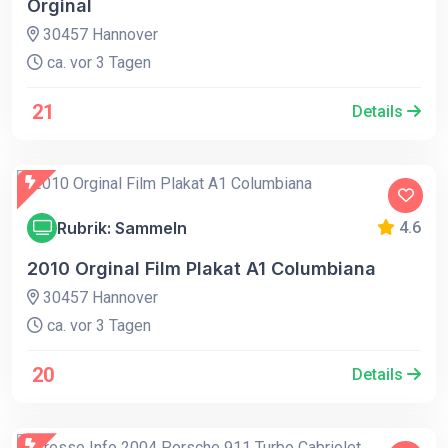
Orginal
30457 Hannover
ca. vor 3 Tagen
21
Details
Rubrik: Sammeln
4.6
2010 Orginal Film Plakat A1 Columbiana
30457 Hannover
ca. vor 3 Tagen
20
Details