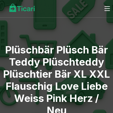
Plüschbär Plüsch Bär
Teddy Plüschteddy
Plüschtier Bär XL XXL
Flauschig Love Liebe
Weiss Pink Herz /
Neu