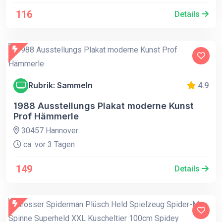
116
Details
Rubrik: Sammeln
4.9
1988 Ausstellungs Plakat moderne Kunst
Prof Hämmerle
30457 Hannover
ca. vor 3 Tagen
149
Details