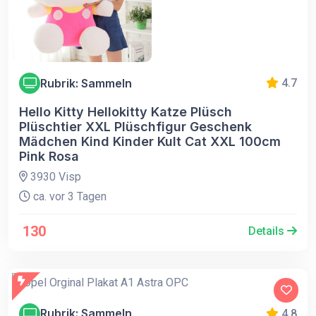
Rubrik: Sammeln
4.7
Hello Kitty Hellokitty Katze Plüsch
Plüschtier XXL Plüschfigur Geschenk
Mädchen Kind Kinder Kult Cat XXL 100cm
Pink Rosa
3930 Visp
ca. vor 3 Tagen
130
Details
Rubrik: Sammeln
4.8