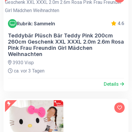
Rubrik: Sammeln
4.6
Teddybär Plüsch Bär Teddy Pink 200cm
260cm Geschenk XXL XXXL 2.0m 2.6m Rosa
Pink Frau Freundin Girl Mädchen
Weihnachten
3930 Visp
ca. vor 3 Tagen
Details