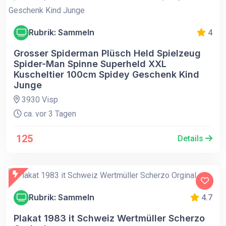
Rubrik: Sammeln
4
Grosser Spiderman Plüsch Held Spielzeug
Spider-Man Spinne Superheld XXL
Kuscheltier 100cm Spidey Geschenk Kind
Junge
3930 Visp
ca. vor 3 Tagen
125
Details
Rubrik: Sammeln
4.7
Plakat 1983 it Schweiz Wertmüller Scherzo