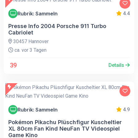
Rubrik: Sammeln
4.4
Presse Info 2004 Porsche 911 Turbo
Cabriolet
30457 Hannover
ca. vor 3 Tagen
39
Details
Rubrik: Sammeln
4.9
Pokémon Pikachu Plüschfigur Kuscheltier
XL 80cm Fan Kind NeuFan TV Videospiel
Game Kino