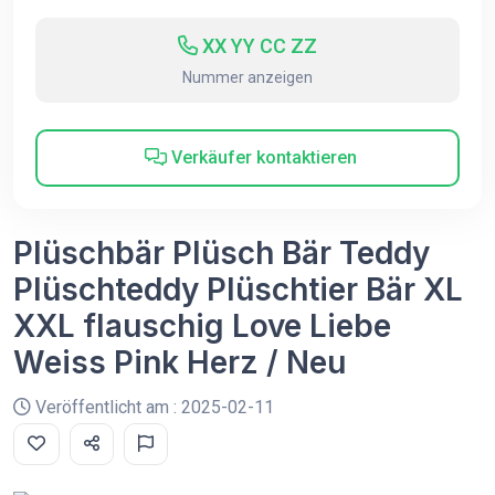
XX YY CC ZZ
Nummer anzeigen
Verkäufer kontaktieren
Plüschbär Plüsch Bär Teddy
Plüschteddy Plüschtier Bär XL
XXL flauschig Love Liebe
Weiss Pink Herz / Neu
Veröffentlicht am : 2025-02-11