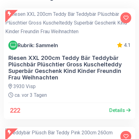
Rubrik: Sammeln
4.1
Riesen XXL 200cm Teddy Bär Teddybär
Plüschbär Plüschtier Gross Kuschelteddy
Superbär Geschenk Kind Kinder Freundin
Frau Weihnachten
3930 Visp
ca. vor 3 Tagen
222
Details