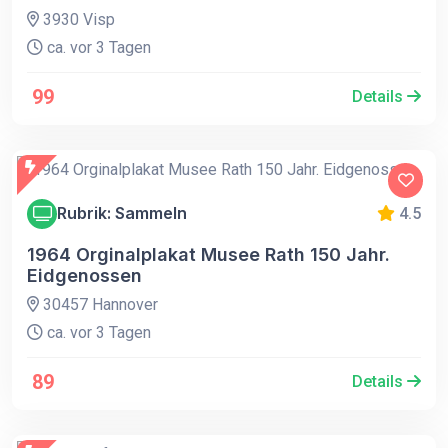
3930 Visp
ca. vor 3 Tagen
99
Details
Rubrik: Sammeln
4.5
1964 Orginalplakat Musee Rath 150 Jahr.
Eidgenossen
30457 Hannover
ca. vor 3 Tagen
89
Details