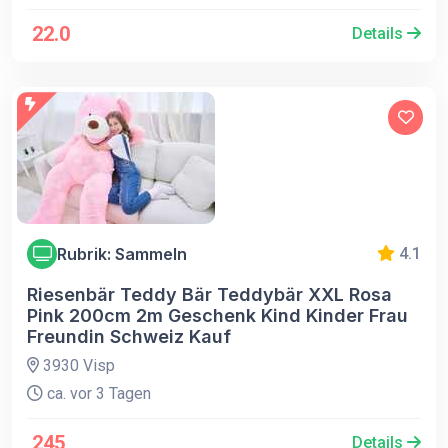
22.0
Details
Rubrik: Sammeln
4.1
Riesenbär Teddy Bär Teddybär XXL Rosa
Pink 200cm 2m Geschenk Kind Kinder Frau
Freundin Schweiz Kauf
3930 Visp
ca. vor 3 Tagen
245
Details