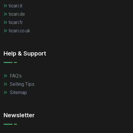
ticari.it
ticari.de
ticari.fr
ticari.co.uk
Help & Support
FAQ's
Selling Tips
Sitemap
Newsletter