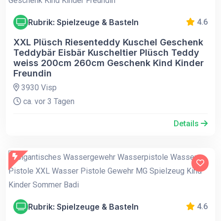
Rubrik: Spielzeuge & Basteln
4.6
XXL Plüsch Riesenteddy Kuschel Geschenk
Teddybär Eisbär Kuscheltier Plüsch Teddy
weiss 200cm 260cm Geschenk Kind Kinder
Freundin
3930 Visp
ca. vor 3 Tagen
Details
Rubrik: Spielzeuge & Basteln
4.6