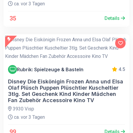
ca. vor 3 Tagen
35
Details
Rubrik: Spielzeuge & Basteln
4.5
Disney Die Eiskönigin Frozen Anna und Elsa
Olaf Plüsch Puppen Plüschtier Kuscheltier
3tlg. Set Geschenk Kind Kinder Mädchen
Fan Zubehör Accessoire Kino TV
3930 Visp
ca. vor 3 Tagen
99
Details