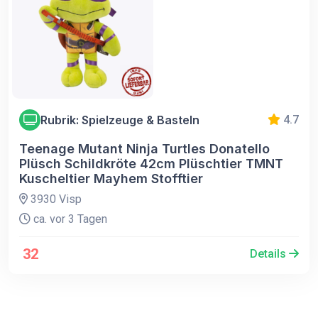
Rubrik: Spielzeuge & Basteln
4.7
Teenage Mutant Ninja Turtles Donatello
Plüsch Schildkröte 42cm Plüschtier TMNT
Kuscheltier Mayhem Stofftier
3930 Visp
ca. vor 3 Tagen
32
Details