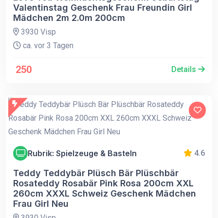
Valentinstag Geschenk Frau Freundin Girl
Mädchen 2m 2.0m 200cm
3930 Visp
ca. vor 3 Tagen
250
Details
Rubrik: Spielzeuge & Basteln
4.6
Teddy Teddybär Plüsch Bär Plüschbär
Rosateddy Rosabär Pink Rosa 200cm XXL
260cm XXXL Schweiz Geschenk Mädchen
Frau Girl Neu
3930 Visp