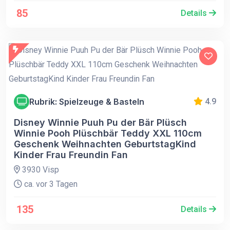
85
Details
Rubrik: Spielzeuge & Basteln
4.9
Disney Winnie Puuh Pu der Bär Plüsch
Winnie Pooh Plüschbär Teddy XXL 110cm
Geschenk Weihnachten GeburtstagKind
Kinder Frau Freundin Fan
3930 Visp
ca. vor 3 Tagen
135
Details