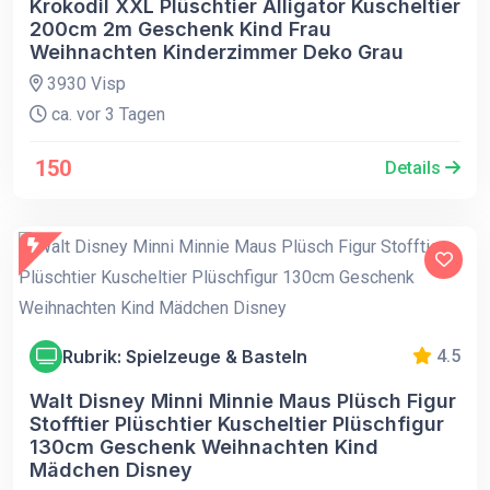
Krokodil XXL Plüschtier Alligator Kuscheltier
200cm 2m Geschenk Kind Frau
Weihnachten Kinderzimmer Deko Grau
3930 Visp
ca. vor 3 Tagen
150
Details
Rubrik: Spielzeuge & Basteln
4.5
Walt Disney Minni Minnie Maus Plüsch Figur
Stofftier Plüschtier Kuscheltier Plüschfigur
130cm Geschenk Weihnachten Kind
Mädchen Disney