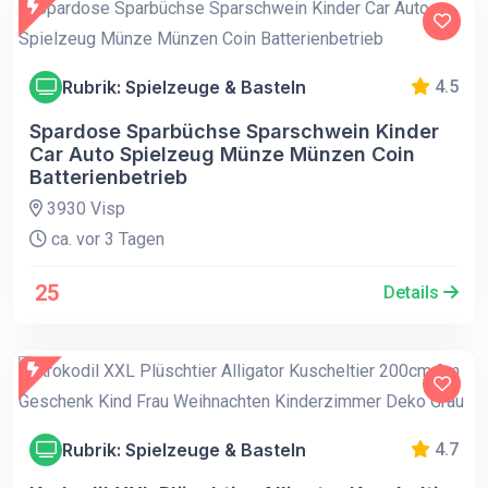
Rubrik: Spielzeuge & Basteln
4.5
Spardose Sparbüchse Sparschwein Kinder
Car Auto Spielzeug Münze Münzen Coin
Batterienbetrieb
3930 Visp
ca. vor 3 Tagen
25
Details
Rubrik: Spielzeuge & Basteln
4.7