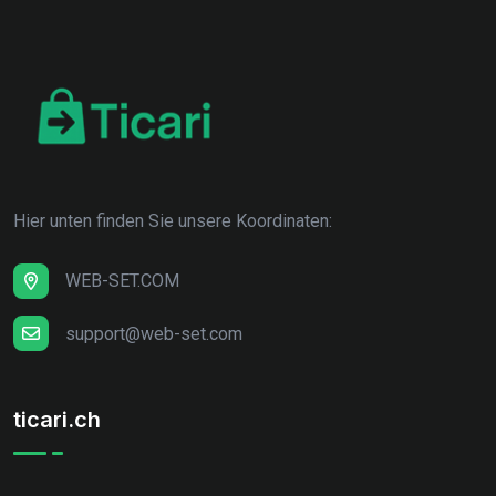
Hier unten finden Sie unsere Koordinaten:
WEB-SET.COM
support@web-set.com
ticari.ch