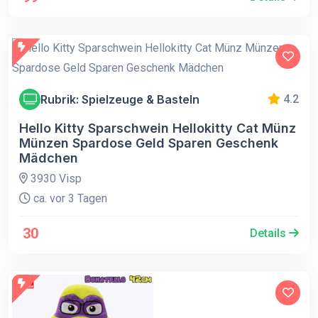
Rubrik: Spielzeuge & Basteln
4.2
Hello Kitty Sparschwein Hellokitty Cat Münz
Münzen Spardose Geld Sparen Geschenk
Mädchen
3930 Visp
ca. vor 3 Tagen
30
Details