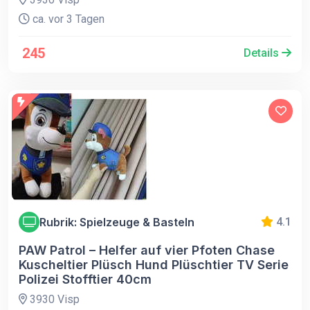
ca. vor 3 Tagen
245
Details
Rubrik: Spielzeuge & Basteln
4.1
PAW Patrol – Helfer auf vier Pfoten Chase
Kuscheltier Plüsch Hund Plüschtier TV Serie
Polizei Stofftier 40cm
3930 Visp