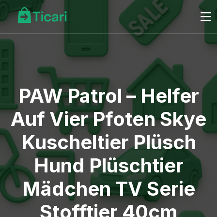
PAW Patrol – Helfer
Auf Vier Pfoten Skye
Kuscheltier Plüsch
Hund Plüschtier
Mädchen TV Serie
Stofftier 40cm