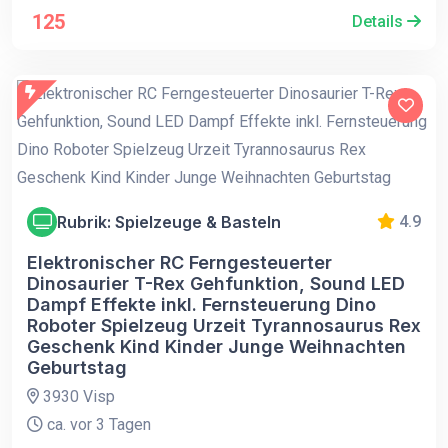
125
Details
Rubrik: Spielzeuge & Basteln
4.9
Elektronischer RC Ferngesteuerter
Dinosaurier T-Rex Gehfunktion, Sound LED
Dampf Effekte inkl. Fernsteuerung Dino
Roboter Spielzeug Urzeit Tyrannosaurus Rex
Geschenk Kind Kinder Junge Weihnachten
Geburtstag
3930 Visp
ca. vor 3 Tagen