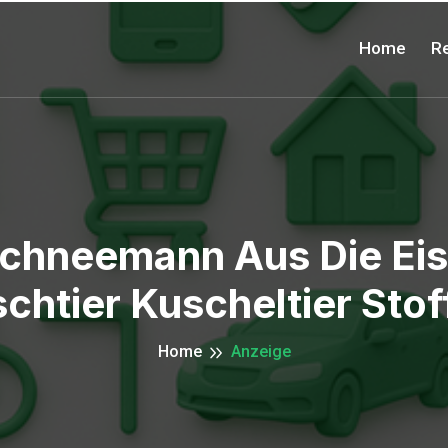
Home
Re
Schneemann Aus Die Ei
schtier Kuscheltier Stoff
Home
Anzeige