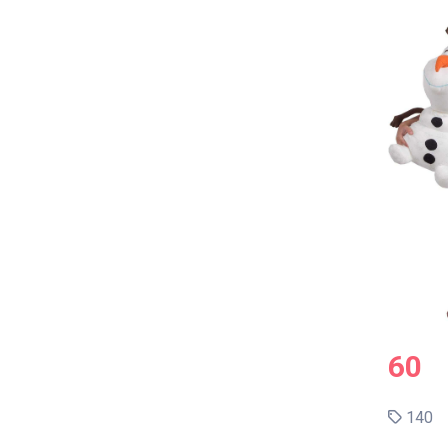
60
140