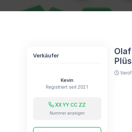
Olaf
Verkäufer
Plüs
Veröff
Kevin
Registriert seit 2021
XX YY CC ZZ
Nummer anzeigen