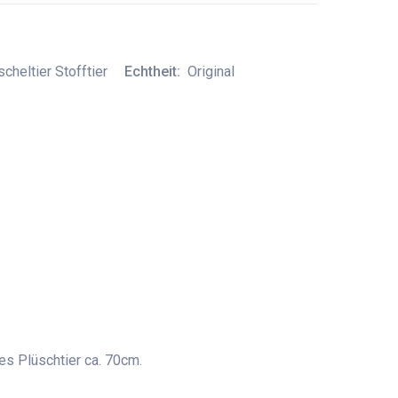
heltier Stofftier
Echtheit:
Original
es Plüschtier ca. 70cm.