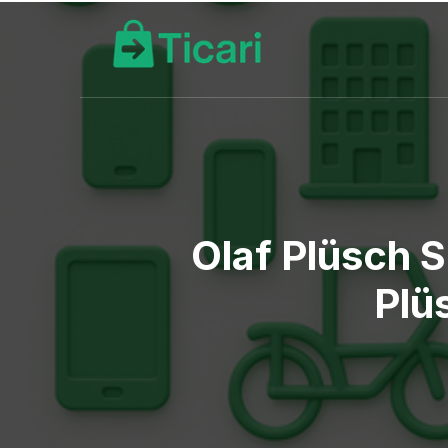
Olaf Plüsch 
Plü